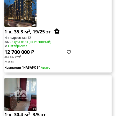
40
1-к, 35.3 м², 19/25 эт
Ипподромская 12
ЖК
Сакура парк (ГК Расцветай)
М
Октябрьская
12 700 000 ₽
362 857 ₽/м²
24 июн
Компания "НАЗАРОВ"
Авито
13
1-к, 30.4 м², 3/5 эт