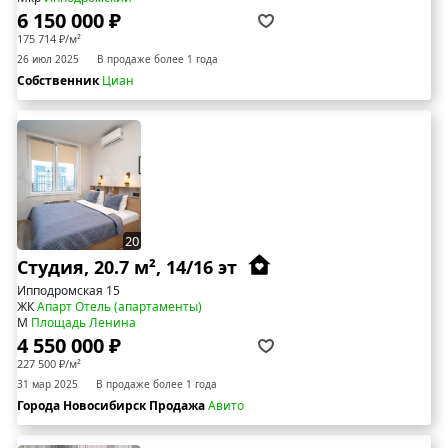
6 150 000 ₽
175 714 ₽/м²
26 июл 2025
В продаже более 1 года
Собственник
Циан
20
Студия, 20.7 м², 14/16 эт
Ипподромская 15
ЖК
Апарт Отель (апартаменты)
М
Площадь Ленина
4 550 000 ₽
227 500 ₽/м²
31 мар 2025
В продаже более 1 года
Города Новосибирск Продажа
Авито