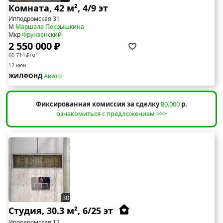
Комната, 42 м², 4/9 эт
Ипподромская 31
М
Маршала Покрышкина
Мкр
Фрунзенский
2 550 000 ₽
60 714 ₽/м²
12 июн
ЖИЛФОНД
Авито
Фиксированная комиссия за сделку
80.000
р.
ознакомиться с предложением >>>
30
Студия, 30.3 м², 6/25 эт
Ипподромская 12