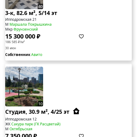
40
3-к, 82.6 м², 5/14 эт
Ипподромская 21
М
Маршала Покрышкина
Мкр
Фрунзенский
15 300 000 ₽
186 585 ₽/м²
30 июн
Собственник
Авито
10
Студия, 30.9 м², 4/25 эт
Ипподромская 12
ЖК
Сакура парк (ГК Расцветай)
М
Октябрьская
7 350 000 ₽