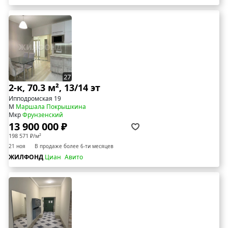
27
2-к, 70.3 м², 13/14 эт
Ипподромская 19
М
Маршала Покрышкина
Мкр
Фрунзенский
13 900 000 ₽
198 571 ₽/м²
21 ноя
В продаже более 6-ти месяцев
ЖИЛФОНД
Циан
Авито