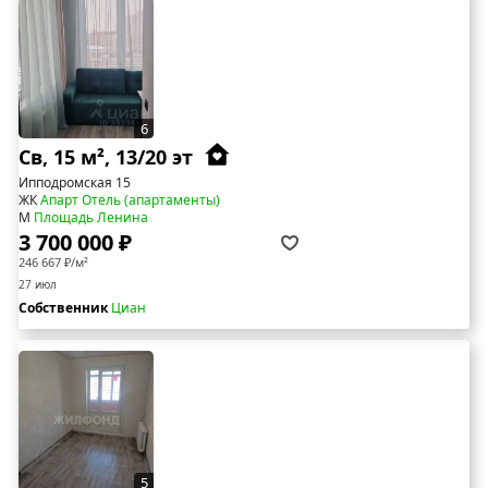
6
Св, 15 м², 13/20 эт
Ипподромская 15
ЖК
Апарт Отель (апартаменты)
М
Площадь Ленина
3 700 000 ₽
246 667 ₽/м²
27 июл
Собственник
Циан
5