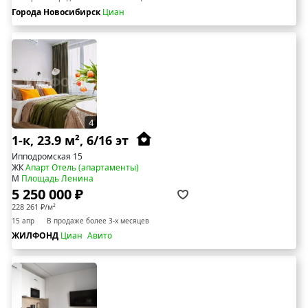
Города Новосибирск
Циан
4
1-к, 23.9 м², 6/16 эт
Ипподромская 15
ЖК
Апарт Отель (апартаменты)
М
Площадь Ленина
5 250 000 ₽
228 261 ₽/м²
15 апр
В продаже более 3-х месяцев
ЖИЛФОНД
Циан
Авито