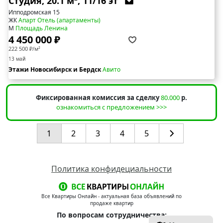
Студия, 20.1 м², 11/16 эт
Ипподромская 15
ЖК
Апарт Отель (апартаменты)
М
Площадь Ленина
4 450 000 ₽
222 500 ₽/м²
13 май
Этажи Новосибирск и Бердск
Авито
Фиксированная комиссия за сделку
80.000
р.
ознакомиться с предложением >>>
1
2
3
4
5
Политика конфидециальности
Все Квартиры Онлайн - актуальная база объявлений по
продаже квартир
По вопросам сотрудничества: