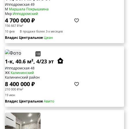
Ипподромская 49
М
Маршала Покрышкина
Мкр
Ипподромский
4 700 000 ₽
156 667 ₽/м²
10 фев
В продаже более 3-х месяцев
Владис Центральное
Циан
18
1-к, 40.6 м², 4/23 эт
Ипподромская 48
ЖК
Калининский
Калининский район
8 400 000 ₽
210 000 ₽/м²
19 июн
Владис Центральное
Авито