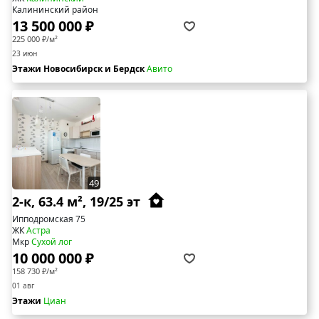
Калининский район
13 500 000 ₽
225 000 ₽/м²
23 июн
Этажи Новосибирск и Бердск
Авито
49
2-к, 63.4 м², 19/25 эт
Ипподромская 75
ЖК
Астра
Мкр
Сухой лог
10 000 000 ₽
158 730 ₽/м²
01 авг
Этажи
Циан