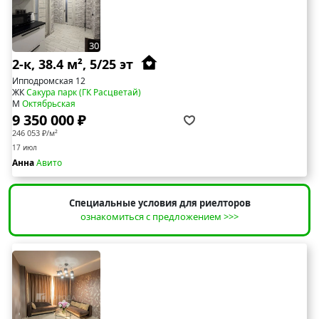
30
2-к, 38.4 м², 5/25 эт
Ипподромская 12
ЖК
Сакура парк (ГК Расцветай)
М
Октябрьская
9 350 000 ₽
246 053 ₽/м²
17 июл
Анна
Авито
Специальные условия для риелторов
ознакомиться с предложением >>>