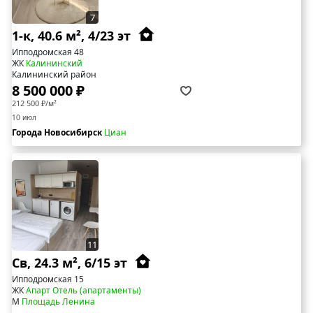
7
1-к, 40.6 м², 4/23 эт
Ипподромская 48
ЖК
Калининский
Калининский район
8 500 000 ₽
212 500 ₽/м²
10 июл
Города Новосибирск
Циан
11
Св, 24.3 м², 6/15 эт
Ипподромская 15
ЖК
Апарт Отель (апартаменты)
М
Площадь Ленина