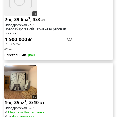
0
2-к, 39.6 м², 3/3 эт
Ипподромская 2в/2
Новосибирская обл., Коченево рабочий
поселок
4 500 000 ₽
115 385 ₽/м²
07 авг
Собственник
Циан
12
1-к, 35 м², 3/10 эт
Ипподромская 32/2
М
Маршала Покрышкина
Мкр
Ипподромский