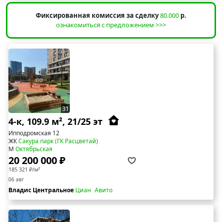
Фиксированная комиссия за сделку
80.000
р.
ознакомиться с предложением >>>
31
4-к, 109.9 м², 21/25 эт
Ипподромская 12
ЖК
Сакура парк (ГК Расцветай)
М
Октябрьская
20 200 000 ₽
185 321 ₽/м²
06 авг
Владис Центральное
Циан
Авито