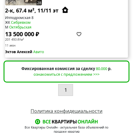
28
2-к, 67.4 м², 11/11 эт
Ипподромская 8
ЖК
Сибревком
М
Октябрьская
13 500 000 ₽
201 493 ₽/м²
11 июн
Эктов Алексей
Авито
Фиксированная комиссия за сделку
80.000
р.
ознакомиться с предложением >>>
1
Политика конфидециальности
Все Квартиры Онлайн - актуальная база объявлений по
продаже квартир