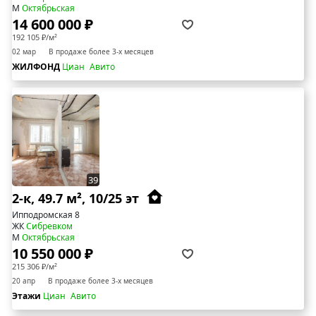
М
Октябрьская
14 600 000 ₽
192 105 ₽/м²
02 мар
В продаже более 3-х месяцев
ЖИЛФОНД
Циан
Авито
39
2-к, 49.7 м², 10/25 эт
Ипподромская 8
ЖК
Сибревком
М
Октябрьская
10 550 000 ₽
215 306 ₽/м²
20 апр
В продаже более 3-х месяцев
Этажи
Циан
Авито