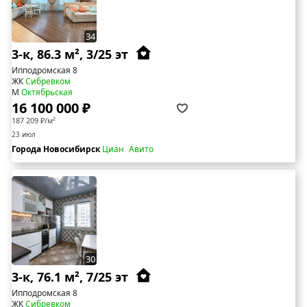
34
3-к, 86.3 м², 3/25 эт
Ипподромская 8
ЖК
Сибревком
М
Октябрьская
16 100 000 ₽
187 209 ₽/м²
23 июл
Города Новосибирск
Циан
Авито
30
3-к, 76.1 м², 7/25 эт
Ипподромская 8
ЖК
Сибревком