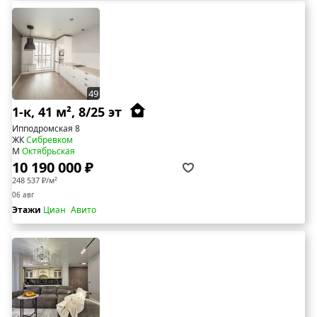
49
1-к, 41 м², 8/25 эт
Ипподромская 8
ЖК
Сибревком
М
Октябрьская
10 190 000 ₽
248 537 ₽/м²
06 авг
Этажи
Циан
Авито