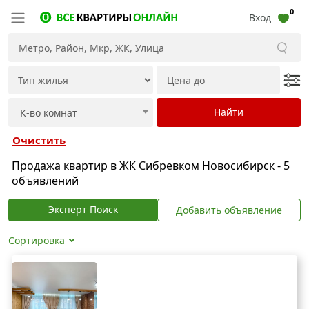
0
Вход
Очистить
Продажа квартир в ЖК Сибревком Новосибирск - 5
объявлений
Эксперт Поиск
Добавить объявление
Сортировка