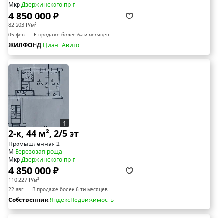
Мкр
Дзержинского пр-т
4 850 000 ₽
82 203 ₽/м²
05 фев
В продаже более 6-ти месяцев
ЖИЛФОНД
Циан
Авито
1
2-к, 44 м², 2/5 эт
Промышленная 2
М
Березовая роща
Мкр
Дзержинского пр-т
4 850 000 ₽
110 227 ₽/м²
22 авг
В продаже более 6-ти месяцев
Собственник
ЯндексНедвижимость