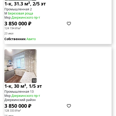
1-к, 31.3 м², 2/5 эт
Промышленная 2
М
Березовая роща
Мкр
Дзержинского пр-т
3 850 000 ₽
124 194 ₽/м²
23 июл
Собственник
Авито
10
1-к, 30 м², 1/5 эт
Промышленная 13
Мкр
Дзержинского пр-т
Дзержинский район
3 850 000 ₽
128 333 ₽/м²
14 июл