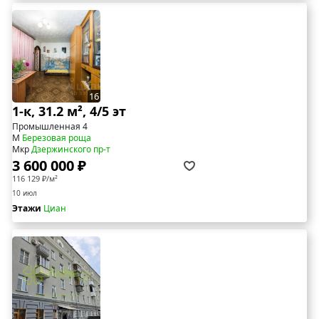
16
1-к, 31.2 м², 4/5 эт
Промышленная 4
М
Березовая роща
Мкр
Дзержинского пр-т
3 600 000 ₽
116 129 ₽/м²
10 июл
Этажи
Циан