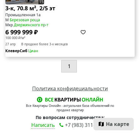
15
3-к, 70.8 м², 2/5 эт
Промышленная 1а
М
Березовая роща
Мкр
Дзержинского пр-т
6 999 999 ₽
100 000 ₽/м²
27 апр
В продаже более 3-х месяцев
КлеверСиб
Циан
1
Политика конфидециальности
Все Квартиры Онлайн - актуальная база объявлений по
продаже квартир
По вопросам сотрудничества:
На карте
Написать
+7 (983) 311-90-00