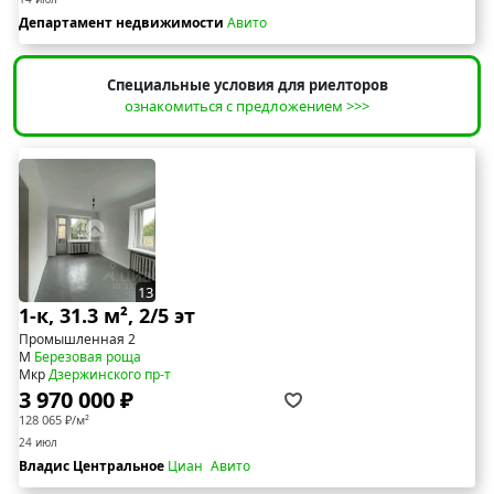
Департамент недвижимости
Авито
Специальные условия для риелторов
ознакомиться с предложением >>>
13
1-к, 31.3 м², 2/5 эт
Промышленная 2
М
Березовая роща
Мкр
Дзержинского пр-т
3 970 000 ₽
128 065 ₽/м²
24 июл
Владис Центральное
Циан
Авито