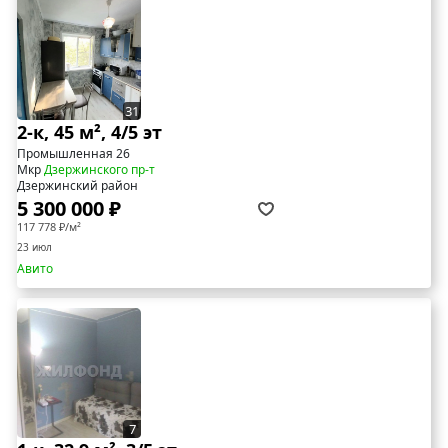
31
2-к, 45 м², 4/5 эт
Промышленная 26
Мкр
Дзержинского пр-т
Дзержинский район
5 300 000 ₽
117 778 ₽/м²
23 июл
Авито
7