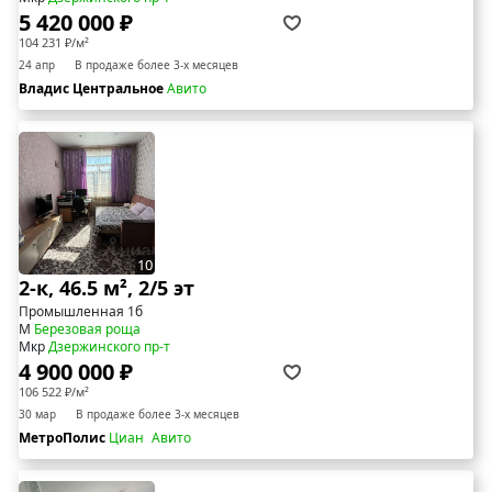
5 420 000 ₽
104 231 ₽/м²
24 апр
В продаже более 3-х месяцев
Владис Центральное
Авито
10
2-к, 46.5 м², 2/5 эт
Промышленная 1б
М
Березовая роща
Мкр
Дзержинского пр-т
4 900 000 ₽
106 522 ₽/м²
30 мар
В продаже более 3-х месяцев
МетроПолис
Циан
Авито