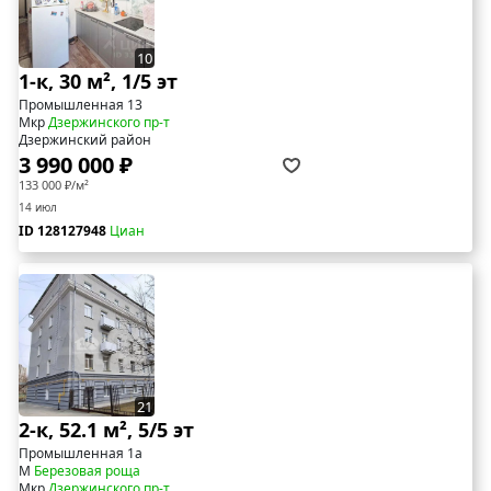
10
1-к, 30 м², 1/5 эт
Промышленная 13
Мкр
Дзержинского пр-т
Дзержинский район
3 990 000 ₽
133 000 ₽/м²
14 июл
ID 128127948
Циан
21
2-к, 52.1 м², 5/5 эт
Промышленная 1а
М
Березовая роща
Мкр
Дзержинского пр-т