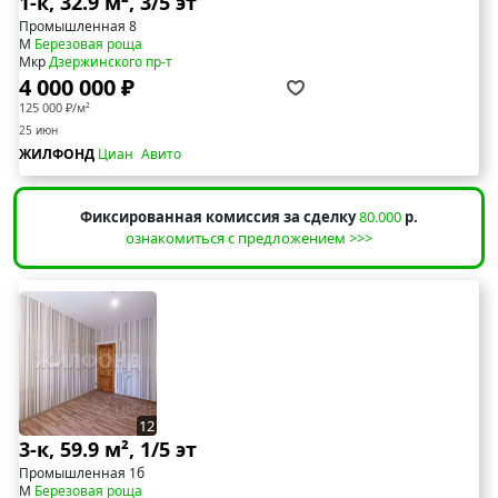
1-к, 32.9 м², 3/5 эт
Промышленная 8
М
Березовая роща
Мкр
Дзержинского пр-т
4 000 000 ₽
125 000 ₽/м²
25 июн
ЖИЛФОНД
Циан
Авито
Фиксированная комиссия за сделку
80.000
р.
ознакомиться с предложением >>>
12
3-к, 59.9 м², 1/5 эт
Промышленная 1б
М
Березовая роща