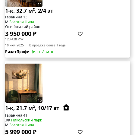
11
1-к, 32.7 м², 2/4 эт
Гаранина 13
М
Золотая Нива
Октябрьский район
3 950 000 ₽
123 438 ₽/м²
10 июл 2025
В продаже более 1 года
РиэлтПрофи
Циан
Авито
15
1-к, 21.7 м², 10/17 эт
Гаранина 41
ЖК
Никольский парк
М
Золотая Нива
5 999 000 ₽