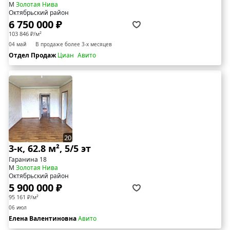
М
Золотая Нива
Октябрьский район
6 750 000 ₽
103 846 ₽/м²
04 май
В продаже более 3-х месяцев
Отдел Продаж
Циан
Авито
20
3-к, 62.8 м², 5/5 эт
Гаранина 18
М
Золотая Нива
Октябрьский район
5 900 000 ₽
95 161 ₽/м²
06 июл
Елена Валентиновна
Авито