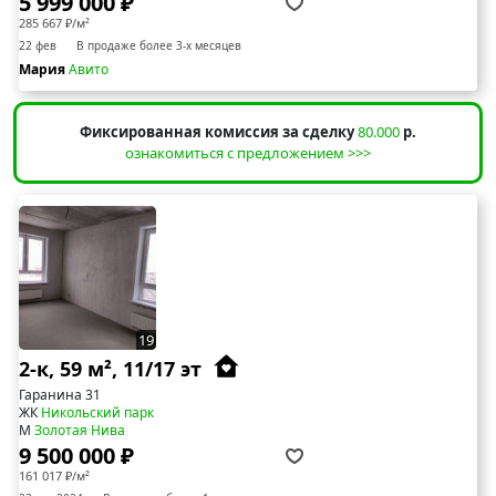
5 999 000 ₽
285 667 ₽/м²
22 фев
В продаже более 3-х месяцев
Мария
Авито
Фиксированная комиссия за сделку
80.000
р.
ознакомиться с предложением >>>
19
2-к, 59 м², 11/17 эт
Гаранина 31
ЖК
Никольский парк
М
Золотая Нива
9 500 000 ₽
161 017 ₽/м²