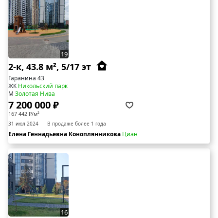
19
2-к, 43.8 м², 5/17 эт
Гаранина 43
ЖК
Никольский парк
М
Золотая Нива
7 200 000 ₽
167 442 ₽/м²
31 июл 2024
В продаже более 1 года
Елена Геннадьевна Коноплянникова
Циан
16