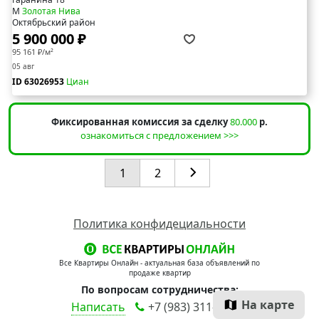
М
Золотая Нива
Октябрьский район
5 900 000 ₽
95 161 ₽/м²
05 авг
ID 63026953
Циан
Фиксированная комиссия за сделку
80.000
р.
ознакомиться с предложением >>>
1
2
Политика конфидециальности
Все Квартиры Онлайн - актуальная база объявлений по
продаже квартир
По вопросам сотрудничества:
На карте
Написать
+7 (983) 311-90-00