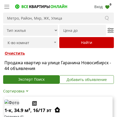
0
Вход
Очистить
Продажа квартир на улице Гаранина Новосибирск -
44 объявления
Эксперт Поиск
Добавить объявление
Сортировка
36
1-к, 34.9 м², 16/17 эт
Гаранина 41