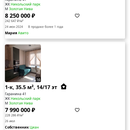
ЖК
Никольский парк
М
Золотая Нива
8 250 000 ₽
242 647 ₽/м²
24 июн 2024
В продаже более 1 года
Мария
Авито
16
1-к, 35.5 м², 14/17 эт
Гаранина 41
ЖК
Никольский парк
М
Золотая Нива
7 990 000 ₽
228 286 ₽/м²
26 июл
Собственник
Циан