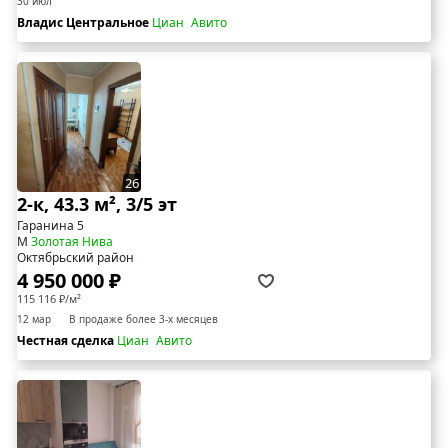
30 июл
Владис Центральное
Циан
Авито
26
2-к, 43.3 м², 3/5 эт
Гаранина 5
М
Золотая Нива
Октябрьский район
4 950 000 ₽
115 116 ₽/м²
12 мар
В продаже более 3-х месяцев
Честная сделка
Циан
Авито