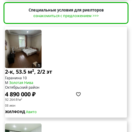
Специальные условия для риелторов
ознакомиться с предложением >>>
5
2-к, 53.5 м², 2/2 эт
Гаранина 10
М
Золотая Нива
Октябрьский район
4 890 000 ₽
92 264 ₽/м²
08 июн
ЖИЛФОНД
Авито