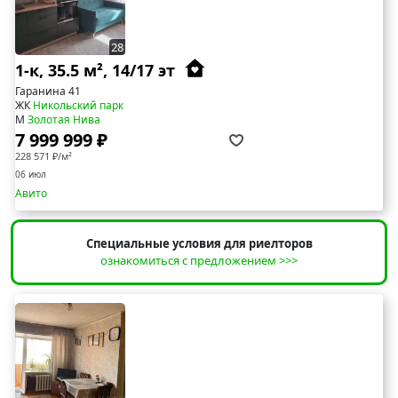
28
1-к, 35.5 м², 14/17 эт
Гаранина 41
ЖК
Никольский парк
М
Золотая Нива
7 999 999 ₽
228 571 ₽/м²
06 июл
Авито
Специальные условия для риелторов
ознакомиться с предложением >>>