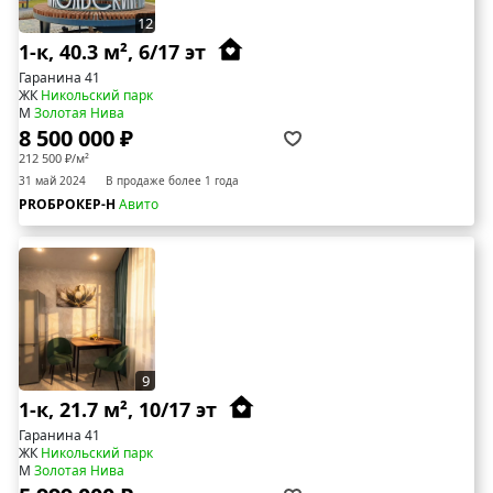
12
1-к, 40.3 м², 6/17 эт
Гаранина 41
ЖК
Никольский парк
М
Золотая Нива
8 500 000 ₽
212 500 ₽/м²
31 май 2024
В продаже более 1 года
PROБРОКЕР-Н
Авито
9
1-к, 21.7 м², 10/17 эт
Гаранина 41
ЖК
Никольский парк
М
Золотая Нива