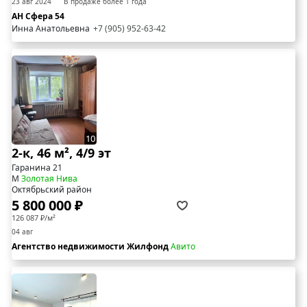
23 авг 2024
В продаже более 1 года
АН Сфера 54
Инна Анатольевна
+7 (905) 952-63-42
10
2-к, 46 м², 4/9 эт
Гаранина 21
М
Золотая Нива
Октябрьский район
5 800 000 ₽
126 087 ₽/м²
04 авг
Агентство недвижимости Жилфонд
Авито