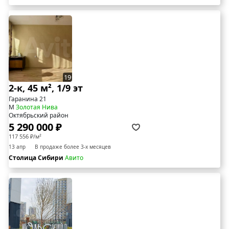
19
2-к, 45 м², 1/9 эт
Гаранина 21
М
Золотая Нива
Октябрьский район
5 290 000 ₽
117 556 ₽/м²
13 апр
В продаже более 3-х месяцев
Столица Сибири
Авито