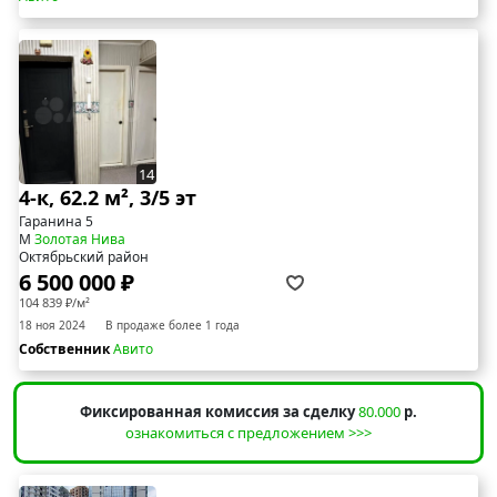
14
4-к, 62.2 м², 3/5 эт
Гаранина 5
М
Золотая Нива
Октябрьский район
6 500 000 ₽
104 839 ₽/м²
18 ноя 2024
В продаже более 1 года
Собственник
Авито
Фиксированная комиссия за сделку
80.000
р.
ознакомиться с предложением >>>