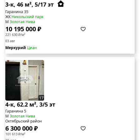
3-к, 46 м², 5/17 эт
Гаранина 35
ЖК
Никольский парк
М
Золотая Нива
10 195 000 ₽
221 630 ₽/м²
03 авг
Меркурий
Циан
17
4-к, 62.2 м², 3/5 эт
Гаранина 5
М
Золотая Нива
Октябрьский район
6 300 000 ₽
101 613 ₽/м²