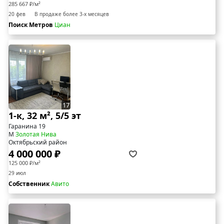
285 667 ₽/м²
20 фев
В продаже более 3-х месяцев
Поиск Метров
Циан
17
1-к, 32 м², 5/5 эт
Гаранина 19
М
Золотая Нива
Октябрьский район
4 000 000 ₽
125 000 ₽/м²
29 июл
Собственник
Авито