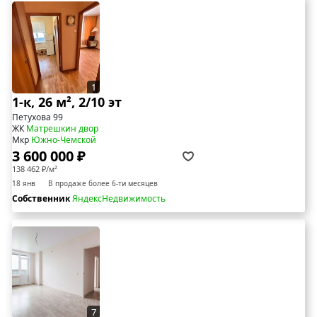
1
1-к, 26 м², 2/10 эт
Петухова 99
ЖК
Матрешкин двор
Мкр
Южно-Чемской
3 600 000 ₽
138 462 ₽/м²
18 янв
В продаже более 6-ти месяцев
Собственник
ЯндексНедвижимость
7