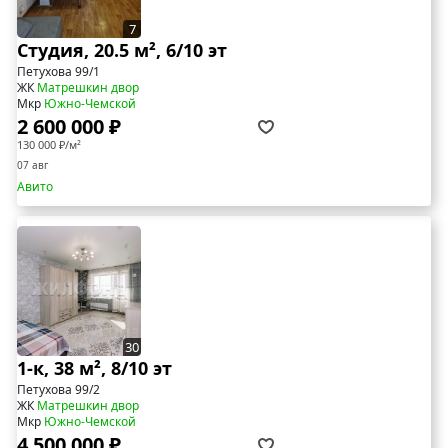
7
Студия, 20.5 м², 6/10 эт
Петухова 99/1
ЖК
Матрешкин двор
Мкр
Южно-Чемской
2 600 000 ₽
130 000 ₽/м²
07 авг
Авито
30
1-к, 38 м², 8/10 эт
Петухова 99/2
ЖК
Матрешкин двор
Мкр
Южно-Чемской
4 500 000 ₽