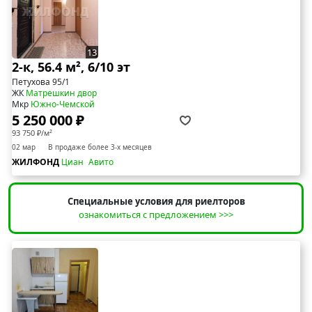
13
2-к, 56.4 м², 6/10 эт
Петухова 95/1
ЖК
Матрешкин двор
Мкр
Южно-Чемской
5 250 000 ₽
93 750 ₽/м²
02 мар
В продаже более 3-х месяцев
ЖИЛФОНД
Циан
Авито
Специальные условия для риелторов
ознакомиться с предложением >>>