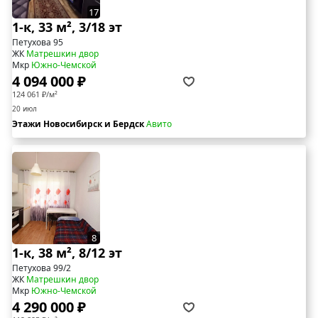
17
1-к, 33 м², 3/18 эт
Петухова 95
ЖК
Матрешкин двор
Мкр
Южно-Чемской
4 094 000 ₽
124 061 ₽/м²
20 июл
Этажи Новосибирск и Бердск
Авито
8
1-к, 38 м², 8/12 эт
Петухова 99/2
ЖК
Матрешкин двор
Мкр
Южно-Чемской
4 290 000 ₽