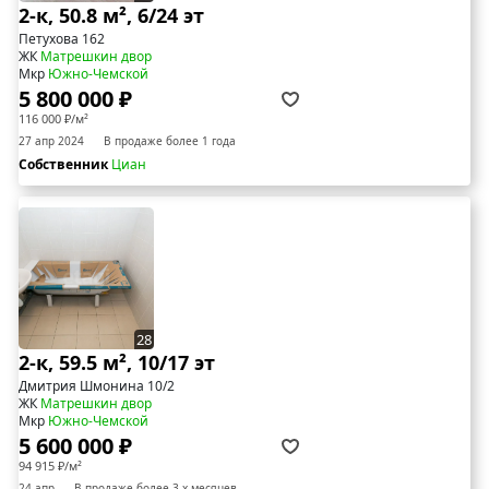
2-к, 50.8 м², 6/24 эт
Петухова 162
ЖК
Матрешкин двор
Мкр
Южно-Чемской
5 800 000 ₽
116 000 ₽/м²
27 апр 2024
В продаже более 1 года
Собственник
Циан
28
2-к, 59.5 м², 10/17 эт
Дмитрия Шмонина 10/2
ЖК
Матрешкин двор
Мкр
Южно-Чемской
5 600 000 ₽
94 915 ₽/м²
24 апр
В продаже более 3-х месяцев