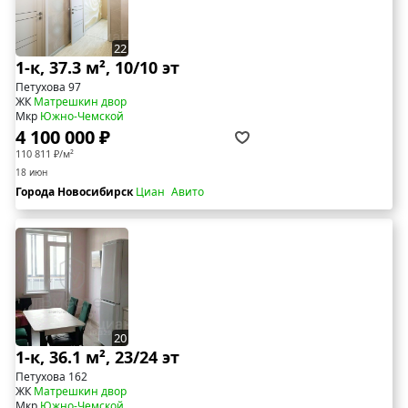
22
1-к, 37.3 м², 10/10 эт
Петухова 97
ЖК
Матрешкин двор
Мкр
Южно-Чемской
4 100 000 ₽
110 811 ₽/м²
18 июн
Города Новосибирск
Циан
Авито
20
1-к, 36.1 м², 23/24 эт
Петухова 162
ЖК
Матрешкин двор
Мкр
Южно-Чемской