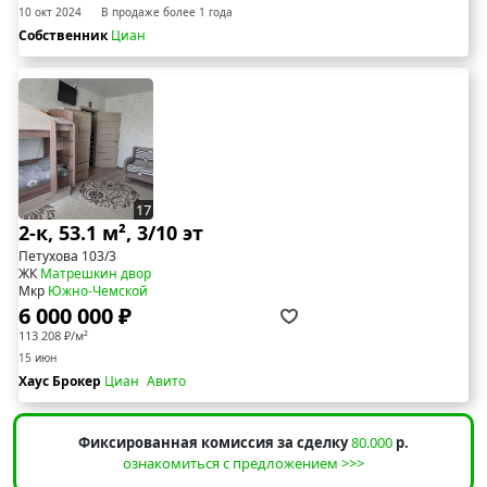
10 окт 2024
В продаже более 1 года
Собственник
Циан
17
2-к, 53.1 м², 3/10 эт
Петухова 103/3
ЖК
Матрешкин двор
Мкр
Южно-Чемской
6 000 000 ₽
113 208 ₽/м²
15 июн
Хаус Брокер
Циан
Авито
Фиксированная комиссия за сделку
80.000
р.
ознакомиться с предложением >>>