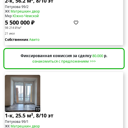
2-к, 56.2 м², 8/10 эт
Петухова 99/2
ЖК
Матрешкин двор
Мкр
Южно-Чемской
5 500 000 ₽
98 214 ₽/м²
21 июл
Собственник
Авито
Фиксированная комиссия за сделку
80.000
р.
ознакомиться с предложением >>>
17
1-к, 25.5 м², 8/10 эт
Петухова 99/1
ЖК
Матрешкин двор