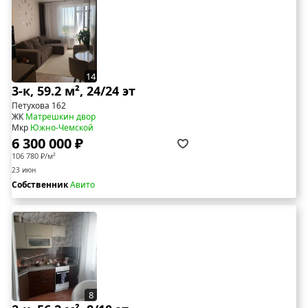
14
3-к, 59.2 м², 24/24 эт
Петухова 162
ЖК
Матрешкин двор
Мкр
Южно-Чемской
6 300 000 ₽
106 780 ₽/м²
23 июн
Собственник
Авито
8