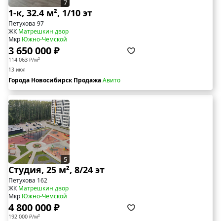
7
1-к, 32.4 м², 1/10 эт
Петухова 97
ЖК
Матрешкин двор
Мкр
Южно-Чемской
3 650 000 ₽
114 063 ₽/м²
13 июл
Города Новосибирск Продажа
Авито
5
Студия, 25 м², 8/24 эт
Петухова 162
ЖК
Матрешкин двор
Мкр
Южно-Чемской
4 800 000 ₽
192 000 ₽/м²