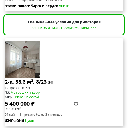
Этажи Новосибирск и Бердск
Авито
Специальные условия для риелторов
ознакомиться с предложением >>>
19
2-к, 58.6 м², 8/23 эт
Петухова 105/1
ЖК
Матрешкин двор
Мкр
Южно-Чемской
5 400 000 ₽
93 103 ₽/м²
04 май
В продаже более 3-х месяцев
ЖИЛФОНД
Циан