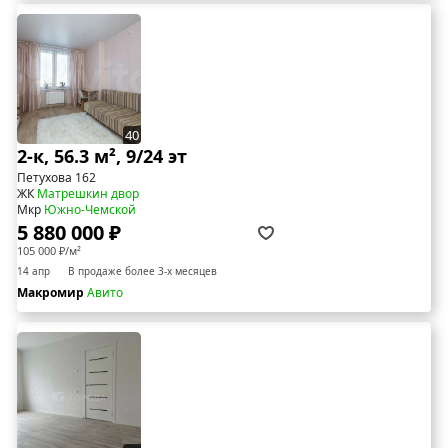
40
2-к, 56.3 м², 9/24 эт
Петухова 162
ЖК
Матрешкин двор
Мкр
Южно-Чемской
5 880 000 ₽
105 000 ₽/м²
14 апр
В продаже более 3-х месяцев
Макромир
Авито