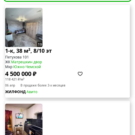
19
1-к, 38 м², 8/10 эт
Петухова 101
ЖК
Матрешкин двор
Мкр
Южно-Чемской
4 500 000 ₽
118 421 ₽/м²
06 апр
В продаже более 3-х месяцев
ЖИЛФОНД
Авито