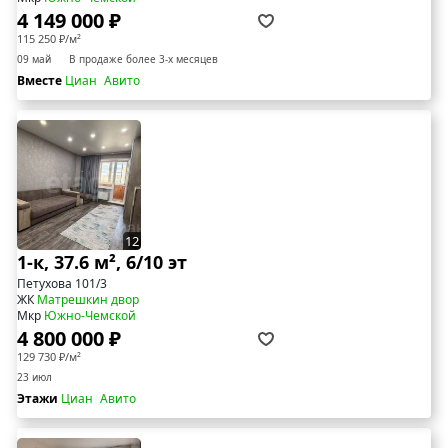
4 149 000 ₽
115 250 ₽/м²
09 май
В продаже более 3-х месяцев
Вместе
Циан
Авито
12
1-к, 37.6 м², 6/10 эт
Петухова 101/3
ЖК
Матрешкин двор
Мкр
Южно-Чемской
4 800 000 ₽
129 730 ₽/м²
23 июл
Этажи
Циан
Авито