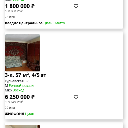
1 800 000 ₽
100 000 ₽/м²
26 июн
Владис Центральное
Циан
Авито
11
3-к, 57 м², 4/5 эт
Гурьевская 39
М
Речной вокзал
Мкр
Восход
6 250 000 ₽
109 649 ₽/м²
29 июл
ЖИЛФОНД
Циан