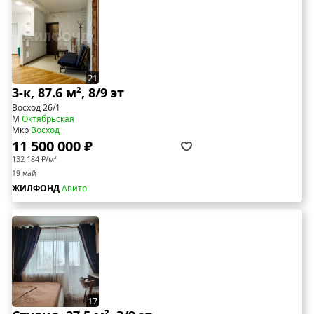
21
3-к, 87.6 м², 8/9 эт
Восход 26/1
М
Октябрьская
Мкр
Восход
11 500 000 ₽
132 184 ₽/м²
19 май
ЖИЛФОНД
Авито
17