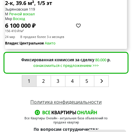
2-к, 39.6 м², 1/5 эт
Зыряновская 119
М
Речной вокзал
Мкр
Восход
6 100 000 ₽
156 410 ₽/м²
24 мар
В продаже более 3-х месяцев
Владис Центральное
Авито
Фиксированная комиссия за сделку
80.000
р.
ознакомиться с предложением >>>
1
2
3
4
5
Политика конфидециальности
Все Квартиры Онлайн - актуальная база объявлений по
продаже квартир
По вопросам сотрудничества: