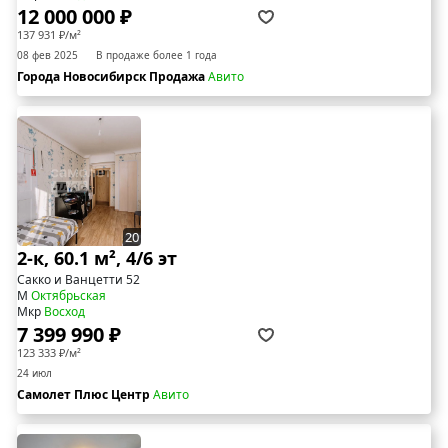
12 000 000 ₽
137 931 ₽/м²
08 фев 2025
В продаже более 1 года
Города Новосибирск Продажа
Авито
20
2-к, 60.1 м², 4/6 эт
Сакко и Ванцетти 52
М
Октябрьская
Мкр
Восход
7 399 990 ₽
123 333 ₽/м²
24 июл
Самолет Плюс Центр
Авито