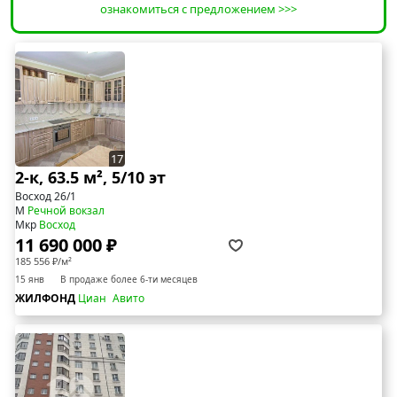
ознакомиться с предложением >>>
17
2-к, 63.5 м², 5/10 эт
Восход 26/1
М
Речной вокзал
Мкр
Восход
11 690 000 ₽
185 556 ₽/м²
15 янв
В продаже более 6-ти месяцев
ЖИЛФОНД
Циан
Авито