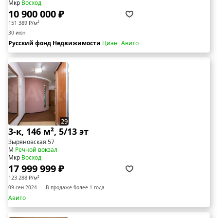
Мкр
Восход
10 900 000 ₽
151 389 ₽/м²
30 июн
Русский фонд Недвижимости
Циан
Авито
29
3-к, 146 м², 5/13 эт
Зыряновская 57
М
Речной вокзал
Мкр
Восход
17 999 999 ₽
123 288 ₽/м²
09 сен 2024
В продаже более 1 года
Авито