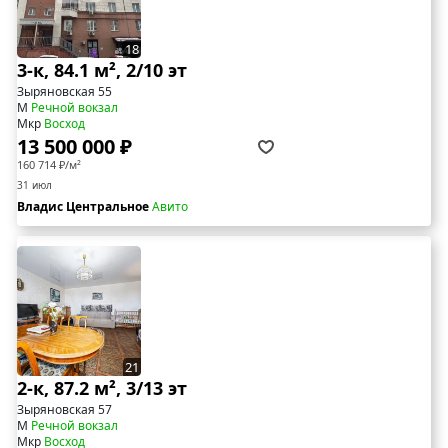
18
3-к, 84.1 м², 2/10 эт
Зыряновская 55
М
Речной вокзал
Мкр
Восход
13 500 000 ₽
160 714 ₽/м²
31 июл
Владис Центральное
Авито
21
2-к, 87.2 м², 3/13 эт
Зыряновская 57
М
Речной вокзал
Мкр
Восход