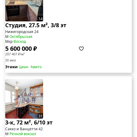
14
Студия, 27.5 м², 3/8 эт
Нижегородская 24
М
Октябрьская
Мкр
Восход
5 600 000 ₽
207 407 ₽/м²
30 июл
Этажи
Циан
Авито
31
3-к, 72 м², 6/10 эт
Сакко и Ванцетти 42
М
Речной вокзал