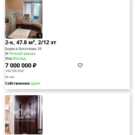
5
2-к, 47.8 м², 2/12 эт
Бориса Богаткова 26
М
Речной вокзал
Мкр
Восход
7 000 000 ₽
148 936 ₽/м²
06 авг
Собственник
Циан
20