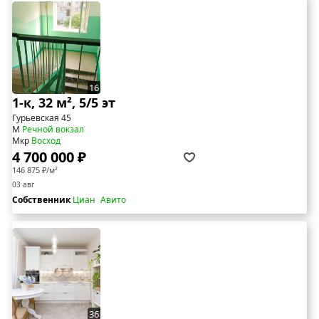
16
1-к, 32 м², 5/5 эт
Гурьевская 45
М
Речной вокзал
Мкр
Восход
4 700 000 ₽
146 875 ₽/м²
03 авг
Собственник
Циан
Авито
36