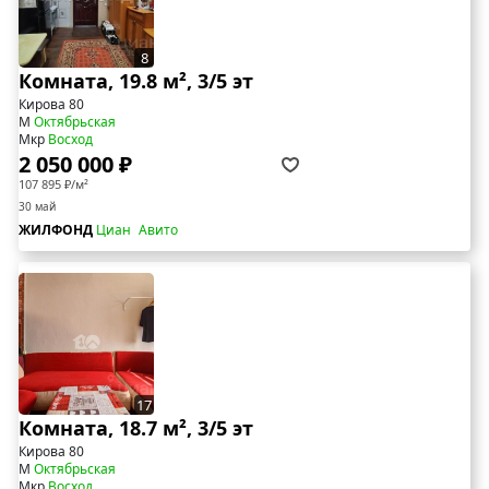
8
Комната, 19.8 м², 3/5 эт
Кирова 80
М
Октябрьская
Мкр
Восход
2 050 000 ₽
107 895 ₽/м²
30 май
ЖИЛФОНД
Циан
Авито
17
Комната, 18.7 м², 3/5 эт
Кирова 80
М
Октябрьская
Мкр
Восход