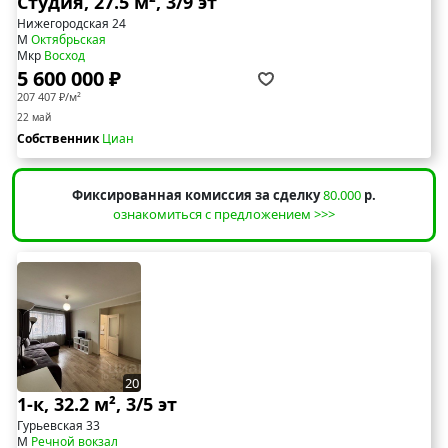
Студия, 27.5 м², 3/9 эт
Нижегородская 24
М
Октябрьская
Мкр
Восход
5 600 000 ₽
207 407 ₽/м²
22 май
Собственник
Циан
Фиксированная комиссия за сделку
80.000
р.
ознакомиться с предложением >>>
20
1-к, 32.2 м², 3/5 эт
Гурьевская 33
М
Речной вокзал