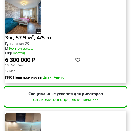
22
3-к, 57.9 м², 4/5 эт
Гурьевская 29
М
Речной вокзал
Мкр
Восход
6 300 000 ₽
110 526 ₽/м²
17 июл
ГИС Недвижимость
Циан
Авито
Специальные условия для риелторов
ознакомиться с предложением >>>