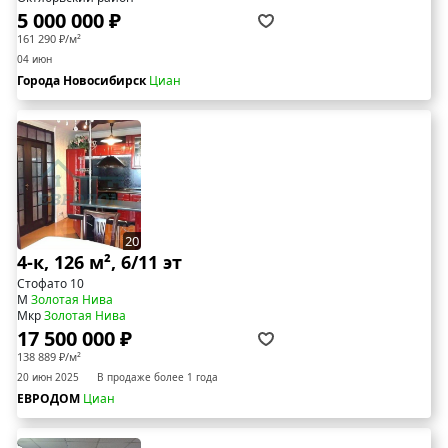
5 000 000 ₽
161 290 ₽/м²
04 июн
Города Новосибирск
Циан
20
4-к, 126 м², 6/11 эт
Стофато 10
М
Золотая Нива
Мкр
Золотая Нива
17 500 000 ₽
138 889 ₽/м²
20 июн 2025
В продаже более 1 года
ЕВРОДОМ
Циан