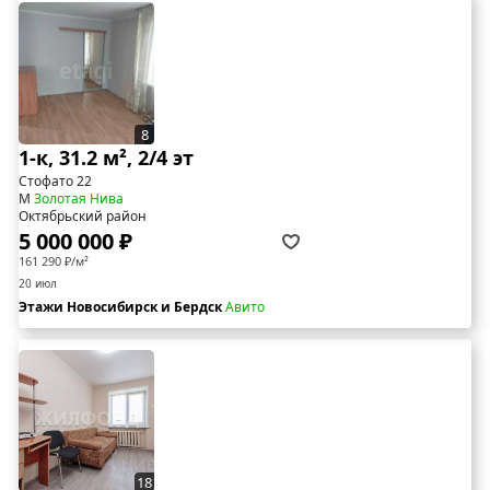
8
1-к, 31.2 м², 2/4 эт
Стофато 22
М
Золотая Нива
Октябрьский район
5 000 000 ₽
161 290 ₽/м²
20 июл
Этажи Новосибирск и Бердск
Авито
18