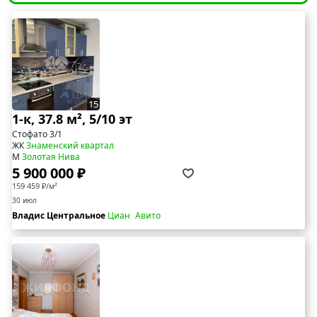
15
1-к, 37.8 м², 5/10 эт
Стофато 3/1
ЖК
Знаменский квартал
М
Золотая Нива
5 900 000 ₽
159 459 ₽/м²
30 июл
Владис Центральное
Циан
Авито