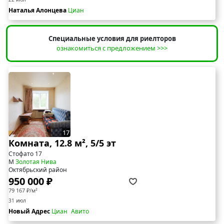
Наталья Алонцева
Циан
Специальные условия для риелторов
ознакомиться с предложением >>>
17
Комната, 12.8 м², 5/5 эт
Стофато 17
М
Золотая Нива
Октябрьский район
950 000 ₽
79 167 ₽/м²
31 июл
Новый Адрес
Циан
Авито