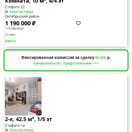
Комната, 10 м², 4/4 эт
Стофато 22
М
Золотая Нива
Октябрьский район
1 190 000 ₽
119 000 ₽/м²
12 июн
Авито
Фиксированная комиссия за сделку
80.000
р.
ознакомиться с предложением >>>
21
2-к, 42.5 м², 1/5 эт
Стофато 1а
М
Золотая Нива