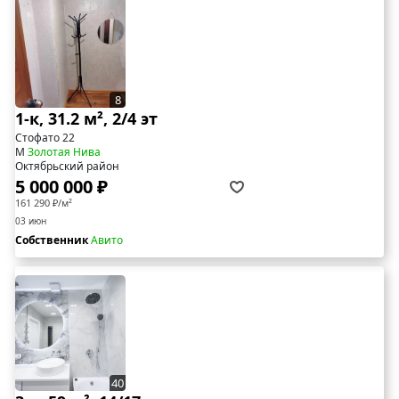
8
1-к, 31.2 м², 2/4 эт
Стофато 22
М
Золотая Нива
Октябрьский район
5 000 000 ₽
161 290 ₽/м²
03 июн
Собственник
Авито
40