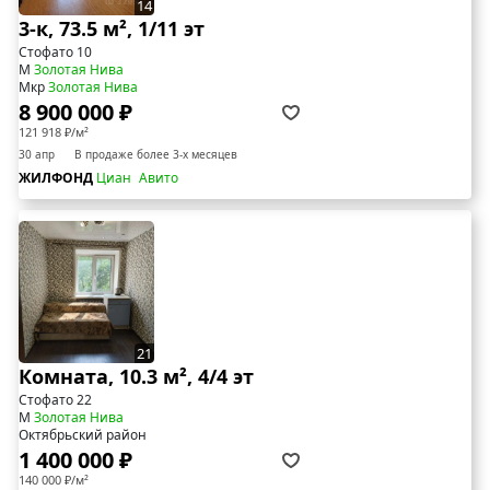
14
3-к, 73.5 м², 1/11 эт
Стофато 10
М
Золотая Нива
Мкр
Золотая Нива
8 900 000 ₽
121 918 ₽/м²
30 апр
В продаже более 3-х месяцев
ЖИЛФОНД
Циан
Авито
21
Комната, 10.3 м², 4/4 эт
Стофато 22
М
Золотая Нива
Октябрьский район
1 400 000 ₽
140 000 ₽/м²