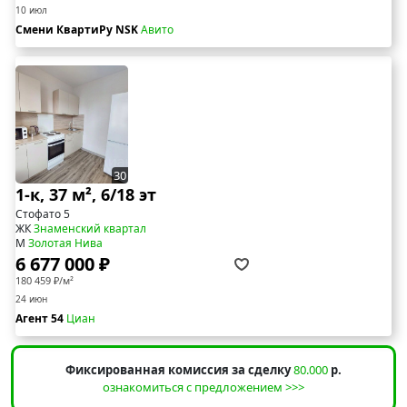
10 июл
Смени КвартиРу NSK
Авито
30
1-к, 37 м², 6/18 эт
Стофато 5
ЖК
Знаменский квартал
М
Золотая Нива
6 677 000 ₽
180 459 ₽/м²
24 июн
Агент 54
Циан
Фиксированная комиссия за сделку
80.000
р.
ознакомиться с предложением >>>