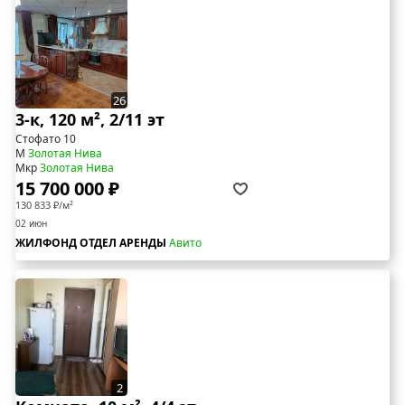
26
3-к, 120 м², 2/11 эт
Стофато 10
М
Золотая Нива
Мкр
Золотая Нива
15 700 000 ₽
130 833 ₽/м²
02 июн
ЖИЛФОНД ОТДЕЛ АРЕНДЫ
Авито
2