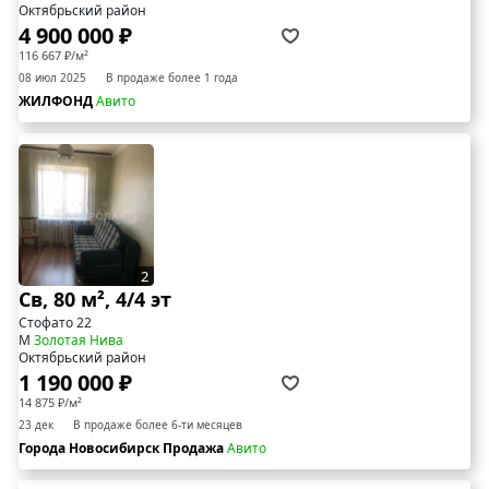
Октябрьский район
4 900 000 ₽
116 667 ₽/м²
08 июл 2025
В продаже более 1 года
ЖИЛФОНД
Авито
2
Св, 80 м², 4/4 эт
Стофато 22
М
Золотая Нива
Октябрьский район
1 190 000 ₽
14 875 ₽/м²
23 дек
В продаже более 6-ти месяцев
Города Новосибирск Продажа
Авито