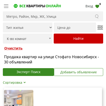
0
Вход
Очистить
Продажа квартир на улице Стофато Новосибирск -
30 объявлений
Эксперт Поиск
Добавить объявление
Сортировка