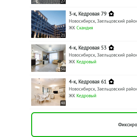
27
3-к, Кедровая 79
Новосибирск, Заельцовский райо
ЖК
Скандия
21
4-к, Кедровая 53
Новосибирск, Заельцовский райо
ЖК
Кедровый
50
4-к, Кедровая 61
Новосибирск, Заельцовский райо
ЖК
Кедровый
48
Фиксиро