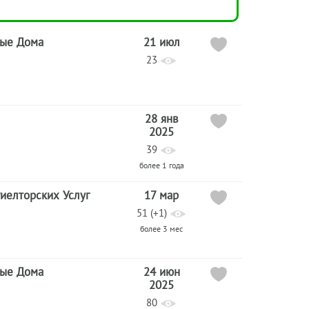
ые Дома
21 июл
23
28 янв
2025
39
более 1 года
иелторских Услуг
17 мар
51 (+1)
более 3 мес
ые Дома
24 июн
2025
80