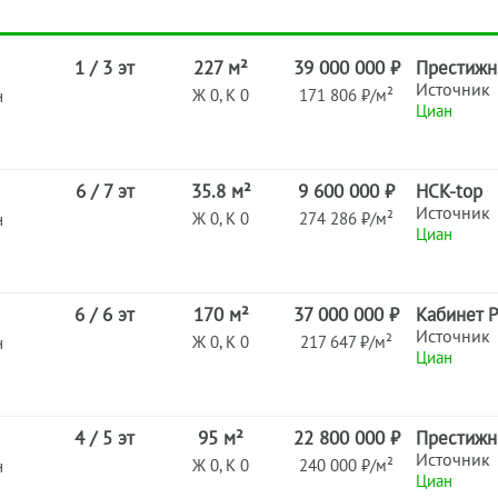
1 / 3 эт
227 м²
39 000 000 ₽
Престижн
Источник
Ж 0, К 0
171 806 ₽/м²
н
Циан
6 / 7 эт
35.8 м²
9 600 000 ₽
НСК-top
Источник
Ж 0, К 0
274 286 ₽/м²
н
Циан
6 / 6 эт
170 м²
37 000 000 ₽
Кабинет Р
Источник
Ж 0, К 0
217 647 ₽/м²
н
Циан
4 / 5 эт
95 м²
22 800 000 ₽
Престижн
Источник
Ж 0, К 0
240 000 ₽/м²
н
Циан