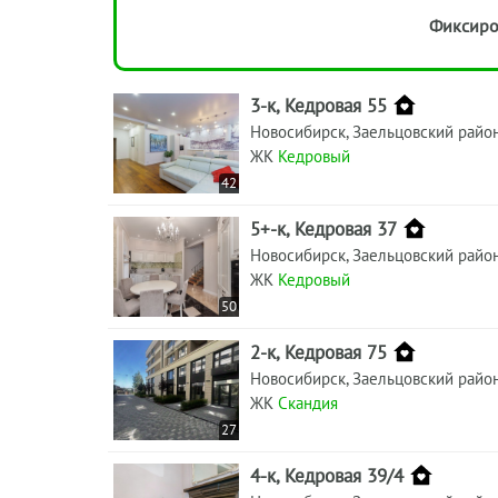
Фиксиро
3-к, Кедровая 55
Новосибирск, Заельцовский райо
ЖК
Кедровый
42
5+-к, Кедровая 37
Новосибирск, Заельцовский райо
ЖК
Кедровый
50
2-к, Кедровая 75
Новосибирск, Заельцовский райо
ЖК
Скандия
27
4-к, Кедровая 39/4