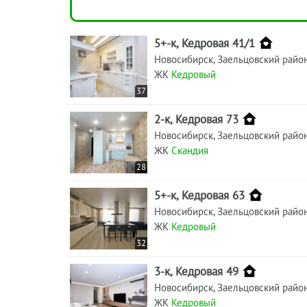
5+-к, Кедровая 41/1
Новосибирск, Заельцовский райо
ЖК
Кедровый
37
2-к, Кедровая 73
Новосибирск, Заельцовский райо
ЖК
Скандия
28
5+-к, Кедровая 63
Новосибирск, Заельцовский райо
ЖК
Кедровый
32
3-к, Кедровая 49
Новосибирск, Заельцовский райо
ЖК
Кедровый