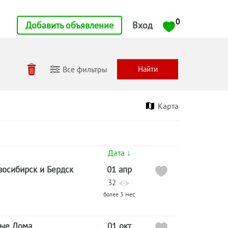
0
Добавить объявление
Вход
Все фильтры
Карта
Дата ↓
восибирск и Бердск
01 апр
32
более 3 мес
ые Дома
01 окт