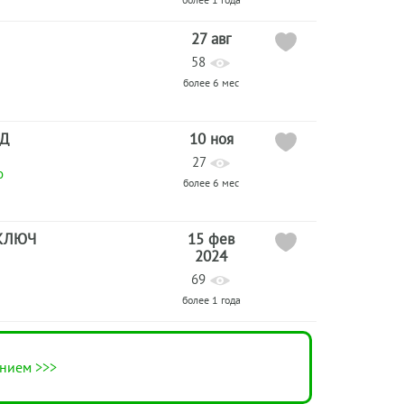
27 авг
58
более 6 мес
Д
10 ноя
27
о
более 6 мес
КЛЮЧ
15 фев
2024
69
более 1 года
нием >>>