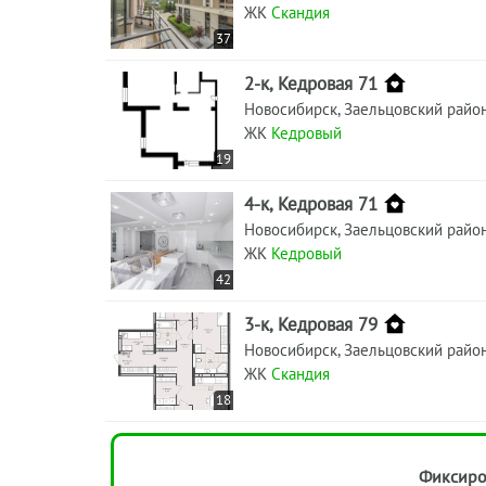
ЖК
Скандия
37
2-к, Кедровая 71
Новосибирск, Заельцовский райо
ЖК
Кедровый
19
4-к, Кедровая 71
Новосибирск, Заельцовский райо
ЖК
Кедровый
42
3-к, Кедровая 79
Новосибирск, Заельцовский райо
ЖК
Скандия
18
Фиксиро