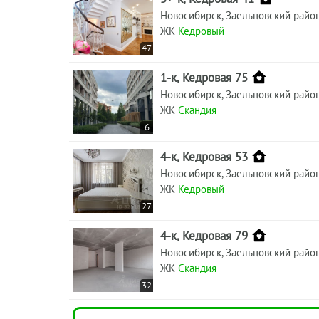
Новосибирск, Заельцовский райо
ЖК
Кедровый
47
1-к, Кедровая 75
Новосибирск, Заельцовский райо
ЖК
Скандия
6
4-к, Кедровая 53
Новосибирск, Заельцовский райо
ЖК
Кедровый
27
4-к, Кедровая 79
Новосибирск, Заельцовский райо
ЖК
Скандия
32