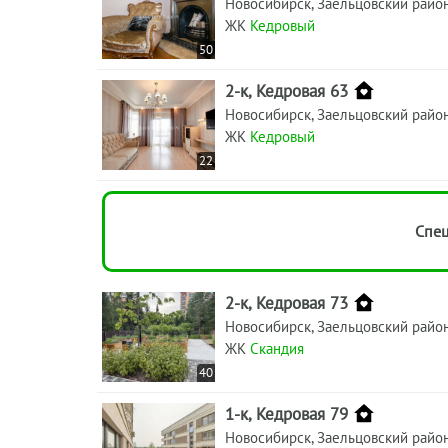
Новосибирск, Заельцовский райо
ЖК
Кедровый
50
2-к, Кедровая 63
Новосибирск, Заельцовский райо
ЖК
Кедровый
22
Спец
2-к, Кедровая 73
Новосибирск, Заельцовский райо
ЖК
Скандия
40
1-к, Кедровая 79
Новосибирск, Заельцовский райо