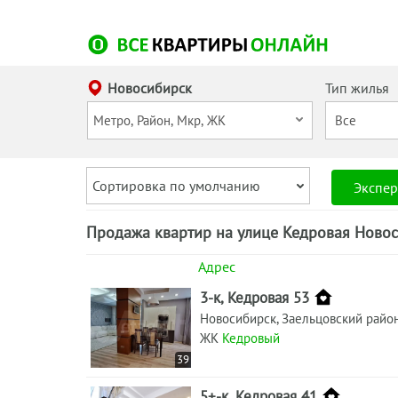
Новосибирск
Тип жилья
Сортировка по умолчанию
Экспер
Продажа квартир на улице Кедровая Новос
Адрес
3-к, Кедровая 53
Новосибирск, Заельцовский райо
ЖК
Кедровый
39
5+-к, Кедровая 41