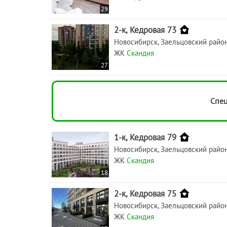
29
2-к, Кедровая 73
Новосибирск, Заельцовский райо
ЖК
Скандия
27
Спец
1-к, Кедровая 79
Новосибирск, Заельцовский райо
ЖК
Скандия
18
2-к, Кедровая 75
Новосибирск, Заельцовский райо
ЖК
Скандия