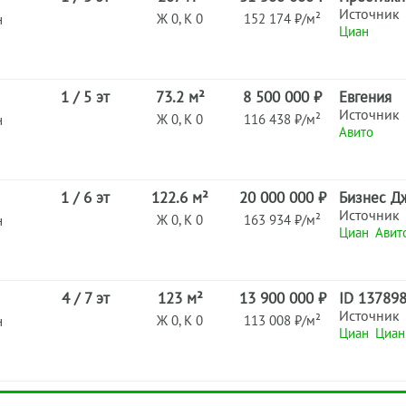
Источник
Ж 0, К 0
152 174 ₽/м²
н
Циан
1 / 5 эт
73.2 м²
8 500 000 ₽
Евгения
Источник
Ж 0, К 0
116 438 ₽/м²
н
Авито
1 / 6 эт
122.6 м²
20 000 000 ₽
Бизнес Д
Источник
Ж 0, К 0
163 934 ₽/м²
н
Циан
Авит
4 / 7 эт
123 м²
13 900 000 ₽
ID 13789
Источник
Ж 0, К 0
113 008 ₽/м²
н
Циан
Циан