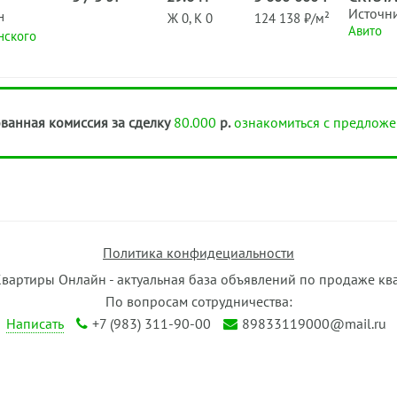
Источн
н
Ж 0, К 0
124 138 ₽/м²
Авито
нского
ванная комиссия за сделку
80.000
р.
ознакомиться с предложе
Политика конфидециальности
Квартиры Онлайн - актуальная база объявлений по продаже кв
По вопросам сотрудничества:
Написать
+7 (983) 311-90-00
89833119000@mail.ru