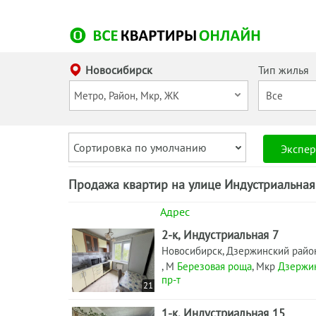
Новосибирск
Тип жилья
Сортировка по умолчанию
Экспер
Продажа квартир на улице Индустриальная
Адрес
2-к, Индустриальная 7
Новосибирск, Дзержинский райо
, М
Березовая роща
, Мкр
Дзержи
пр-т
21
1-к, Индустриальная 15