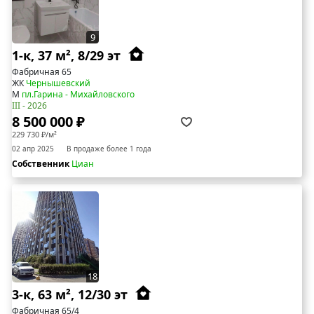
9
1-к, 37 м², 8/29 эт
Фабричная 65
ЖК
Чернышевский
М
пл.Гарина - Михайловского
III - 2026
8 500 000 ₽
229 730 ₽/м²
02 апр 2025
В продаже более 1 года
Собственник
Циан
18
3-к, 63 м², 12/30 эт
Фабричная 65/4