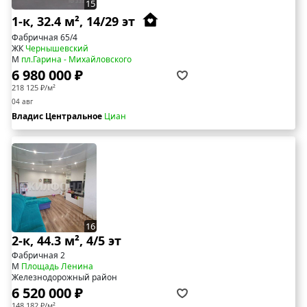
15
1-к, 32.4 м², 14/29 эт
Фабричная 65/4
ЖК
Чернышевский
М
пл.Гарина - Михайловского
6 980 000 ₽
218 125 ₽/м²
04 авг
Владис Центральное
Циан
16
2-к, 44.3 м², 4/5 эт
Фабричная 2
М
Площадь Ленина
Железнодорожный район
6 520 000 ₽
148 182 ₽/м²