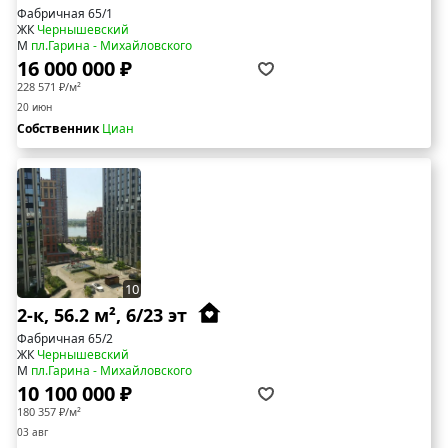
Фабричная 65/1
ЖК
Чернышевский
М
пл.Гарина - Михайловского
16 000 000 ₽
228 571 ₽/м²
20 июн
Собственник
Циан
10
2-к, 56.2 м², 6/23 эт
Фабричная 65/2
ЖК
Чернышевский
М
пл.Гарина - Михайловского
10 100 000 ₽
180 357 ₽/м²
03 авг