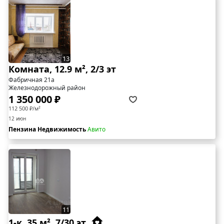
13
Комната, 12.9 м², 2/3 эт
Фабричная 21а
Железнодорожный район
1 350 000 ₽
112 500 ₽/м²
12 июн
Пензина Недвижимость
Авито
11
1-к, 35 м², 7/30 эт