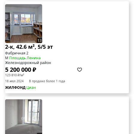
13
2-к, 42.6 м², 5/5 эт
Фабричная 2
М
Площадь Ленина
Железнодорожный район
5 200 000 ₽
123 810 ₽/м²
18 июл 2024
В продаже более 1 года
ЖИЛФОНД
Циан