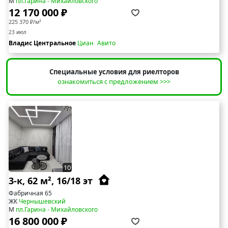
М
пл.Гарина - Михайловского
12 170 000 ₽
225 370 ₽/м²
23 июл
Владис Центральное
Циан
Авито
Специальные условия для риелторов
ознакомиться с предложением >>>
10
3-к, 62 м², 16/18 эт
Фабричная 65
ЖК
Чернышевский
М
пл.Гарина - Михайловского
16 800 000 ₽