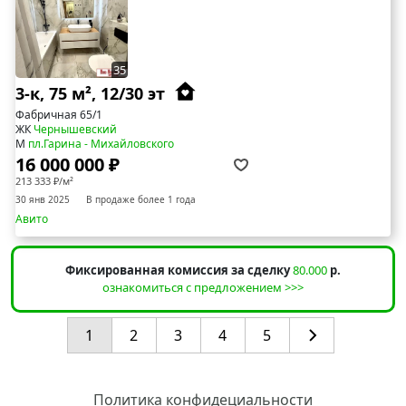
35
3-к, 75 м², 12/30 эт
Фабричная 65/1
ЖК
Чернышевский
М
пл.Гарина - Михайловского
16 000 000 ₽
213 333 ₽/м²
30 янв 2025
В продаже более 1 года
Авито
Фиксированная комиссия за сделку
80.000
р.
ознакомиться с предложением >>>
1
2
3
4
5
Политика конфидециальности