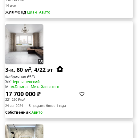
14 июн
ЖИЛФОНД
Циан
Авито
35
3-к, 80 м², 4/22 эт
Фабричная 65/3
ЖК
Чернышевский
М
пл.Гарина - Михайловского
17 700 000 ₽
221 250 ₽/м²
24 авг 2024
В продаже более 1 года
Собственник
Авито