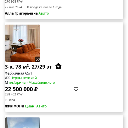
270 968 ₽/м²
22 янв 2024
В продаже более 1 года
Алла Григорьевна
Авито
50
3-к, 78 м², 27/29 эт
Фабричная 65/1
ЖК
Чернышевский
М
пл.Гарина - Михайловского
22 500 000 ₽
288 462 ₽/м²
09 июл
ЖИЛФОНД
Циан
Авито