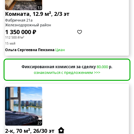
13
Комната, 12.9 м², 2/3 эт
Фабричная 21а
Железнодорожный район
1 350 000 ₽
112 500 ₽/м²
15 май
Ольга Сергеевна Пензина
Циан
Фиксированная комиссия за сделку
80.000
р.
ознакомиться с предложением >>>
27
2-к, 70 м², 26/30 эт