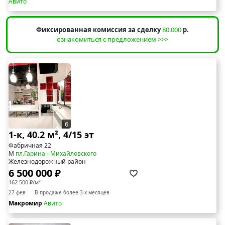
Авито
Фиксированная комиссия за сделку
80.000
р.
ознакомиться с предложением >>>
6
1-к, 40.2 м², 4/15 эт
Фабричная 22
М
пл.Гарина - Михайловского
Железнодорожный район
6 500 000 ₽
162 500 ₽/м²
27 фев
В продаже более 3-х месяцев
Макромир
Авито