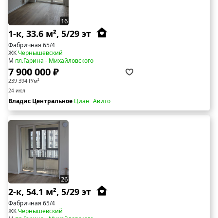
16
1-к, 33.6 м², 5/29 эт
Фабричная 65/4
ЖК
Чернышевский
М
пл.Гарина - Михайловского
7 900 000 ₽
239 394 ₽/м²
24 июл
Владис Центральное
Циан
Авито
26
2-к, 54.1 м², 5/29 эт
Фабричная 65/4
ЖК
Чернышевский