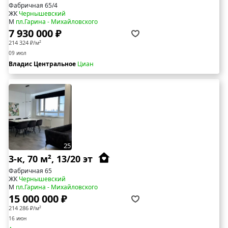
Фабричная 65/4
ЖК
Чернышевский
М
пл.Гарина - Михайловского
7 930 000 ₽
214 324 ₽/м²
09 июл
Владис Центральное
Циан
25
3-к, 70 м², 13/20 эт
Фабричная 65
ЖК
Чернышевский
М
пл.Гарина - Михайловского
15 000 000 ₽
214 286 ₽/м²
16 июн