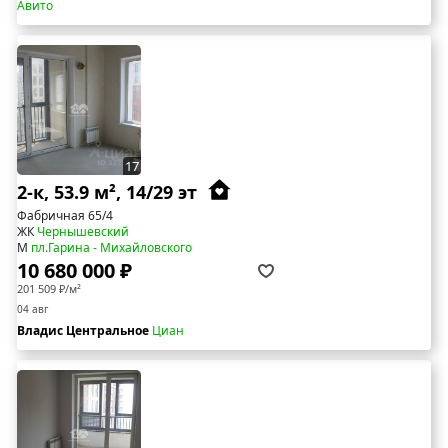
Авито
17
2-к, 53.9 м², 14/29 эт
Фабричная 65/4
ЖК
Чернышевский
М
пл.Гарина - Михайловского
10 680 000 ₽
201 509 ₽/м²
04 авг
Владис Центральное
Циан