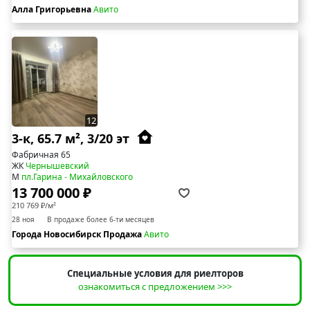
Алла Григорьевна
Авито
12
3-к, 65.7 м², 3/20 эт
Фабричная 65
ЖК
Чернышевский
М
пл.Гарина - Михайловского
13 700 000 ₽
210 769 ₽/м²
28 ноя
В продаже более 6-ти месяцев
Города Новосибирск Продажа
Авито
Специальные условия для риелторов
ознакомиться с предложением >>>