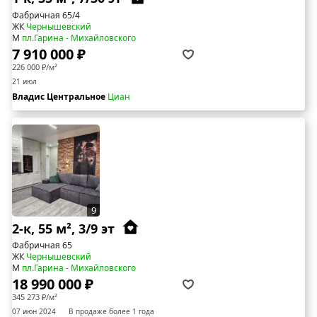
Фабричная 65/4
ЖК
Чернышевский
М
пл.Гарина - Михайловского
7 910 000 ₽
226 000 ₽/м²
21 июл
Владис Центральное
Циан
9
2-к, 55 м², 3/9 эт
Фабричная 65
ЖК
Чернышевский
М
пл.Гарина - Михайловского
18 990 000 ₽
345 273 ₽/м²
07 июн 2024
В продаже более 1 года