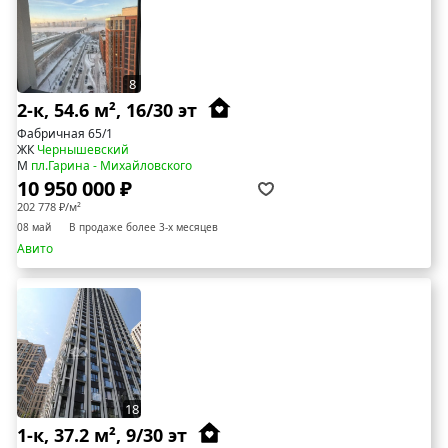
8
2-к, 54.6 м², 16/30 эт
Фабричная 65/1
ЖК
Чернышевский
М
пл.Гарина - Михайловского
10 950 000 ₽
202 778 ₽/м²
08 май
В продаже более 3-х месяцев
Авито
18
1-к, 37.2 м², 9/30 эт