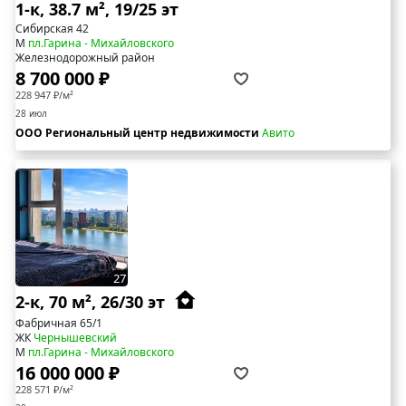
1-к, 38.7 м², 19/25 эт
Сибирская 42
М
пл.Гарина - Михайловского
Железнодорожный район
8 700 000 ₽
228 947 ₽/м²
28 июл
ООО Региональный центр недвижимости
Авито
27
2-к, 70 м², 26/30 эт
Фабричная 65/1
ЖК
Чернышевский
М
пл.Гарина - Михайловского
16 000 000 ₽
228 571 ₽/м²