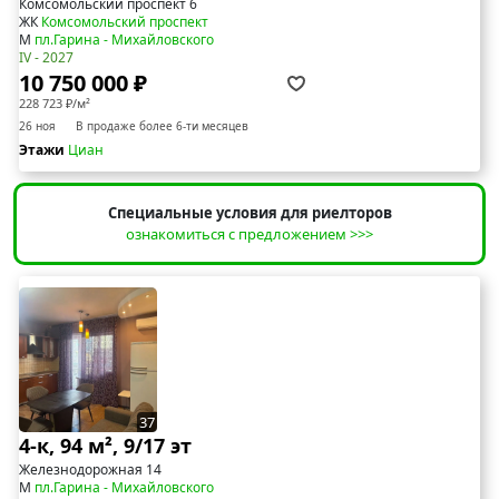
Комсомольский проспект 6
ЖК
Комсомольский проспект
М
пл.Гарина - Михайловского
IV - 2027
10 750 000 ₽
228 723 ₽/м²
26 ноя
В продаже более 6-ти месяцев
Этажи
Циан
Специальные условия для риелторов
ознакомиться с предложением >>>
37
4-к, 94 м², 9/17 эт
Железнодорожная 14
М
пл.Гарина - Михайловского