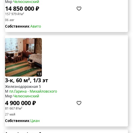
Мкр
Челюскинский
14 850 000 ₽
157 979 ₽/м²
06 авг
Собственник
Авито
13
3-к, 60 м², 1/3 эт
Железнодорожная 5
М
пл.Гарина - Михайловского
Мкр
Челюскинский
4 900 000 ₽
81 667 ₽/м²
27 май
Собственник
Циан