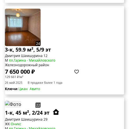
24
3-к, 59.9 м², 5/9 эт
Дмитрия Шамшурина 12
М
пл.Гарина - Михайловского
Железнодорожный район
7 650 000 ₽
129 661 ₽/м²
26 май 2025
В продаже более 1 года
Ключи
Циан
Авито
22
1-к, 45 м², 2/24 эт
Дмитрия Шамшурина 29
ЖК
Оникс
М
пл.Гарина - Михайловского