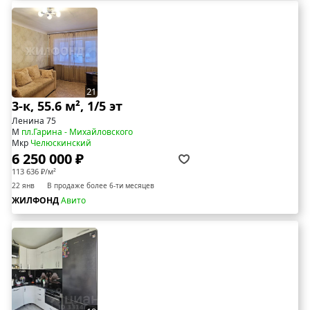
21
3-к, 55.6 м², 1/5 эт
Ленина 75
М
пл.Гарина - Михайловского
Мкр
Челюскинский
6 250 000 ₽
113 636 ₽/м²
22 янв
В продаже более 6-ти месяцев
ЖИЛФОНД
Авито