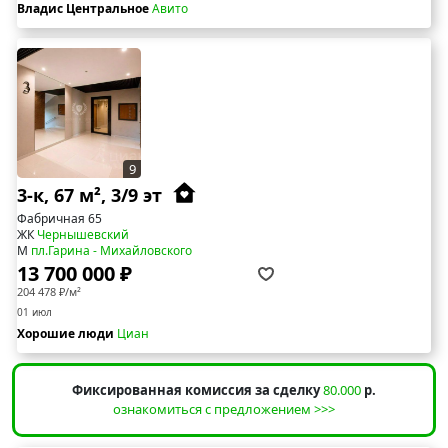
Владис Центральное
Авито
9
3-к, 67 м², 3/9 эт
Фабричная 65
ЖК
Чернышевский
М
пл.Гарина - Михайловского
13 700 000 ₽
204 478 ₽/м²
01 июл
Хорошие люди
Циан
Фиксированная комиссия за сделку
80.000
р.
ознакомиться с предложением >>>