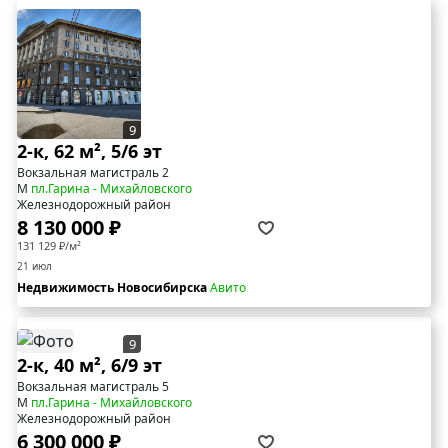
9
2-к, 62 м², 5/6 эт
Вокзальная магистраль 2
М
пл.Гарина - Михайловского
Железнодорожный район
8 130 000 ₽
131 129 ₽/м²
21 июл
Недвижимость Новосибирска
Авито
9
2-к, 40 м², 6/9 эт
Вокзальная магистраль 5
М
пл.Гарина - Михайловского
Железнодорожный район
6 300 000 ₽