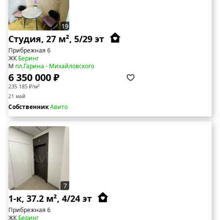
19
Студия, 27 м², 5/29 эт
Прибрежная 6
ЖК
Беринг
М
пл.Гарина - Михайловского
6 350 000 ₽
235 185 ₽/м²
21 май
Собственник
Авито
7
1-к, 37.2 м², 4/24 эт
Прибрежная 6
ЖК
Беринг