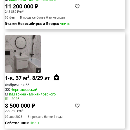
11 200 000 ₽
248 889 ₽/м²
06 фев
В продаже более 6-ти месяцев
Этажи Новосибирск и Бердск
Авито
9
1-к, 37 м², 8/29 эт
Фабричная 65
ЖК
Чернышевский
М
пл.Гарина - Михайловского
III - 2026
8 500 000 ₽
229 730 ₽/м²
02 апр 2025
В продаже более 1 года
Собственник
Циан