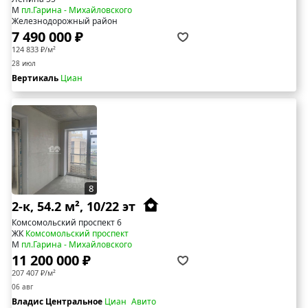
М
пл.Гарина - Михайловского
Железнодорожный район
7 490 000 ₽
124 833 ₽/м²
28 июл
Вертикаль
Циан
8
2-к, 54.2 м², 10/22 эт
Комсомольский проспект 6
ЖК
Комсомольский проспект
М
пл.Гарина - Михайловского
11 200 000 ₽
207 407 ₽/м²
06 авг
Владис Центральное
Циан
Авито