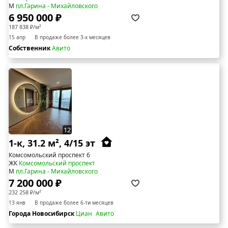
М
пл.Гарина - Михайловского
6 950 000 ₽
187 838 ₽/м²
15 апр
В продаже более 3-х месяцев
Собственник
Авито
12
1-к, 31.2 м², 4/15 эт
Комсомольский проспект 6
ЖК
Комсомольский проспект
М
пл.Гарина - Михайловского
7 200 000 ₽
232 258 ₽/м²
13 янв
В продаже более 6-ти месяцев
Города Новосибирск
Циан
Авито