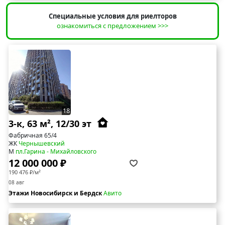
Специальные условия для риелторов
ознакомиться с предложением >>>
18
3-к, 63 м², 12/30 эт
Фабричная 65/4
ЖК
Чернышевский
М
пл.Гарина - Михайловского
12 000 000 ₽
190 476 ₽/м²
08 авг
Этажи Новосибирск и Бердск
Авито