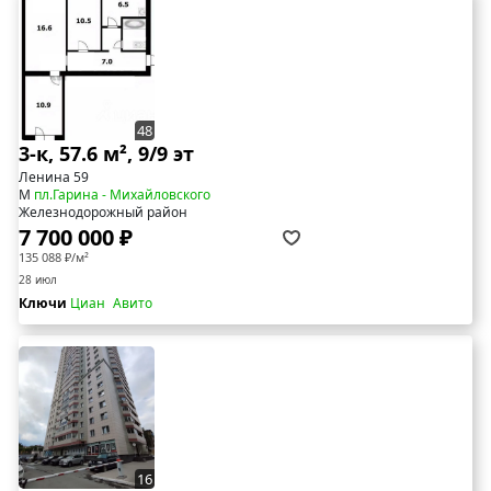
48
3-к, 57.6 м², 9/9 эт
Ленина 59
М
пл.Гарина - Михайловского
Железнодорожный район
7 700 000 ₽
135 088 ₽/м²
28 июл
Ключи
Циан
Авито
16