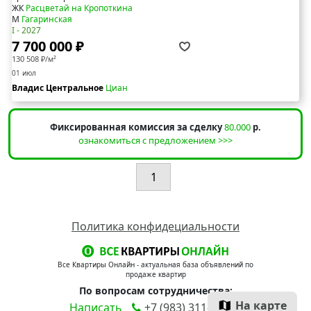
ЖК
Расцветай на Кропоткина
М
Гагаринская
I - 2027
7 700 000 ₽
130 508 ₽/м²
01 июл
Владис Центральное
Циан
Фиксированная комиссия за сделку
80.000
р.
ознакомиться с предложением >>>
1
Политика конфидециальности
Все Квартиры Онлайн - актуальная база объявлений по
продаже квартир
По вопросам сотрудничества:
На карте
Написать
+7 (983) 311-90-00