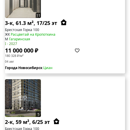
11
3-к, 61.3 м², 17/25 эт
Брестская Горка 100
ЖК
Расцветай на Кропоткина
М
Гагаринская
I - 2027
11 000 000 ₽
180 328 ₽/м²
04 авг
Города Новосибирск
Циан
5
2-к, 59 м², 6/25 эт
Брестская Горка 100