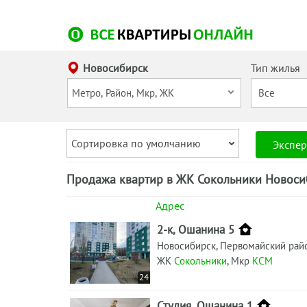
Новосибирск
Тип жилья
Сортировка по умолчанию
Экспер
Продажа квартир в ЖК Сокольники Новосиб
Адрес
2-к, Ошанина 5
Новосибирск, Первомайский рай
ЖК
Сокольники
, Мкр
КСМ
24
Студия, Ошанина 1