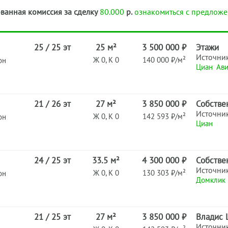
ванная комиссия за сделку
80.000
р.
ознакомиться с предложе
25 / 25 эт
25 м²
3 500 000 ₽
Этажи
Источни
Ж 0, К 0
140 000 ₽/м²
он
Циан
Ави
21 / 26 эт
27 м²
3 850 000 ₽
Собстве
Источни
Ж 0, К 0
142 593 ₽/м²
он
Циан
24 / 25 эт
33.5 м²
4 300 000 ₽
Собстве
Источни
Ж 0, К 0
130 303 ₽/м²
он
Домклик
21 / 25 эт
27 м²
3 850 000 ₽
Владис 
Источни