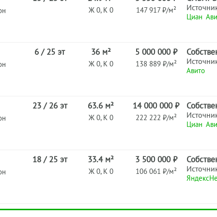
Источни
Ж 0, К 0
147 917 ₽/м²
он
Циан
Ави
6 / 25 эт
36 м²
5 000 000 ₽
Собстве
Источни
Ж 0, К 0
138 889 ₽/м²
он
Авито
23 / 26 эт
63.6 м²
14 000 000 ₽
Собстве
Источни
Ж 0, К 0
222 222 ₽/м²
он
Циан
Ави
18 / 25 эт
33.4 м²
3 500 000 ₽
Собстве
Источни
Ж 0, К 0
106 061 ₽/м²
он
ЯндексН