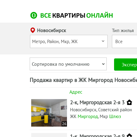
Новосибирск
Тип жилья
Сортировка по умолчанию
Экспер
Продажа квартир в ЖК Миргород Новосиби
Адрес
2-к, Миргородская 2-я 3
Новосибирск, Советский район
ЖК
Миргород
, Мкр
Шлюз
26
1-к, Миргородская 2-я 9