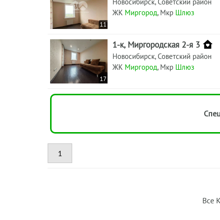
Новосибирск, Советский район
ЖК
Миргород
, Мкр
Шлюз
11
1-к, Миргородская 2-я 3
Новосибирск, Советский район
ЖК
Миргород
, Мкр
Шлюз
17
Спец
1
Все 