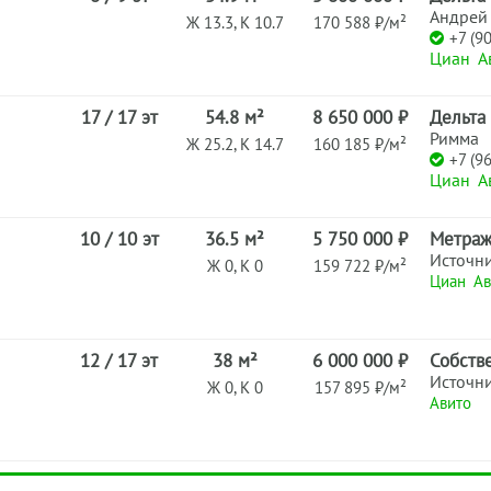
Андрей
Ж 13.3, К 10.7
170 588 ₽/м²
+7 (9
Циан
А
17 / 17 эт
54.8 м²
8 650 000 ₽
Дельта
Римма
Ж 25.2, К 14.7
160 185 ₽/м²
+7 (9
Циан
А
10 / 10 эт
36.5 м²
5 750 000 ₽
Метра
Источн
Ж 0, К 0
159 722 ₽/м²
Циан
Ав
12 / 17 эт
38 м²
6 000 000 ₽
Собств
Источн
Ж 0, К 0
157 895 ₽/м²
Авито