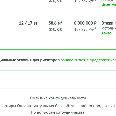
Ж 0, К 0
142 857 ₽/м²
Циан
Ав
12 / 17 эт
38.6 м²
6 000 000 ₽
Этажи 
Источн
Ж 0, К 0
157 895 ₽/м²
Авито
иальные условия для риелторов
ознакомиться с предложение
Политика конфидециальности
Квартиры Онлайн - актуальная база объявлений по продаже кв
По вопросам сотрудничества: