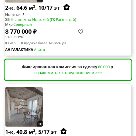
2-к, 64.6 м², 10/17 эт
Игарская 5
ЖК
Квартал на Игарской (ГК Расцветай)
Мкр
Северный
8 770 000 ₽
137 031 ₽/м²
03 мар
В продаже более 3-х месяцев
АН ГАЛАКТИКА
Авито
Фиксированная комиссия за сделку
80.000
р.
ознакомиться с предложением >>>
10
1-к, 40.8 м², 5/17 эт