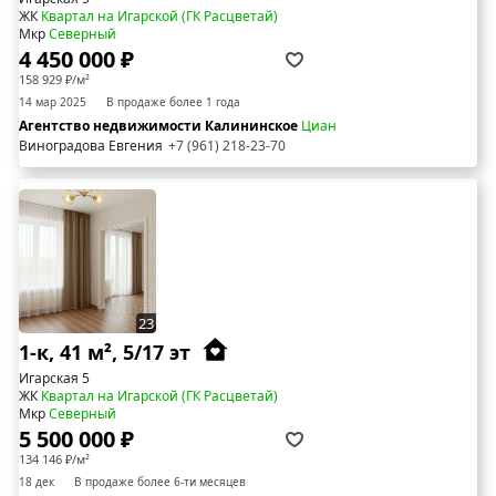
ЖК
Квартал на Игарской (ГК Расцветай)
Мкр
Северный
4 450 000 ₽
158 929 ₽/м²
14 мар 2025
В продаже более 1 года
Агентство недвижимости Калининское
Циан
Виноградова Евгения
+7 (961) 218-23-70
23
1-к, 41 м², 5/17 эт
Игарская 5
ЖК
Квартал на Игарской (ГК Расцветай)
Мкр
Северный
5 500 000 ₽
134 146 ₽/м²
18 дек
В продаже более 6-ти месяцев