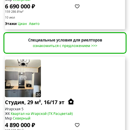
6 690 000 ₽
159 286 ₽/м²
10 июл
Этажи
Циан
Авито
Специальные условия для риелторов
ознакомиться с предложением >>>
20
Студия, 29 м², 16/17 эт
Игарская 5
ЖК
Квартал на Игарской (ГК Расцветай)
Мкр
Северный
4 890 000 ₽