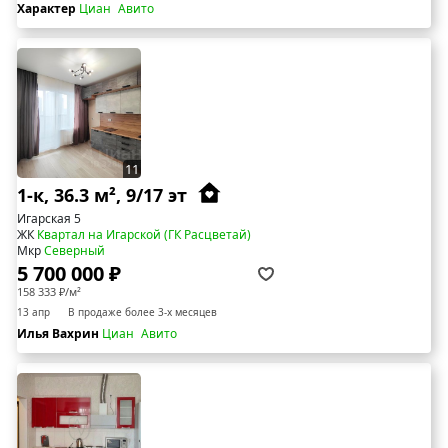
Характер
Циан
Авито
11
1-к, 36.3 м², 9/17 эт
Игарская 5
ЖК
Квартал на Игарской (ГК Расцветай)
Мкр
Северный
5 700 000 ₽
158 333 ₽/м²
13 апр
В продаже более 3-х месяцев
Илья Вахрин
Циан
Авито