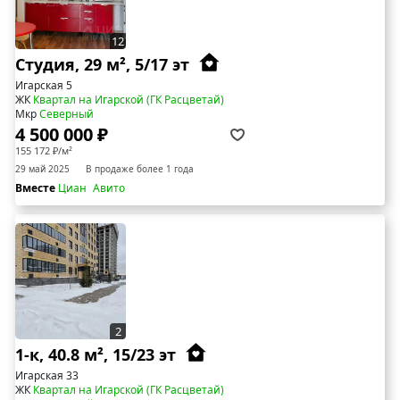
12
Студия, 29 м², 5/17 эт
Игарская 5
ЖК
Квартал на Игарской (ГК Расцветай)
Мкр
Северный
4 500 000 ₽
155 172 ₽/м²
29 май 2025
В продаже более 1 года
Вместе
Циан
Авито
2
1-к, 40.8 м², 15/23 эт
Игарская 33
ЖК
Квартал на Игарской (ГК Расцветай)