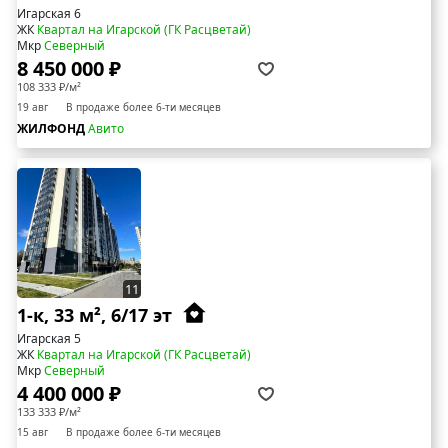
Игарская 6
ЖК
Квартал на Игарской (ГК Расцветай)
Мкр
Северный
8 450 000 ₽
108 333 ₽/м²
19 авг
В продаже более 6-ти месяцев
ЖИЛФОНД
Авито
11
1-к, 33 м², 6/17 эт
Игарская 5
ЖК
Квартал на Игарской (ГК Расцветай)
Мкр
Северный
4 400 000 ₽
133 333 ₽/м²
15 авг
В продаже более 6-ти месяцев