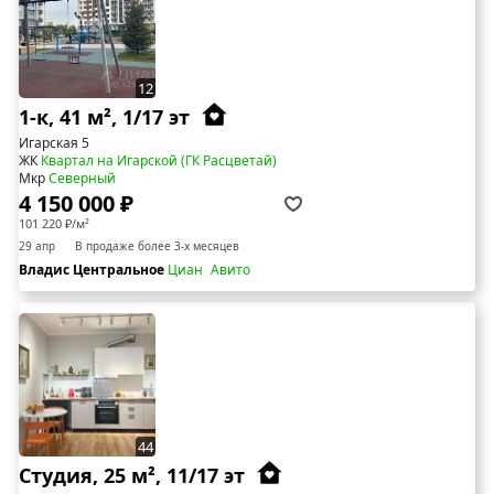
12
1-к, 41 м², 1/17 эт
Игарская 5
ЖК
Квартал на Игарской (ГК Расцветай)
Мкр
Северный
4 150 000 ₽
101 220 ₽/м²
29 апр
В продаже более 3-х месяцев
Владис Центральное
Циан
Авито
44
Студия, 25 м², 11/17 эт