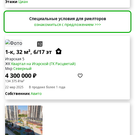
Этажи
Циан
Специальные условия для риелторов
ознакомиться с предложением >>>
12
1-к, 32 м², 6/17 эт
Игарская 5
ЖК
Квартал на Игарской (ГК Расцветай)
Мкр
Северный
4 300 000 ₽
134 375 ₽/м²
22 мар 2025
В продаже более 1 года
Собственник
Авито