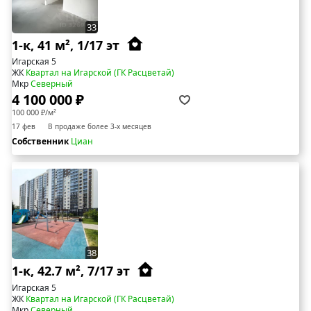
33
1-к, 41 м², 1/17 эт
Игарская 5
ЖК
Квартал на Игарской (ГК Расцветай)
Мкр
Северный
4 100 000 ₽
100 000 ₽/м²
17 фев
В продаже более 3-х месяцев
Собственник
Циан
38
1-к, 42.7 м², 7/17 эт
Игарская 5
ЖК
Квартал на Игарской (ГК Расцветай)
Мкр
Северный