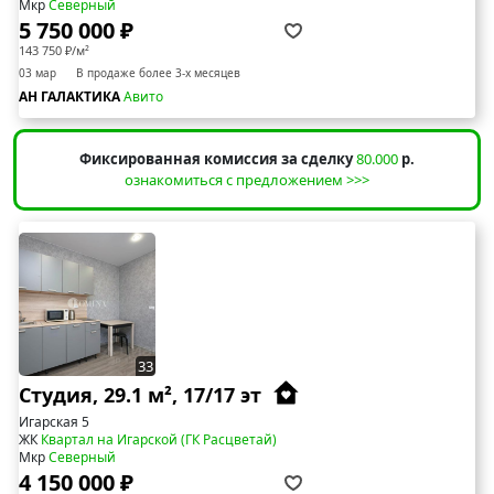
Мкр
Северный
5 750 000 ₽
143 750 ₽/м²
03 мар
В продаже более 3-х месяцев
АН ГАЛАКТИКА
Авито
Фиксированная комиссия за сделку
80.000
р.
ознакомиться с предложением >>>
33
Студия, 29.1 м², 17/17 эт
Игарская 5
ЖК
Квартал на Игарской (ГК Расцветай)
Мкр
Северный
4 150 000 ₽