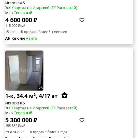
Игарская 5
ЖК
Квартал на Игарской (ГК Расцветай)
Мкр
Северный
4 600 000 ₽
115 000 ₽/м²
15 апр
В продаже более 3-х месяцев
АН Ключи
Авито
25
1-к, 34.4 м², 4/17 эт
Игарская 5
ЖК
Квартал на Игарской (ГК Расцветай)
Мкр
Северный
5 300 000 ₽
155 882 ₽/м²
29 июл 2025
В продаже более 1 года