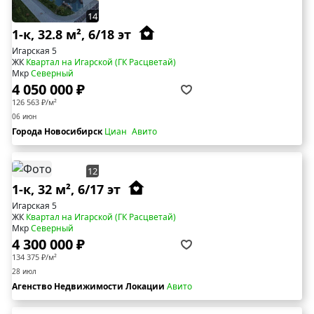
14
1-к, 32.8 м², 6/18 эт
Игарская 5
ЖК
Квартал на Игарской (ГК Расцветай)
Мкр
Северный
4 050 000 ₽
126 563 ₽/м²
06 июн
Города Новосибирск
Циан
Авито
12
1-к, 32 м², 6/17 эт
Игарская 5
ЖК
Квартал на Игарской (ГК Расцветай)
Мкр
Северный
4 300 000 ₽
134 375 ₽/м²
28 июл
Агенство Недвижимости Локации
Авито