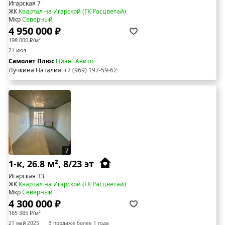
Игарская 7
ЖК
Квартал на Игарской (ГК Расцветай)
Мкр
Северный
4 950 000 ₽
198 000 ₽/м²
21 июл
Самолет Плюс
Циан
Авито
Лучкина Наталия
+7 (969) 197-59-62
7
1-к, 26.8 м², 8/23 эт
Игарская 33
ЖК
Квартал на Игарской (ГК Расцветай)
Мкр
Северный
4 300 000 ₽
165 385 ₽/м²
21 май 2025
В продаже более 1 года