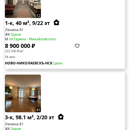
12
1-к, 40 м², 9/22 эт
Ленина 81
ЖК
Грани
М
пл.Гарина - Михайловского
8 900 000 ₽
222 500 ₽/м²
08 июн
НОВО-НИКОЛАЕВСКЪ-НСК
Циан
41
3-к, 98.1 м², 2/20 эт
Ленина 81
ЖК
Грани