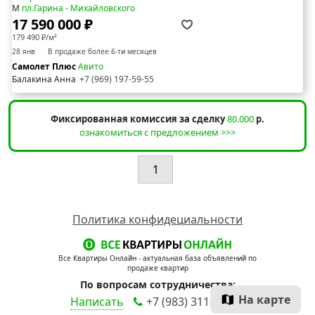
М
пл.Гарина - Михайловского
17 590 000 ₽
179 490 ₽/м²
28 янв
В продаже более 6-ти месяцев
Самолет Плюс
Авито
Балакина Анна
+7 (969) 197-59-55
Фиксированная комиссия за сделку
80.000
р.
ознакомиться с предложением >>>
1
Политика конфидециальности
Все Квартиры Онлайн - актуальная база объявлений по
продаже квартир
По вопросам сотрудничества:
На карте
Написать
+7 (983) 311-90-00