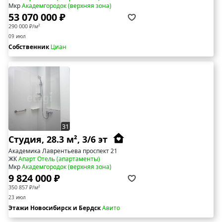
Мкр
Академгородок (верхняя зона)
53 070 000 ₽
290 000 ₽/м²
09 июл
Собственник
Циан
31
Студия, 28.3 м², 3/6 эт
Академика Лаврентьева проспект 21
ЖК
Апарт Отель (апартаменты)
Мкр
Академгородок (верхняя зона)
9 824 000 ₽
350 857 ₽/м²
23 июл
Этажи Новосибирск и Бердск
Авито