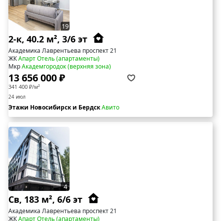
19
2-к, 40.2 м², 3/6 эт
Академика Лаврентьева проспект 21
ЖК
Апарт Отель (апартаменты)
Мкр
Академгородок (верхняя зона)
13 656 000 ₽
341 400 ₽/м²
24 июл
Этажи Новосибирск и Бердск
Авито
4
Св, 183 м², 6/6 эт
Академика Лаврентьева проспект 21
ЖК
Апарт Отель (апартаменты)