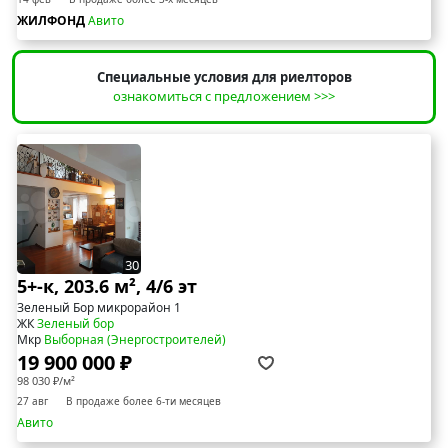
ЖИЛФОНД
Авито
Специальные условия для риелторов
ознакомиться с предложением >>>
30
5+-к, 203.6 м², 4/6 эт
Зеленый Бор микрорайон 1
ЖК
Зеленый бор
Мкр
Выборная (Энергостроителей)
19 900 000 ₽
98 030 ₽/м²
27 авг
В продаже более 6-ти месяцев
Авито