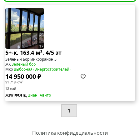
17
5+-к, 163.4 м², 4/5 эт
Зеленый Бор микрорайон 5
ЖК
Зеленый бор
Мкр
Выборная (Энергостроителей)
14 950 000 ₽
91 718 ₽/м²
13 май
ЖИЛФОНД
Циан
Авито
1
Политика конфидециальности