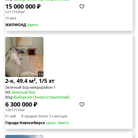
15 000 000 ₽
127 119 ₽/м²
16 июл
ЖИЛФОНД
Авито
15
2-к, 49.4 м², 1/5 эт
Зеленый Бор микрорайон 1
ЖК
Зеленый бор
Мкр
Выборная (Энергостроителей)
6 300 000 ₽
128 571 ₽/м²
01 май
В продаже более 3-х месяцев
Города Новосибирск
Циан
Авито