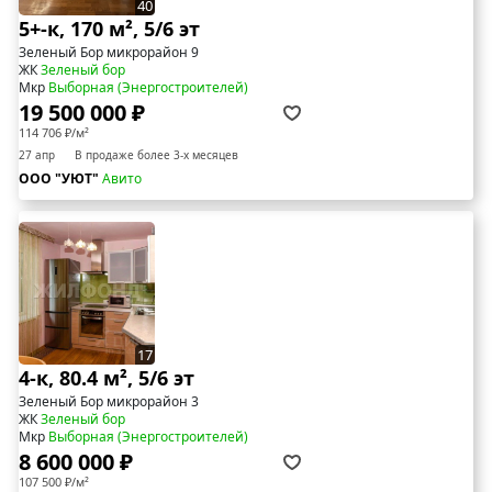
40
5+-к, 170 м², 5/6 эт
Зеленый Бор микрорайон 9
ЖК
Зеленый бор
Мкр
Выборная (Энергостроителей)
19 500 000 ₽
114 706 ₽/м²
27 апр
В продаже более 3-х месяцев
ООО "УЮТ"
Авито
17
4-к, 80.4 м², 5/6 эт
Зеленый Бор микрорайон 3
ЖК
Зеленый бор
Мкр
Выборная (Энергостроителей)
8 600 000 ₽
107 500 ₽/м²