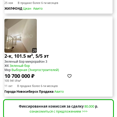
25 ноя
В продаже более 6-ти месяцев
ЖИЛФОНД
Циан
Авито
29
2-к, 101.5 м², 5/5 эт
Зеленый Бор микрорайон 3
ЖК
Зеленый бор
Мкр
Выборная (Энергостроителей)
10 700 000 ₽
105 941 ₽/м²
11 окт
В продаже более 6-ти месяцев
Города Новосибирск Продажа
Авито
Фиксированная комиссия за сделку
80.000
р.
ознакомиться с предложением >>>