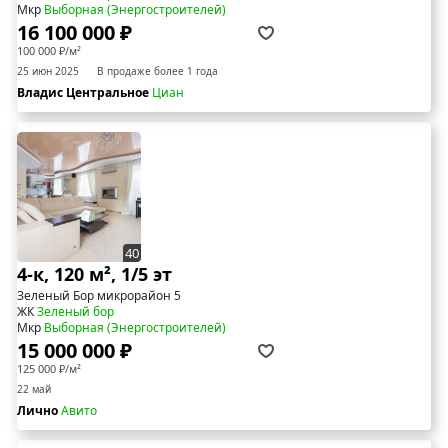
Мкр
Выборная (Энергостроителей)
16 100 000 ₽
100 000 ₽/м²
25 июн 2025
В продаже более 1 года
Владис Центральное
Циан
40
4-к, 120 м², 1/5 эт
Зеленый Бор микрорайон 5
ЖК
Зеленый бор
Мкр
Выборная (Энергостроителей)
15 000 000 ₽
125 000 ₽/м²
22 май
Лично
Авито