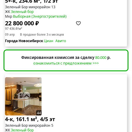
5+-к, 234.6 м², 1/2 эт
Зеленый Бор микрорайон 13
ЖК
Зеленый бор
Мкр
Выборная (Энергостроителей)
22 800 000 ₽
97 436 ₽/м²
09 апр
В продаже более 3-х месяцев
Города Новосибирск
Циан
Авито
Фиксированная комиссия за сделку
80.000
р.
ознакомиться с предложением >>>
44
4-к, 161.1 м², 4/5 эт
Зеленый Бор микрорайон 5
ЖК
Зеленый бор