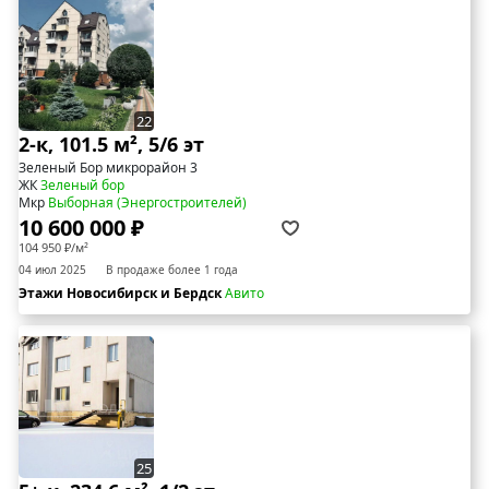
22
2-к, 101.5 м², 5/6 эт
Зеленый Бор микрорайон 3
ЖК
Зеленый бор
Мкр
Выборная (Энергостроителей)
10 600 000 ₽
104 950 ₽/м²
04 июл 2025
В продаже более 1 года
Этажи Новосибирск и Бердск
Авито
25