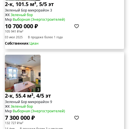
2-к, 101.5 м², 5/5 эт
Зеленый Бор микрорайон 3
ЖК
Зеленый бор
Мкр
Выборная (Энергостроителей)
10 700 000 ₽
105 941 ₽/м²
03 июл 2025
В продаже более 1 года
Собственник
Циан
3
2-к, 55.4 м², 4/5 эт
Зеленый Бор микрорайон 9
ЖК
Зеленый бор
Мкр
Выборная (Энергостроителей)
7 300 000 ₽
132 727 ₽/м²
14 фев
В продаже более 3-х месяцев