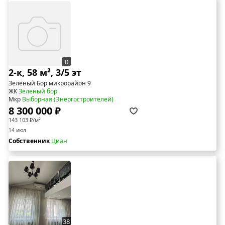
0
2-к, 58 м², 3/5 эт
Зеленый Бор микрорайон 9
ЖК
Зеленый бор
Мкр
Выборная (Энергостроителей)
8 300 000 ₽
143 103 ₽/м²
14 июл
Собственник
Циан
38