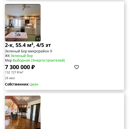
11
2-к, 55.4 м², 4/5 эт
Зеленый Бор микрорайон 9
ЖК
Зеленый бор
Мкр
Выборная (Энергостроителей)
7 300 000 ₽
132 727 ₽/м²
28 июл
Собственник
Циан