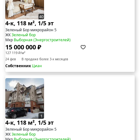
40
4-к, 118 м², 1/5 эт
Зеленый Бор микрорайон 5
ЖК
Зеленый бор
Мкр
Выборная (Энергостроителей)
15 000 000 ₽
127 119 ₽/м²
24 фев
В продаже более 3-х месяцев
Собственник
Циан
1
4-к, 118 м², 1/5 эт
Зеленый Бор микрорайон 5
ЖК
Зеленый бор
Мкр
Выборная (Энергостроителей)