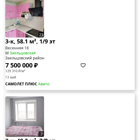
23
3-к, 58.1 м², 1/9 эт
Весенняя 18
М
Заельцовская
Заельцовский район
7 500 000 ₽
129 310 ₽/м²
13 май
САМОЛЕТ ПЛЮС
Авито
7