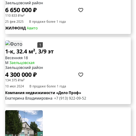
Заельцовский район
6 650 000 ₽
110 833 ₽/м²
25 фев 2025
В продаже более 1 года
ЖИЛФОНД
Авито
1
1-к, 32.4 м², 3/9 эт
Весенняя 18
М
Заельцовская
Заельцовский район
4 300 000 ₽
134 375 ₽/м²
10 июл 2024
В продаже более 1 года
Компания недвижимости «Дело Проф»
Екатерина Владимировна
+7 (913) 922-09-52