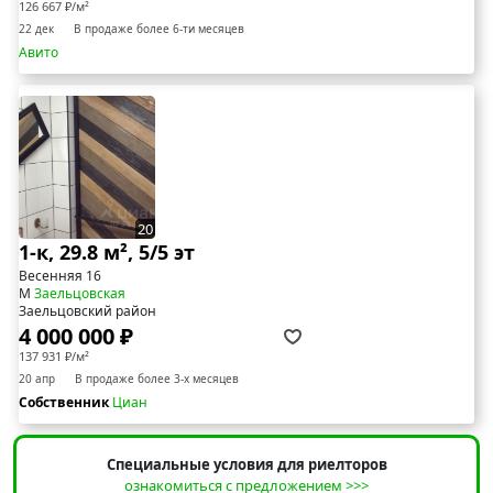
126 667 ₽/м²
22 дек
В продаже более 6-ти месяцев
Авито
20
1-к, 29.8 м², 5/5 эт
Весенняя 16
М
Заельцовская
Заельцовский район
4 000 000 ₽
137 931 ₽/м²
20 апр
В продаже более 3-х месяцев
Собственник
Циан
Специальные условия для риелторов
ознакомиться с предложением >>>