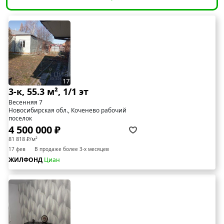
17
3-к, 55.3 м², 1/1 эт
Весенняя 7
Новосибирская обл., Коченево рабочий
поселок
4 500 000 ₽
81 818 ₽/м²
17 фев
В продаже более 3-х месяцев
ЖИЛФОНД
Циан