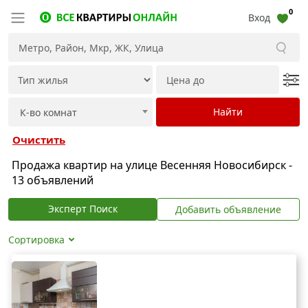
0
Вход
Очистить
Продажа квартир на улице Весенняя Новосибирск -
13 объявлений
Эксперт Поиск
Добавить объявление
Сортировка