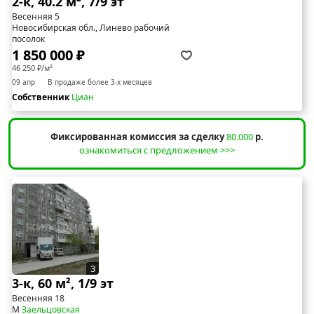
2-к, 40.2 м², 7/9 эт
Весенняя 5
Новосибирская обл., Линево рабочий
посолок
1 850 000 ₽
46 250 ₽/м²
09 апр
В продаже более 3-х месяцев
Собственник
Циан
Фиксированная комиссия за сделку
80.000
р.
ознакомиться с предложением >>>
3
3-к, 60 м², 1/9 эт
Весенняя 18
М
Заельцовская