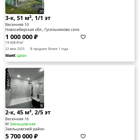
20
3-к, 51 м², 1/1 эт
Весенняя 10
Новосибирская обл., Гусельниково село
1 000 000 ₽
19 608 ₽/м²
22 июл 2025
В продаже более 1 года
МаяК
Циан
9
2-к, 45 м², 2/5 эт
Весенняя 16
М
Заельцовская
Заельцовский район
5 700 000 ₽