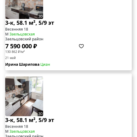
30
3-к, 58.1 м², 5/9 эт
Весенняя 18
М
Заельцовская
Заельцовский район
7 590 000 ₽
130 862 ₽/м²
21 май
Ирина Шарипова
Циан
30
3-к, 58.1 м², 5/9 эт
Весенняя 18
М
Заельцовская
Заельцовский район