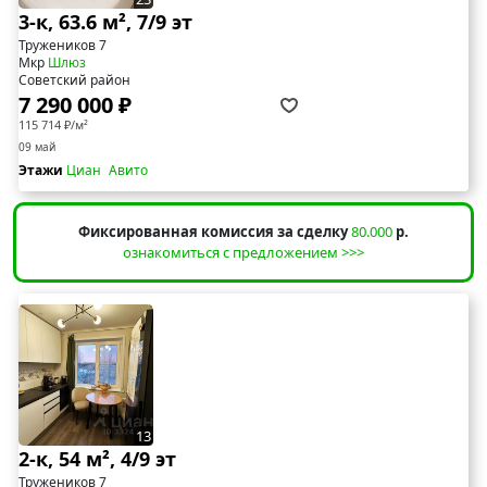
3-к, 63.6 м², 7/9 эт
Тружеников 7
Мкр
Шлюз
Советский район
7 290 000 ₽
115 714 ₽/м²
09 май
Этажи
Циан
Авито
Фиксированная комиссия за сделку
80.000
р.
ознакомиться с предложением >>>
13
2-к, 54 м², 4/9 эт
Тружеников 7