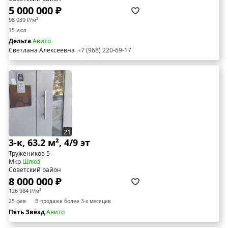
5 000 000 ₽
98 039 ₽/м²
15 июл
Дельта
Авито
Светлана Алексеевна
+7 (968) 220-69-17
21
3-к, 63.2 м², 4/9 эт
Тружеников 5
Мкр
Шлюз
Советский район
8 000 000 ₽
126 984 ₽/м²
25 фев
В продаже более 3-х месяцев
Пять Звёзд
Авито