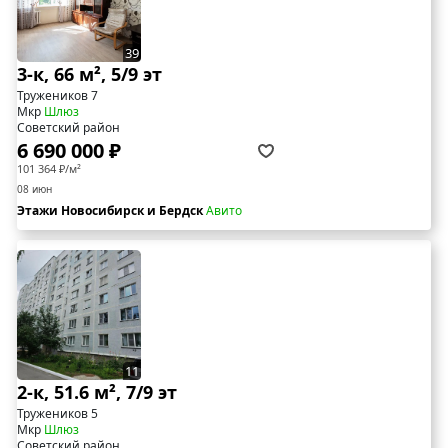
39
3-к, 66 м², 5/9 эт
Тружеников 7
Мкр
Шлюз
Советский район
6 690 000 ₽
101 364 ₽/м²
08 июн
Этажи Новосибирск и Бердск
Авито
11
2-к, 51.6 м², 7/9 эт
Тружеников 5
Мкр
Шлюз
Советский район