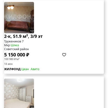
12
2-к, 51.9 м², 3/9 эт
Тружеников 7
Мкр
Шлюз
Советский район
5 150 000 ₽
100 980 ₽/м²
18 июн
ЖИЛФОНД
Циан
Авито
23