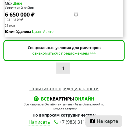
Мкр
Шлюз
Советский район
6 650 000 ₽
123 148 ₽/м²
29 июл
Юлия Удалова
Циан
Авито
Специальные условия для риелторов
ознакомиться с предложением >>>
1
Политика конфидециальности
Все Квартиры Онлайн - актуальная база объявлений по
продаже квартир
По вопросам сотрудничества:
На карте
Написать
+7 (983) 311-90-00