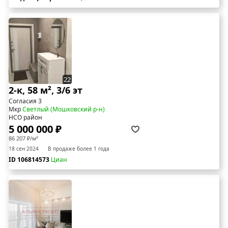
22
2-к, 58 м², 3/6 эт
Согласия 3
Мкр
Светлый (Мошковский р-н)
НСО район
5 000 000 ₽
86 207 ₽/м²
18 сен 2024
В продаже более 1 года
ID 106814573
Циан