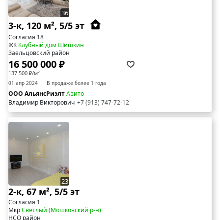
36
3-к, 120 м², 5/5 эт
Согласия 18
ЖК
Клубный дом Шишкин
Заельцовский район
16 500 000 ₽
137 500 ₽/м²
01 апр 2024
В продаже более 1 года
ООО АльянсРиэлт
Авито
Владимир Викторович
+7 (913) 747-72-12
23
2-к, 67 м², 5/5 эт
Согласия 1
Мкр
Светлый (Мошковский р-н)
НСО район