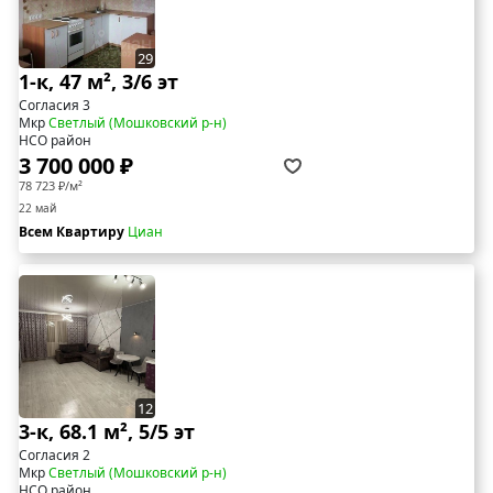
29
1-к, 47 м², 3/6 эт
Согласия 3
Мкр
Светлый (Мошковский р-н)
НСО район
3 700 000 ₽
78 723 ₽/м²
22 май
Всем Квартиру
Циан
12
3-к, 68.1 м², 5/5 эт
Согласия 2
Мкр
Светлый (Мошковский р-н)
НСО район