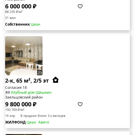
6 000 000 ₽
88 235 ₽/м²
31 июл
Собственник
Циан
23
2-к, 65 м², 2/5 эт
Согласия 18
ЖК
Клубный дом Шишкин
Заельцовский район
9 800 000 ₽
150 769 ₽/м²
16 апр
В продаже более 3-х месяцев
ЖИЛФОНД
Циан
Авито