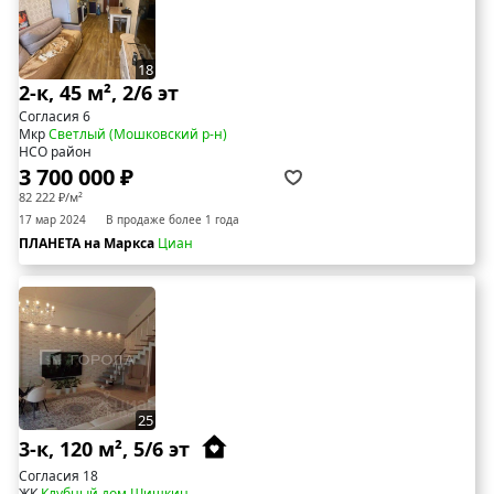
18
2-к, 45 м², 2/6 эт
Согласия 6
Мкр
Светлый (Мошковский р-н)
НСО район
3 700 000 ₽
82 222 ₽/м²
17 мар 2024
В продаже более 1 года
ПЛАНЕТА на Маркса
Циан
25
3-к, 120 м², 5/6 эт
Согласия 18
ЖК
Клубный дом Шишкин