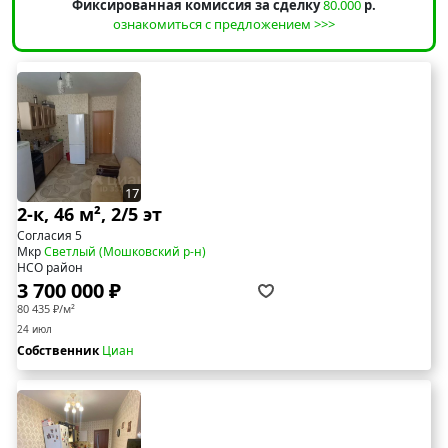
Фиксированная комиссия за сделку
80.000
р.
ознакомиться с предложением >>>
17
2-к, 46 м², 2/5 эт
Согласия 5
Мкр
Светлый (Мошковский р-н)
НСО район
3 700 000 ₽
80 435 ₽/м²
24 июл
Собственник
Циан