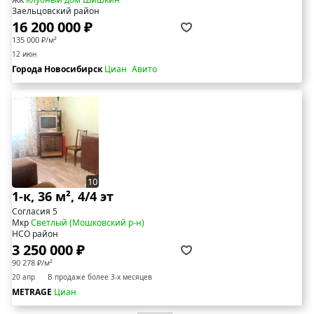
Заельцовский район
16 200 000 ₽
135 000 ₽/м²
12 июн
Города Новосибирск
Циан
Авито
10
1-к, 36 м², 4/4 эт
Согласия 5
Мкр
Светлый (Мошковский р-н)
НСО район
3 250 000 ₽
90 278 ₽/м²
20 апр
В продаже более 3-х месяцев
METRAGE
Циан