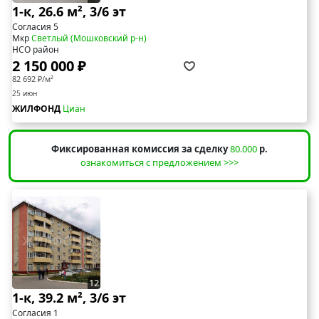
1-к, 26.6 м², 3/6 эт
Согласия 5
Мкр
Светлый (Мошковский р-н)
НСО район
2 150 000 ₽
82 692 ₽/м²
25 июн
ЖИЛФОНД
Циан
Фиксированная комиссия за сделку
80.000
р.
ознакомиться с предложением >>>
12
1-к, 39.2 м², 3/6 эт
Согласия 1