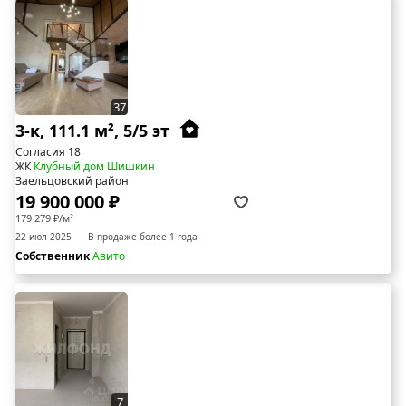
37
3-к, 111.1 м², 5/5 эт
Согласия 18
ЖК
Клубный дом Шишкин
Заельцовский район
19 900 000 ₽
179 279 ₽/м²
22 июл 2025
В продаже более 1 года
Собственник
Авито
7