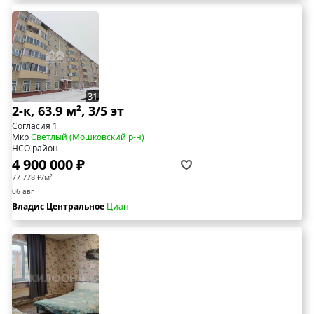
31
2-к, 63.9 м², 3/5 эт
Согласия 1
Мкр
Светлый (Мошковский р-н)
НСО район
4 900 000 ₽
77 778 ₽/м²
06 авг
Владис Центральное
Циан