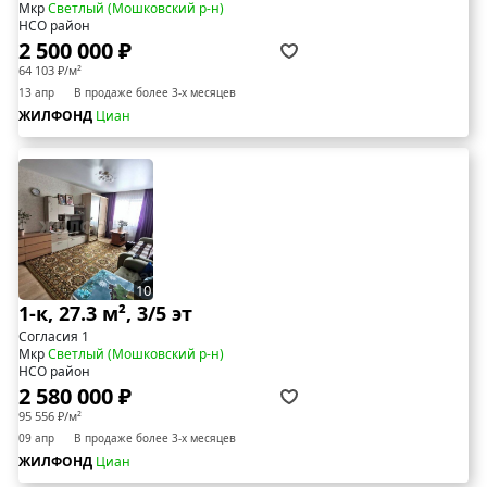
Мкр
Светлый (Мошковский р-н)
НСО район
2 500 000 ₽
64 103 ₽/м²
13 апр
В продаже более 3-х месяцев
ЖИЛФОНД
Циан
10
1-к, 27.3 м², 3/5 эт
Согласия 1
Мкр
Светлый (Мошковский р-н)
НСО район
2 580 000 ₽
95 556 ₽/м²
09 апр
В продаже более 3-х месяцев
ЖИЛФОНД
Циан