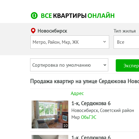
Новосибирск
Тип жилья
Сортировка по умолчанию
Экспер
Продажа квартир на улице Сердюкова Ново
Адрес
1-к, Сердюкова 6
Новосибирск, Советский район
Мкр
ОбьГЭС
10
1-к, Сердюкова 6