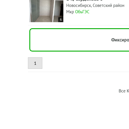
Новосибирск, Советский район
Мкр
ОбьГЭС
6
Фиксиро
1
Все 