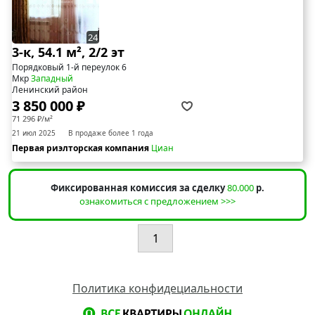
24
3-к, 54.1 м², 2/2 эт
Порядковый 1-й переулок 6
Мкр
Западный
Ленинский район
3 850 000 ₽
71 296 ₽/м²
21 июл 2025
В продаже более 1 года
Первая риэлторская компания
Циан
Фиксированная комиссия за сделку
80.000
р.
ознакомиться с предложением >>>
1
Политика конфидециальности