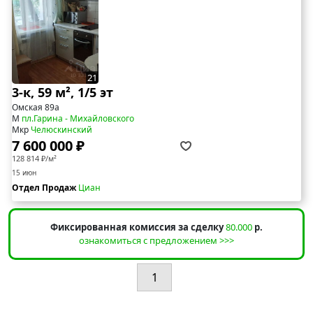
21
3-к, 59 м², 1/5 эт
Омская 89а
М
пл.Гарина - Михайловского
Мкр
Челюскинский
7 600 000 ₽
128 814 ₽/м²
15 июн
Отдел Продаж
Циан
Фиксированная комиссия за сделку
80.000
р.
ознакомиться с предложением >>>
1