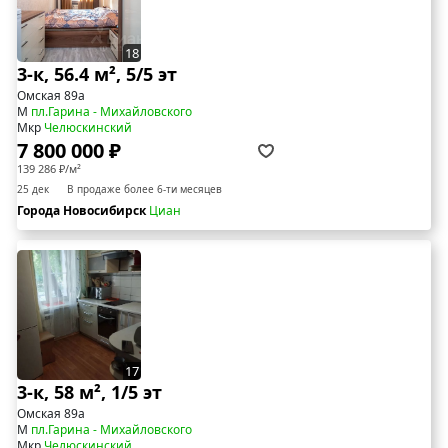
18
3-к, 56.4 м², 5/5 эт
Омская 89а
М
пл.Гарина - Михайловского
Мкр
Челюскинский
7 800 000 ₽
139 286 ₽/м²
25 дек
В продаже более 6-ти месяцев
Города Новосибирск
Циан
17
3-к, 58 м², 1/5 эт
Омская 89а
М
пл.Гарина - Михайловского
Мкр
Челюскинский