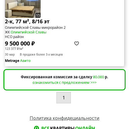
15
2-к, 77 м², 8/16 эт
Олимпийской Славы микрорайон 2
ЖК
Олимпийской Славы
НСО район
9 500 000 ₽
123 377 ₽/м²
30 мар
В продаже более 3-х месяцев
Metrage
Авито
Фиксированная комиссия за сделку
80.000
р.
ознакомиться с предложением >>>
1
Политика конфидециальности