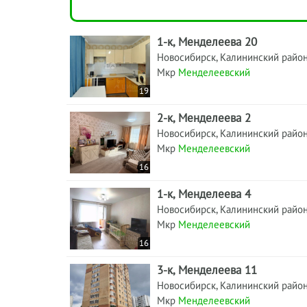
1-к, Менделеева 20
Новосибирск, Калининский райо
Мкр
Менделеевский
19
2-к, Менделеева 2
Новосибирск, Калининский райо
Мкр
Менделеевский
16
1-к, Менделеева 4
Новосибирск, Калининский райо
Мкр
Менделеевский
16
3-к, Менделеева 11
Новосибирск, Калининский райо
Мкр
Менделеевский