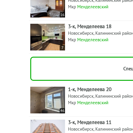
Новосибирск, Калининский райо
Мкр
Менделеевский
16
3-к, Менделеева 18
Новосибирск, Калининский райо
Мкр
Менделеевский
7
Спец
1-к, Менделеева 20
Новосибирск, Калининский райо
Мкр
Менделеевский
46
3-к, Менделеева 11
Новосибирск, Калининский райо