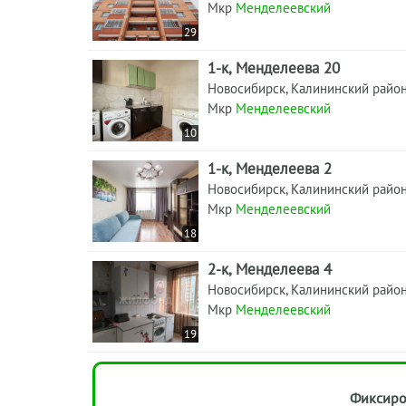
Мкр
Менделеевский
29
1-к, Менделеева 20
Новосибирск, Калининский райо
Мкр
Менделеевский
10
1-к, Менделеева 2
Новосибирск, Калининский райо
Мкр
Менделеевский
18
2-к, Менделеева 4
Новосибирск, Калининский райо
Мкр
Менделеевский
19
Фиксиро