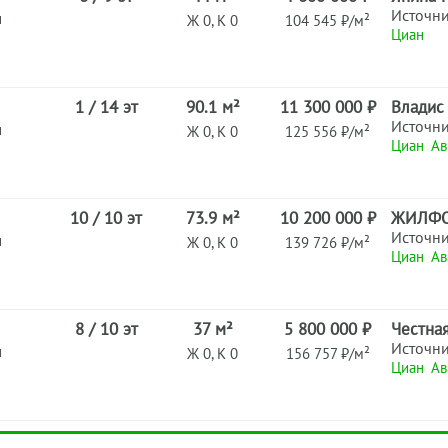
Источн
н
Ж 0, К 0
104 545 ₽/м²
Циан
1 / 14 эт
90.1 м²
11 300 000 ₽
Владис
Источн
н
Ж 0, К 0
125 556 ₽/м²
Циан
Ав
10 / 10 эт
73.9 м²
10 200 000 ₽
ЖИЛФ
Источн
н
Ж 0, К 0
139 726 ₽/м²
Циан
Ав
8 / 10 эт
37 м²
5 800 000 ₽
Честна
Источн
н
Ж 0, К 0
156 757 ₽/м²
Циан
Ав