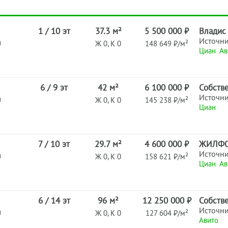
1 / 10 эт
37.3 м²
5 500 000 ₽
Владис
Источн
н
Ж 0, К 0
148 649 ₽/м²
Циан
Ав
6 / 9 эт
42 м²
6 100 000 ₽
Собств
Источн
н
Ж 0, К 0
145 238 ₽/м²
Циан
7 / 10 эт
29.7 м²
4 600 000 ₽
ЖИЛФ
Источн
н
Ж 0, К 0
158 621 ₽/м²
Циан
Ав
6 / 14 эт
96 м²
12 250 000 ₽
Собств
Источн
н
Ж 0, К 0
127 604 ₽/м²
Авито