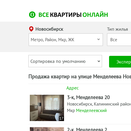
Новосибирск
Тип жилья
Сортировка по умолчанию
Экспер
Продажа квартир на улице Менделеева Нов
Адрес
3-к, Менделеева 20
Новосибирск, Калининский райо
Мкр
Менделеевский
17
2-к, Менделеева 2