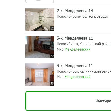
2-к, Менделеева 14
Новосибирская область, Бердск
12
3-к, Менделеева 11
Новосибирск, Калининский райо
Мкр
Менделеевский
22
3-к, Менделеева 11
Новосибирск, Калининский райо
Мкр
Менделеевский
35
Фиксиро