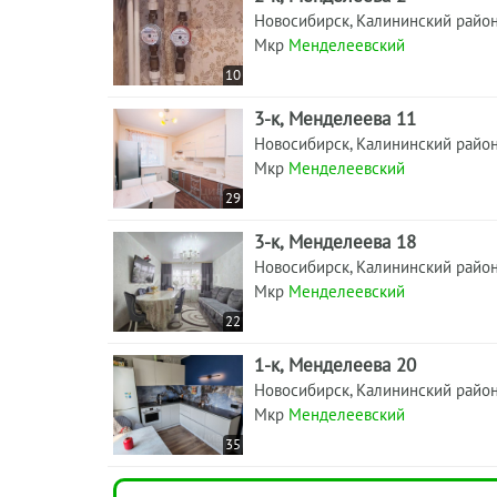
Новосибирск, Калининский райо
Мкр
Менделеевский
10
3-к, Менделеева 11
Новосибирск, Калининский райо
Мкр
Менделеевский
29
3-к, Менделеева 18
Новосибирск, Калининский райо
Мкр
Менделеевский
22
1-к, Менделеева 20
Новосибирск, Калининский райо
Мкр
Менделеевский
35