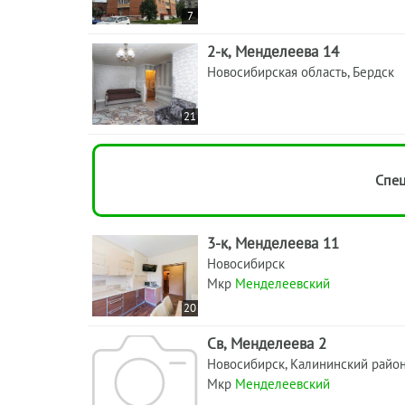
7
2-к, Менделеева 14
Новосибирская область, Бердск
21
Спец
3-к, Менделеева 11
Новосибирск
Мкр
Менделеевский
20
Св, Менделеева 2
Новосибирск, Калининский райо
Мкр
Менделеевский