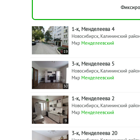
Фиксиро
1-к, Менделеева 4
Новосибирск, Калининский райо
Мкр
Менделеевский
19
3-к, Менделеева 5
Новосибирск, Калининский райо
Мкр
Менделеевский
30
1-к, Менделеева 2
Новосибирск, Калининский райо
Мкр
Менделеевский
9
3-к, Менделеева 20