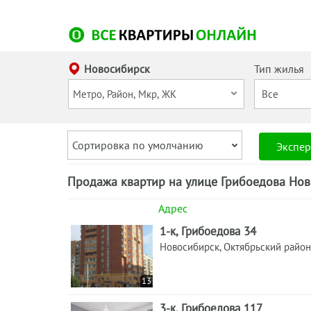
Новосибирск
Тип жилья
Сортировка по умолчанию
Экспер
Продажа квартир на улице Грибоедова Нов
Адрес
1-к, Грибоедова 34
Новосибирск, Октябрьский район
13
3-к, Грибоедова 117