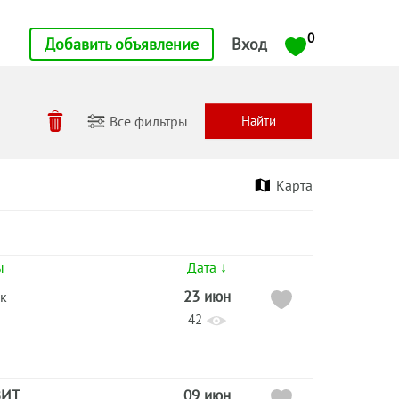
0
Добавить объявление
Вход
Все фильтры
Карта
ы
Дата ↓
23 июн
к
42
ВИТ
09 июн