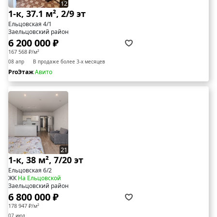
12
1-к, 37.1 м², 2/9 эт
Ельцовская 4/1
Заельцовский район
6 200 000 ₽
167 568 ₽/м²
08 апр
В продаже более 3-х месяцев
ProЭтаж
Авито
21
1-к, 38 м², 7/20 эт
Ельцовская 6/2
ЖК
На Ельцовской
Заельцовский район
6 800 000 ₽
178 947 ₽/м²
07 июл