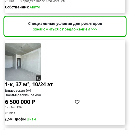
26 ноя
В продаже более 6-ти месяцев
Собственник
Авито
Специальные условия для риелторов
ознакомиться с предложением >>>
13
1-к, 37 м², 10/24 эт
Ельцовская 6/4
Заельцовский район
6 500 000 ₽
175 676 ₽/м²
03 июл
Дом Профи
Циан