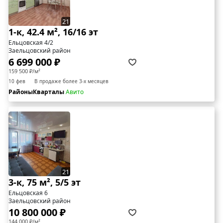
21
1-к, 42.4 м², 16/16 эт
Ельцовская 4/2
Заельцовский район
6 699 000 ₽
159 500 ₽/м²
10 фев
В продаже более 3-х месяцев
РайоныКварталы
Авито
21
3-к, 75 м², 5/5 эт
Ельцовская 6
Заельцовский район
10 800 000 ₽
144 000 ₽/м²