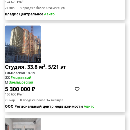
124 675 ₽/м²
21 янв
В продаже более 6-ти месяцев
Владис Центральное
Авито
8
Студия, 33.8 м², 5/21 эт
Ельцовская 18-19
ЖК
Ельцовский
М
Заельцовская
5 300 000 ₽
160 606 ₽/м²
28 мар
В продаже более 3-х месяцев
ООО Региональный центр недвижимости
Авито