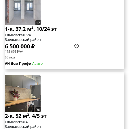
12
1-к, 37.2 м², 10/24 эт
Ельцовская 6/4
Заельцовский район
6 500 000 ₽
175 676 ₽/м²
03 июл
АН Дом Профи
Авито
30
2-к, 52 м², 4/5 эт
Ельцовская 4
Заельцовский район