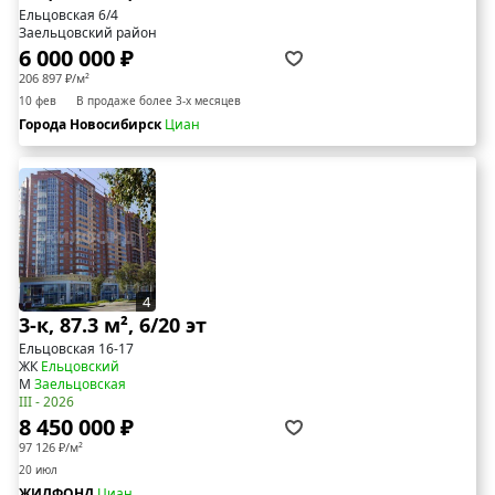
Ельцовская 6/4
Заельцовский район
6 000 000 ₽
206 897 ₽/м²
10 фев
В продаже более 3-х месяцев
Города Новосибирск
Циан
4
3-к, 87.3 м², 6/20 эт
Ельцовская 16-17
ЖК
Ельцовский
М
Заельцовская
III - 2026
8 450 000 ₽
97 126 ₽/м²
20 июл
ЖИЛФОНД
Циан