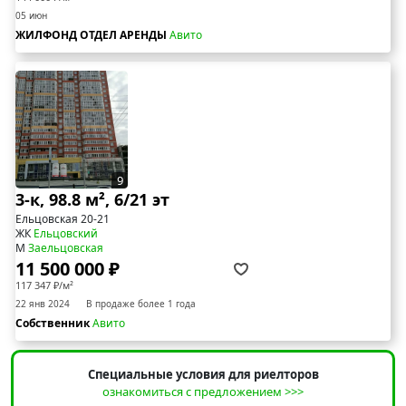
05 июн
ЖИЛФОНД ОТДЕЛ АРЕНДЫ
Авито
9
3-к, 98.8 м², 6/21 эт
Ельцовская 20-21
ЖК
Ельцовский
М
Заельцовская
11 500 000 ₽
117 347 ₽/м²
22 янв 2024
В продаже более 1 года
Собственник
Авито
Специальные условия для риелторов
ознакомиться с предложением >>>