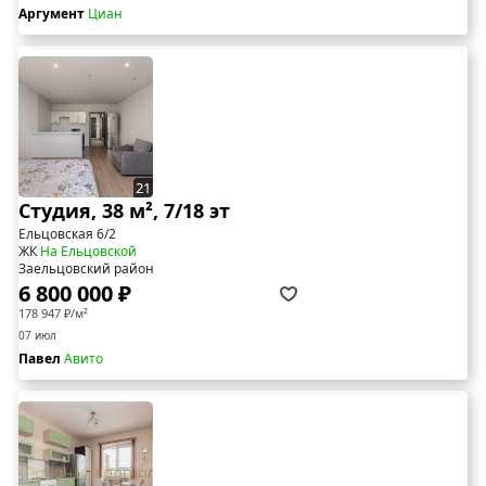
Аргумент
Циан
21
Студия, 38 м², 7/18 эт
Ельцовская 6/2
ЖК
На Ельцовской
Заельцовский район
6 800 000 ₽
178 947 ₽/м²
07 июл
Павел
Авито