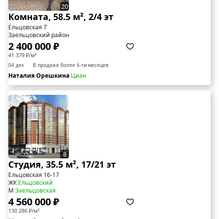
20
Комната, 58.5 м², 2/4 эт
Ельцовская 7
Заельцовский район
2 400 000 ₽
41 379 ₽/м²
04 дек
В продаже более 6-ти месяцев
Наталия Орешкина
Циан
8
Студия, 35.5 м², 17/21 эт
Ельцовская 16-17
ЖК
Ельцовский
М
Заельцовская
4 560 000 ₽
130 286 ₽/м²