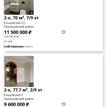
8
2-к, 70 м², 7/9 эт
Ельцовская 2/1
Заельцовский район
11 500 000 ₽
164 286 ₽/м²
25 май
Собственник
Авито
12
2-к, 77.7 м², 2/9 эт
Ельцовская 2
Заельцовский район
9 600 000 ₽