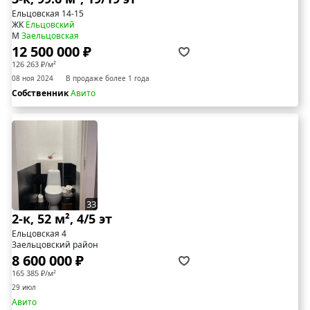
Ельцовская 14-15
ЖК
Ельцовский
М
Заельцовская
12 500 000 ₽
126 263 ₽/м²
08 ноя 2024
В продаже более 1 года
Собственник
Авито
33
2-к, 52 м², 4/5 эт
Ельцовская 4
Заельцовский район
8 600 000 ₽
165 385 ₽/м²
29 июл
Авито