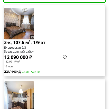
13
3-к, 107.6 м², 1/9 эт
Ельцовская 2/3
Заельцовский район
12 090 000 ₽
112 991 ₽/м²
16 июн
ЖИЛФОНД
Циан
Авито