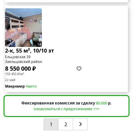
14
2-к, 55 м², 10/10 эт
Ельцовская 39
Заельцовский район
8 550 000 ₽
155 455 ₽/м²
22 май
Макромир
Авито
Фиксированная комиссия за сделку
80.000
р.
ознакомиться с предложением >>>
1
2