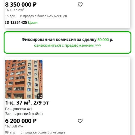
8 350 000 ₽
160 577 ₽/м²
15 дек
В продаже более 6-ти месяцев
ID 13351425
Циан
Фиксированная комиссия за сделку
80.000
р.
ознакомиться с предложением >>>
12
1-к, 37 м², 2/9 эт
Ельцовская 4/1
Заельцовский район
6 200 000 ₽
167 568 ₽/м²
09 апр
В продаже более 3-х месяцев