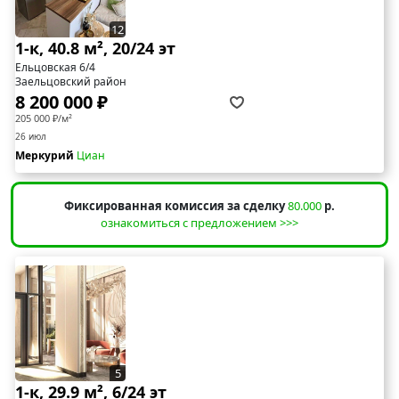
12
1-к, 40.8 м², 20/24 эт
Ельцовская 6/4
Заельцовский район
8 200 000 ₽
205 000 ₽/м²
26 июл
Меркурий
Циан
Фиксированная комиссия за сделку
80.000
р.
ознакомиться с предложением >>>
5
1-к, 29.9 м², 6/24 эт