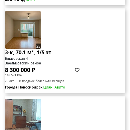
23
3-к, 70.1 м², 1/5 эт
Ельцовская 4
Заельцовский район
8 300 000 ₽
118 571 ₽/м²
29 окт
В продаже более 6-ти месяцев
Города Новосибирск
Циан
Авито