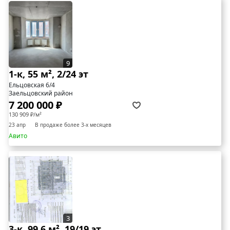
9
1-к, 55 м², 2/24 эт
Ельцовская 6/4
Заельцовский район
7 200 000 ₽
130 909 ₽/м²
23 апр
В продаже более 3-х месяцев
Авито
3
3-к, 99.6 м², 19/19 эт