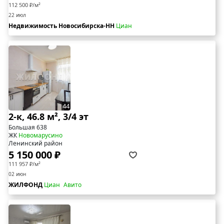
112 500 ₽/м²
22 июл
Недвижимость Новосибирска-НН
Циан
44
2-к, 46.8 м², 3/4 эт
Большая 638
ЖК
Новомарусино
Ленинский район
5 150 000 ₽
111 957 ₽/м²
02 июн
ЖИЛФОНД
Циан
Авито