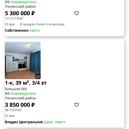
ЖК
Новомарусино
Ленинский район
5 300 000 ₽
115 217 ₽/м²
03 фев
В продаже более 6-ти месяцев
Собственник
Авито
27
1-к, 39 м², 3/4 эт
Большая 666
ЖК
Новомарусино
Ленинский район
3 850 000 ₽
98 718 ₽/м²
03 июл
Владис Центральное
Циан
Авито