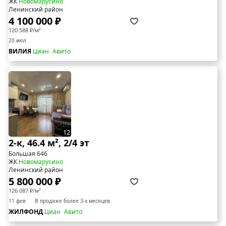
ЖК
Новомарусино
Ленинский район
4 100 000 ₽
120 588 ₽/м²
20 июл
ВИЛИЯ
Циан
Авито
12
2-к, 46.4 м², 2/4 эт
Большая 646
ЖК
Новомарусино
Ленинский район
5 800 000 ₽
126 087 ₽/м²
11 фев
В продаже более 3-х месяцев
ЖИЛФОНД
Циан
Авито