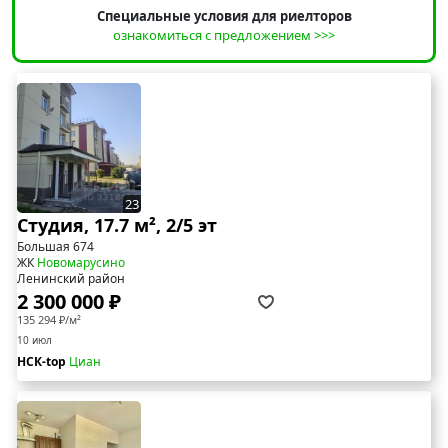
Специальные условия для риелторов
ознакомиться с предложением >>>
23
Студия, 17.7 м², 2/5 эт
Большая 674
ЖК
Новомарусино
Ленинский район
2 300 000 ₽
135 294 ₽/м²
10 июл
НСК-top
Циан