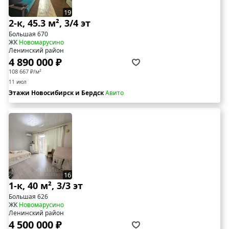
19
2-к, 45.3 м², 3/4 эт
Большая 670
ЖК
Новомарусино
Ленинский район
4 890 000 ₽
108 667 ₽/м²
11 июл
Этажи Новосибирск и Бердск
Авито
16
1-к, 40 м², 3/3 эт
Большая 626
ЖК
Новомарусино
Ленинский район
4 500 000 ₽