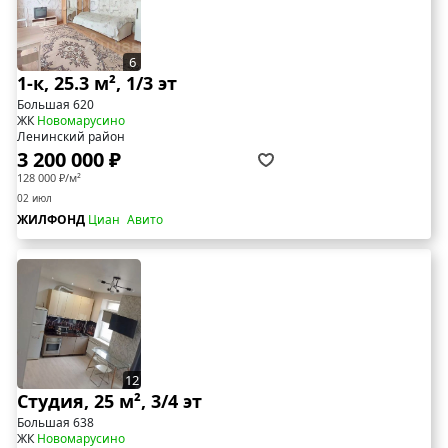
6
1-к, 25.3 м², 1/3 эт
Большая 620
ЖК
Новомарусино
Ленинский район
3 200 000 ₽
128 000 ₽/м²
02 июл
ЖИЛФОНД
Циан
Авито
12
Студия, 25 м², 3/4 эт
Большая 638
ЖК
Новомарусино