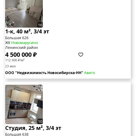
16
1-к, 40 м², 3/4 эт
Большая 626
ЖК
Новомарусино
Ленинский район
4 500 000 ₽
112 500 ₽/м²
23 июл
ООО "Недвижимость Новосибирска-НН"
Авито
10
Студия, 25 м², 3/4 эт
Большая 638