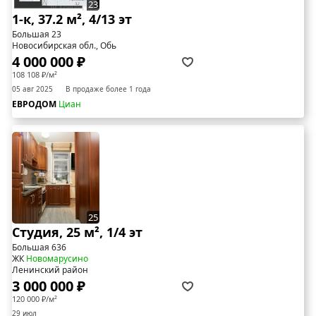
23
1-к, 37.2 м², 4/13 эт
Большая 23
Новосибирская обл., Обь
4 000 000 ₽
108 108 ₽/м²
05 авг 2025
В продаже более 1 года
ЕВРОДОМ
Циан
25
Студия, 25 м², 1/4 эт
Большая 636
ЖК
Новомарусино
Ленинский район
3 000 000 ₽
120 000 ₽/м²
29 июл