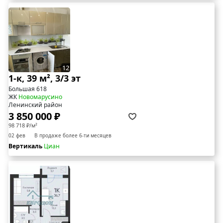
12
1-к, 39 м², 3/3 эт
Большая 618
ЖК
Новомарусино
Ленинский район
3 850 000 ₽
98 718 ₽/м²
02 фев
В продаже более 6-ти месяцев
Вертикаль
Циан