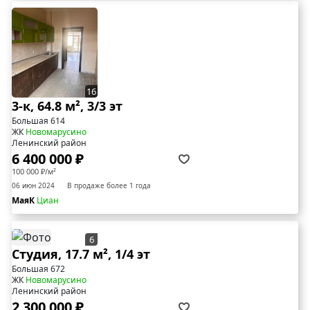
16
3-к, 64.8 м², 3/3 эт
Большая 614
ЖК
Новомарусино
Ленинский район
6 400 000 ₽
100 000 ₽/м²
06 июн 2024
В продаже более 1 года
МаяК
Циан
6
Студия, 17.7 м², 1/4 эт
Большая 672
ЖК
Новомарусино
Ленинский район
2 300 000 ₽