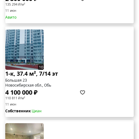
135 294 ₽/м²
11 июн
Авито
10
1-к, 37.4 м², 7/14 эт
Большая 23
Новосибирская обл., Обь
4 100 000 ₽
110 811 ₽/м²
11 июн
Собственник
Циан