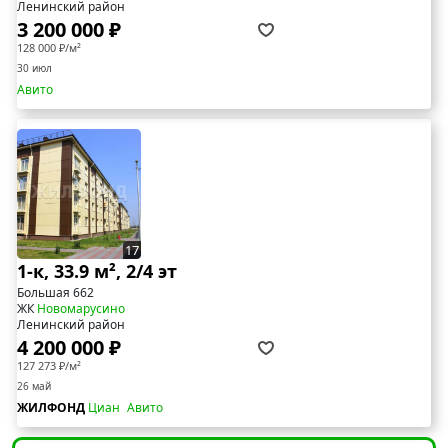
Ленинский район
3 200 000 ₽
128 000 ₽/м²
30 июл
Авито
17
1-к, 33.9 м², 2/4 эт
Большая 662
ЖК
Новомарусино
Ленинский район
4 200 000 ₽
127 273 ₽/м²
26 май
ЖИЛФОНД
Циан
Авито