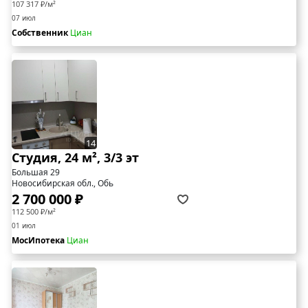
107 317 ₽/м²
07 июл
Собственник
Циан
14
Студия, 24 м², 3/3 эт
Большая 29
Новосибирская обл., Обь
2 700 000 ₽
112 500 ₽/м²
01 июл
МосИпотека
Циан