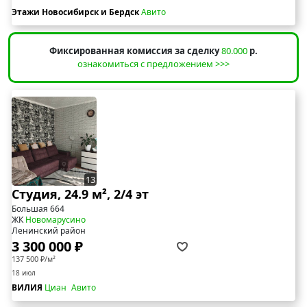
Этажи Новосибирск и Бердск
Авито
Фиксированная комиссия за сделку
80.000
р.
ознакомиться с предложением >>>
13
Студия, 24.9 м², 2/4 эт
Большая 664
ЖК
Новомарусино
Ленинский район
3 300 000 ₽
137 500 ₽/м²
18 июл
ВИЛИЯ
Циан
Авито