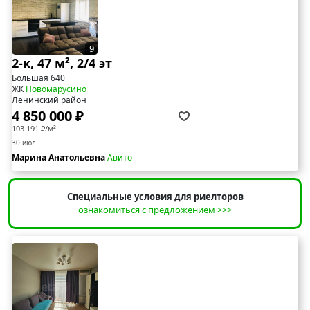
9
2-к, 47 м², 2/4 эт
Большая 640
ЖК
Новомарусино
Ленинский район
4 850 000 ₽
103 191 ₽/м²
30 июл
Марина Анатольевна
Авито
Специальные условия для риелторов
ознакомиться с предложением >>>