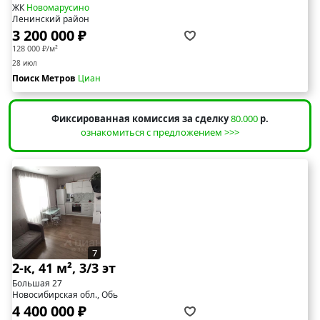
ЖК
Новомарусино
Ленинский район
3 200 000 ₽
128 000 ₽/м²
28 июл
Поиск Метров
Циан
Фиксированная комиссия за сделку
80.000
р.
ознакомиться с предложением >>>
7
2-к, 41 м², 3/3 эт
Большая 27
Новосибирская обл., Обь
4 400 000 ₽