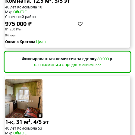
Комната, 12.5 м², 3/5 эт
40 лет Комсомола 10
Мкр
ОбьГЭС
Советский район
975 000 ₽
81 250 ₽/м²
04 июл
Оксана Кротова
Циан
Фиксированная комиссия за сделку
80.000
р.
ознакомиться с предложением >>>
6
1-к, 31 м², 4/5 эт
40 лет Комсомола 53
Мкр
ОбьГЭС