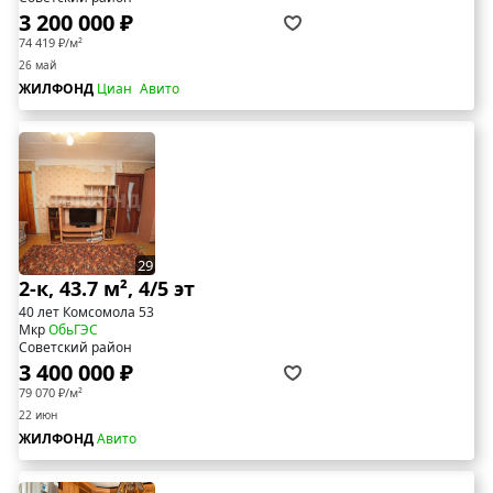
3 200 000 ₽
74 419 ₽/м²
26 май
ЖИЛФОНД
Циан
Авито
29
2-к, 43.7 м², 4/5 эт
40 лет Комсомола 53
Мкр
ОбьГЭС
Советский район
3 400 000 ₽
79 070 ₽/м²
22 июн
ЖИЛФОНД
Авито