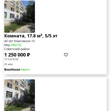
21
Комната, 17.8 м², 5/5 эт
40 лет Комсомола 10
Мкр
ОбьГЭС
Советский район
1 250 000 ₽
73 529 ₽/м²
26 июн
BossHouse
Авито
20