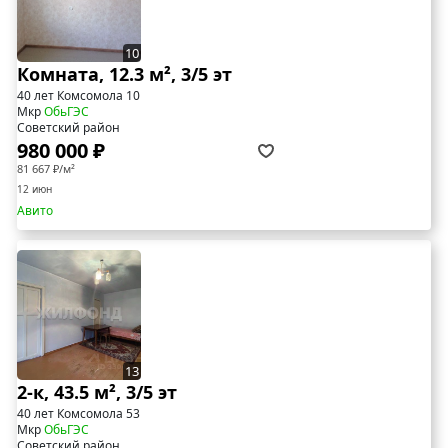
10
Комната, 12.3 м², 3/5 эт
40 лет Комсомола 10
Мкр
ОбьГЭС
Советский район
980 000 ₽
81 667 ₽/м²
12 июн
Авито
13
2-к, 43.5 м², 3/5 эт
40 лет Комсомола 53
Мкр
ОбьГЭС
Советский район