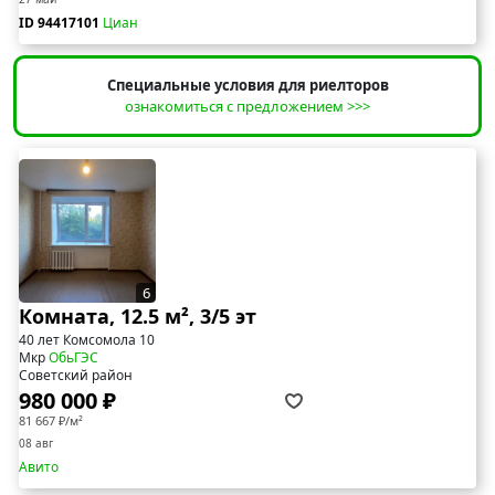
ID 94417101
Циан
Специальные условия для риелторов
ознакомиться с предложением >>>
6
Комната, 12.5 м², 3/5 эт
40 лет Комсомола 10
Мкр
ОбьГЭС
Советский район
980 000 ₽
81 667 ₽/м²
08 авг
Авито