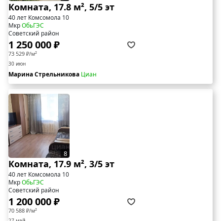
Комната, 17.8 м², 5/5 эт
40 лет Комсомола 10
Мкр
ОбьГЭС
Советский район
1 250 000 ₽
73 529 ₽/м²
30 июн
Марина Стрельникова
Циан
8
Комната, 17.9 м², 3/5 эт
40 лет Комсомола 10
Мкр
ОбьГЭС
Советский район
1 200 000 ₽
70 588 ₽/м²
27 май