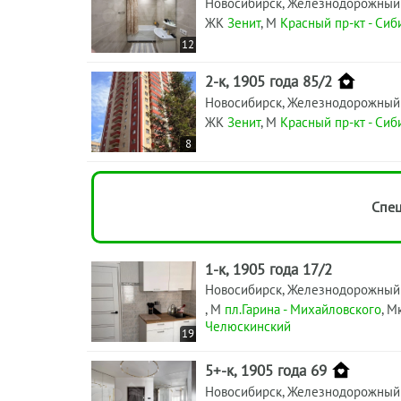
Новосибирск, Железнодорожный
ЖК
Зенит
, М
Красный пр-кт - Сиб
12
2-к, 1905 года 85/2
Новосибирск, Железнодорожный
ЖК
Зенит
, М
Красный пр-кт - Сиб
8
Спец
1-к, 1905 года 17/2
Новосибирск, Железнодорожный
, М
пл.Гарина - Михайловского
, М
Челюскинский
19
5+-к, 1905 года 69
Новосибирск, Железнодорожный