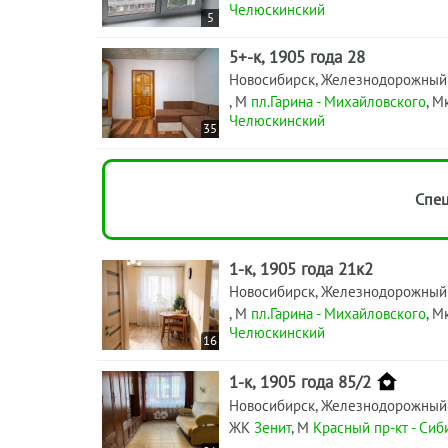
Челюскинский
5
5+-к, 1905 года 28
Новосибирск, Железнодорожный
, М
пл.Гарина - Михайловского
, М
Челюскинский
35
Спец
1-к, 1905 года 21к2
Новосибирск, Железнодорожный
, М
пл.Гарина - Михайловского
, М
Челюскинский
16
1-к, 1905 года 85/2
Новосибирск, Железнодорожный
ЖК
Зенит
, М
Красный пр-кт - Сиб