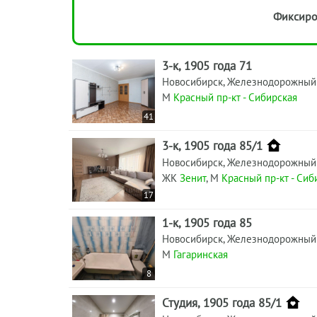
Фиксиро
3-к, 1905 года 71
Новосибирск, Железнодорожный
М
Красный пр-кт - Сибирская
41
3-к, 1905 года 85/1
Новосибирск, Железнодорожный
ЖК
Зенит
, М
Красный пр-кт - Сиб
17
1-к, 1905 года 85
Новосибирск, Железнодорожный
М
Гагаринская
8
Студия, 1905 года 85/1