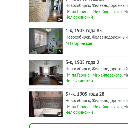
Новосибирск, Железнодорожный
, М
пл.Гарина - Михайловского
, М
Челюскинский
26
1-к, 1905 года 85
Новосибирск, Железнодорожный
М
Гагаринская
9
3-к, 1905 года 2
Новосибирск, Железнодорожный
, М
пл.Гарина - Михайловского
, М
Челюскинский
29
5+-к, 1905 года 28
Новосибирск, Железнодорожный
, М
пл.Гарина - Михайловского
, М
Челюскинский
15