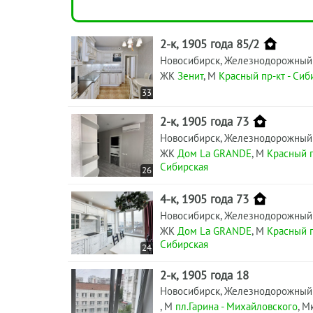
2-к, 1905 года 85/2
Новосибирск, Железнодорожный
ЖК
Зенит
, М
Красный пр-кт - Сиб
33
2-к, 1905 года 73
Новосибирск, Железнодорожный
ЖК
Дом La GRANDE
, М
Красный п
Сибирская
26
4-к, 1905 года 73
Новосибирск, Железнодорожный
ЖК
Дом La GRANDE
, М
Красный п
Сибирская
24
2-к, 1905 года 18
Новосибирск, Железнодорожный
, М
пл.Гарина - Михайловского
, М