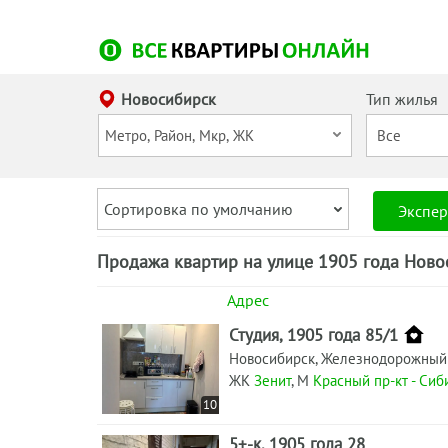
Новосибирск
Тип жилья
Сортировка по умолчанию
Экспер
Продажа квартир на улице 1905 года Ново
Адрес
Студия, 1905 года 85/1
Новосибирск, Железнодорожный
ЖК
Зенит
, М
Красный пр-кт - Сиб
10
5+-к, 1905 года 28