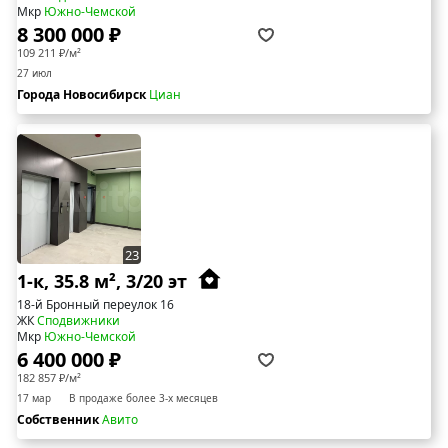
Мкр
Южно-Чемской
8 300 000 ₽
109 211 ₽/м²
27 июл
Города Новосибирск
Циан
23
1-к, 35.8 м², 3/20 эт
18-й Бронный переулок 16
ЖК
Сподвижники
Мкр
Южно-Чемской
6 400 000 ₽
182 857 ₽/м²
17 мар
В продаже более 3-х месяцев
Собственник
Авито