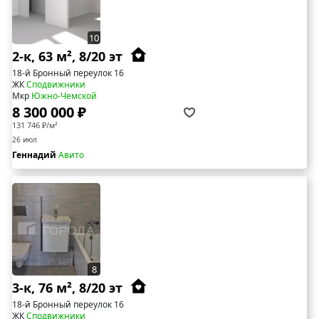
10
2-к, 63 м², 8/20 эт
18-й Бронный переулок 16
ЖК
Сподвижники
Мкр
Южно-Чемской
8 300 000 ₽
131 746 ₽/м²
26 июл
Геннадий
Авито
8
3-к, 76 м², 8/20 эт
18-й Бронный переулок 16
ЖК
Сподвижники