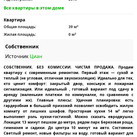
Все квартиры в этом доме
Квартира
2
Общая площадь:
39 м
2
Жилая площадь:
0 м
Собственник
Источник
Циан
СОБСТВЕННИК. БЕЗ КОМИССИИ. ЧИСТАЯ ПРОДАЖА. Продам
квартиру с современным ремонтом. Первый этаж — сухой и
теплый (не угловая, отличная звукоизоляция). Идеально для тех,
кто ценит комфорт: закрытый двор, консьерж и пожарная
сигнализация. Или идеальный , готовый вариант под сдачу в
аренду (маленькие платежи по коммуналке, по сравнению с
другими жк). Главные плюсы: Удачная планировка: есть
гардеробная в большой прихожей позволяет освободить жилую
комнату от лишних шкафов. Просторная кухня 14 м² легко
выполняет роль кухни-гостиной. Можно сказать евродвушка.
Локация: 13 минут пешком до метро, рядом парк Березовая роща,
гимназия и садики. До центра 10 минут на авто. Состояние:
Светлый ремонт, новые фильтры на воду. готовый вариант для