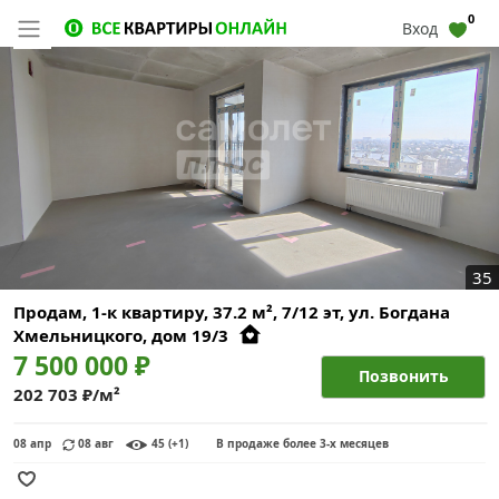
0
Вход
35
Продам, 1-к квартиру, 37.2 м², 7/12 эт,
ул. Богдана
Хмельницкого, дом 19/3
7 500 000 ₽
Позвонить
202 703 ₽/м²
08 апр
08 авг
45 (+1)
В продаже более 3-х месяцев