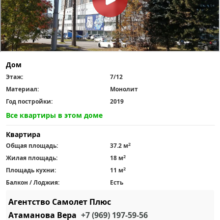
Дом
Этаж:
7/12
Материал:
Монолит
Год постройки:
2019
Все квартиры в этом доме
Квартира
2
Общая площадь:
37.2 м
2
Жилая площадь:
18 м
2
Площадь кухни:
11 м
Балкон / Лоджия:
Есть
Агентство Самолет Плюс
Атаманова Вера
+7 (969) 197-59-56