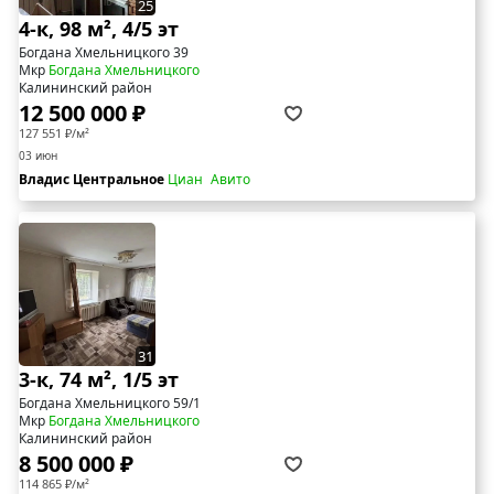
25
4-к, 98 м², 4/5 эт
Богдана Хмельницкого 39
Мкр
Богдана Хмельницкого
Калининский район
12 500 000 ₽
127 551 ₽/м²
03 июн
Владис Центральное
Циан
Авито
31
3-к, 74 м², 1/5 эт
Богдана Хмельницкого 59/1
Мкр
Богдана Хмельницкого
Калининский район
8 500 000 ₽
114 865 ₽/м²