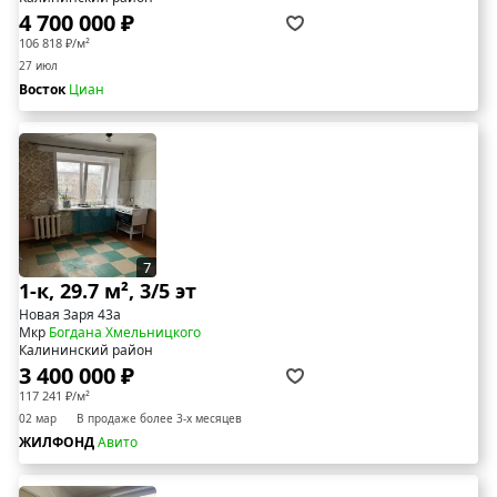
4 700 000 ₽
106 818 ₽/м²
27 июл
Восток
Циан
7
1-к, 29.7 м², 3/5 эт
Новая Заря 43а
Мкр
Богдана Хмельницкого
Калининский район
3 400 000 ₽
117 241 ₽/м²
02 мар
В продаже более 3-х месяцев
ЖИЛФОНД
Авито