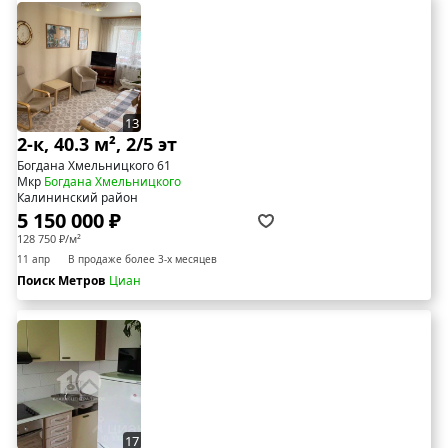
13
2-к, 40.3 м², 2/5 эт
Богдана Хмельницкого 61
Мкр
Богдана Хмельницкого
Калининский район
5 150 000 ₽
128 750 ₽/м²
11 апр
В продаже более 3-х месяцев
Поиск Метров
Циан
17