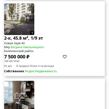
1
2-к, 45.8 м², 1/9 эт
Новая Заря 40
Мкр
Богдана Хмельницкого
Калининский район
7 500 000 ₽
166 667 ₽/м²
05 дек
В продаже более 6-ти месяцев
Собственник
ЯндексНедвижимость