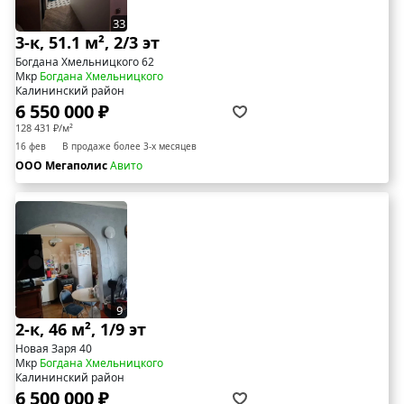
33
3-к, 51.1 м², 2/3 эт
Богдана Хмельницкого 62
Мкр
Богдана Хмельницкого
Калининский район
6 550 000 ₽
128 431 ₽/м²
16 фев
В продаже более 3-х месяцев
ООО Мегаполис
Авито
9
2-к, 46 м², 1/9 эт
Новая Заря 40
Мкр
Богдана Хмельницкого
Калининский район
6 500 000 ₽