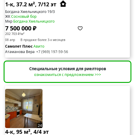
1-к, 37.2 м², 7/12 эт
Богдана Хмельницкого 19/3
ЖК
Сосновый бор
Мкр
Богдана Хмельницкого
7 500 000 ₽
202 703 ₽/м²
08 апр
В продаже более 3-х месяцев
Самолет Плюс
Авито
Атаманова Вера
+7 (969) 197-59-56
Специальные условия для риелторов
ознакомиться с предложением >>>
24
4-к, 95 м², 4/4 эт