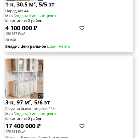
1-к, 30.5 м², 5/5 эт
Народная 44
Мкр
Богдана Хмельницкого
Калининский район
4 100 000 ₽
136 667 ₽/м²
20 май
Владис Центральное
Циан
Авито
27
3-к, 97 м², 5/6 эт
Богдана Хмельницкого 33/1
Мкр
Богдана Хмельницкого
Калининский район
17 400 000 ₽
179 381 ₽/м²
28 ноя
В продаже более 6-ти месяцев