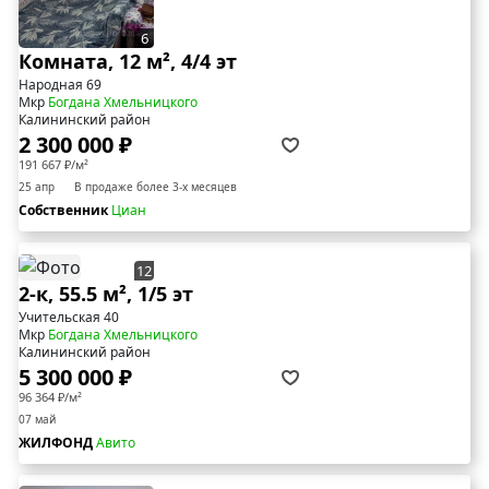
6
Комната, 12 м², 4/4 эт
Народная 69
Мкр
Богдана Хмельницкого
Калининский район
2 300 000 ₽
191 667 ₽/м²
25 апр
В продаже более 3-х месяцев
Собственник
Циан
12
2-к, 55.5 м², 1/5 эт
Учительская 40
Мкр
Богдана Хмельницкого
Калининский район
5 300 000 ₽
96 364 ₽/м²
07 май
ЖИЛФОНД
Авито