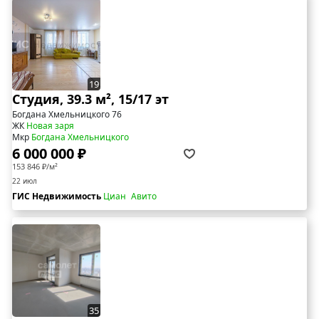
19
Студия, 39.3 м², 15/17 эт
Богдана Хмельницкого 76
ЖК
Новая заря
Мкр
Богдана Хмельницкого
6 000 000 ₽
153 846 ₽/м²
22 июл
ГИС Недвижимость
Циан
Авито
35