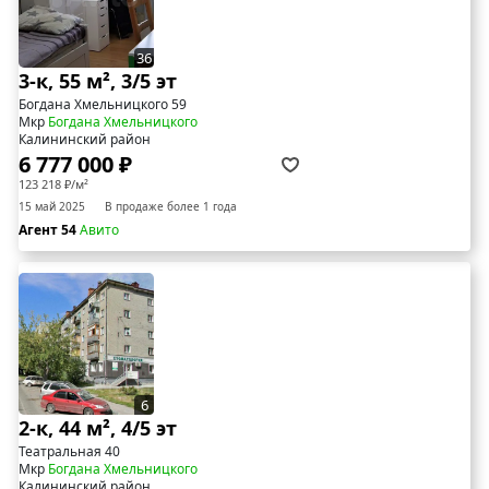
36
3-к, 55 м², 3/5 эт
Богдана Хмельницкого 59
Мкр
Богдана Хмельницкого
Калининский район
6 777 000 ₽
123 218 ₽/м²
15 май 2025
В продаже более 1 года
Агент 54
Авито
6
2-к, 44 м², 4/5 эт
Театральная 40
Мкр
Богдана Хмельницкого
Калининский район