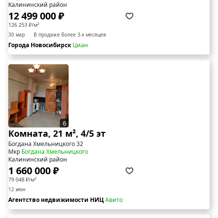
Калининский район
12 499 000 ₽
126 253 ₽/м²
30 мар
В продаже более 3-х месяцев
Города Новосибирск
Циан
6
Комната, 21 м², 4/5 эт
Богдана Хмельницкого 32
Мкр
Богдана Хмельницкого
Калининский район
1 660 000 ₽
79 048 ₽/м²
12 июн
Агентство недвижимости НИЦ
Авито