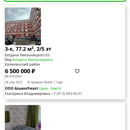
14
3-к, 77.2 м², 2/5 эт
Богдана Хмельницкого 63
Мкр
Богдана Хмельницкого
Калининский район
6 500 000 ₽
84 416 ₽/м²
28 апр 2025
В продаже более 1 года
ООО АльянсРиэлт
Циан
Авито
Екатерина Владимировна
+7 (913) 903-00-01