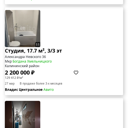
11
Студия, 17.7 м², 3/3 эт
Александра Невского 36
Мкр
Богдана Хмельницкого
Калининский район
2 200 000 ₽
129 412 ₽/м²
27 мар
В продаже более 3-х месяцев
Владис Центральное
Авито