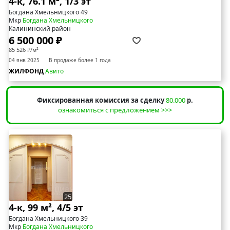
4-к, 76.1 м², 1/3 эт
Богдана Хмельницкого 49
Мкр
Богдана Хмельницкого
Калининский район
6 500 000 ₽
85 526 ₽/м²
04 янв 2025
В продаже более 1 года
ЖИЛФОНД
Авито
Фиксированная комиссия за сделку
80.000
р.
ознакомиться с предложением >>>
25
4-к, 99 м², 4/5 эт
Богдана Хмельницкого 39
Мкр
Богдана Хмельницкого