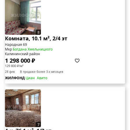
8
Комната, 10.1 м², 2/4 эт
Народная 69
Мкр
Богдана Хмельницкого
Калининский район
1 298 000 ₽
129 800 ₽/м²
28 фев
В продаже более 3-х месяцев
ЖИЛФОНД
Циан
Авито
7