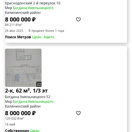
Краснодонский 2-й переулок 10
Мкр
Богдана Хмельницкого
Калининский район
8 000 000 ₽
84 211 ₽/м²
26 июл 2025
В продаже более 1 года
Поиск Метров
Циан
Авито
22
2-к, 62 м², 1/3 эт
Богдана Хмельницкого 52
Мкр
Богдана Хмельницкого
Калининский район
8 000 000 ₽
129 032 ₽/м²
18 май
Собственник
Циан