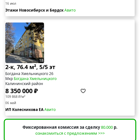
16 июл
Этажи Новосибирск и Бердск
Авито
18
2-к, 76.4 м², 5/5 эт
Богдана Хмельницкого 26
Мкр
Богдана Хмельницкого
Калининский район
8 350 000 ₽
109 868 ₽/м²
06 май
ИП Колесникова ЕА
Авито
Фиксированная комиссия за сделку
80.000
р.
ознакомиться с предложением >>>