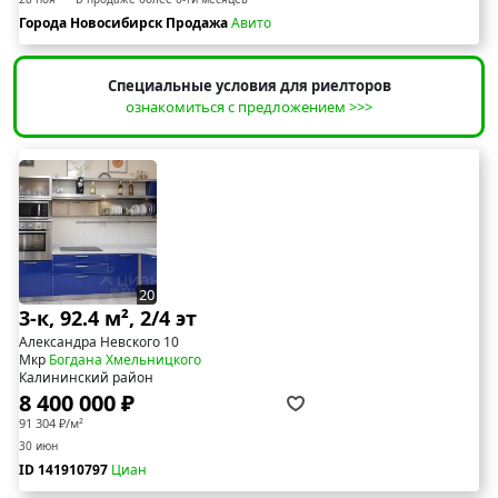
Города Новосибирск Продажа
Авито
Специальные условия для риелторов
ознакомиться с предложением >>>
20
3-к, 92.4 м², 2/4 эт
Александра Невского 10
Мкр
Богдана Хмельницкого
Калининский район
8 400 000 ₽
91 304 ₽/м²
30 июн
ID 141910797
Циан