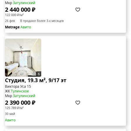
Мкр
Затулинский
2 440 000 ₽
122 000 ₽/м²
26 фев
В продаже более 3-х месяцев
Metrage
Авито
6
Студия, 19.3 м², 9/17 эт
Виктора Уса 15
ЖК
Тулинское
Мкр
Затулинский
2 390 000 ₽
125 789 ₽/м²
30 май
Авито