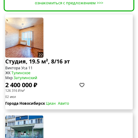
ознакомиться с предложением >>>
22
Студия, 19.5 м², 8/16 эт
Виктора Уса 11
ЖК
Тулинское
Мкр
Затулинский
2 400 000 ₽
126 316 ₽/м²
02 июл
Города Новосибирск
Циан
Авито