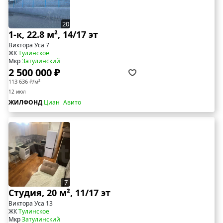
20
1-к, 22.8 м², 14/17 эт
Виктора Уса 7
ЖК
Тулинское
Мкр
Затулинский
2 500 000 ₽
113 636 ₽/м²
12 июл
ЖИЛФОНД
Циан
Авито
7
Студия, 20 м², 11/17 эт
Виктора Уса 13
ЖК
Тулинское
Мкр
Затулинский