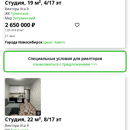
Студия, 19 м², 4/17 эт
Виктора Уса 9
ЖК
Тулинское
Мкр
Затулинский
2 650 000 ₽
139 474 ₽/м²
21 июл
Города Новосибирск
Циан
Авито
Специальные условия для риелторов
ознакомиться с предложением >>>
9
Студия, 22 м², 8/17 эт
Виктора Уса 9