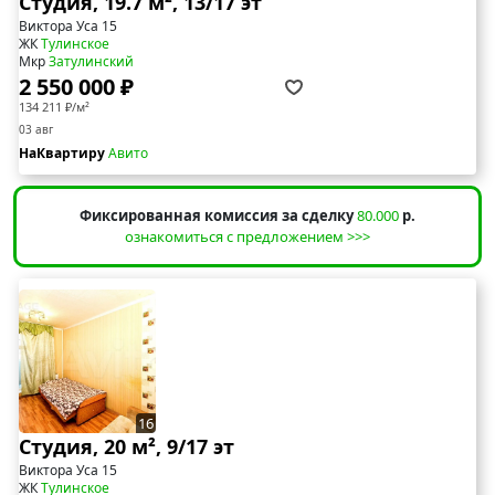
Студия, 19.7 м², 13/17 эт
Виктора Уса 15
ЖК
Тулинское
Мкр
Затулинский
2 550 000 ₽
134 211 ₽/м²
03 авг
НаКвартиру
Авито
Фиксированная комиссия за сделку
80.000
р.
ознакомиться с предложением >>>
16
Студия, 20 м², 9/17 эт
Виктора Уса 15
ЖК
Тулинское