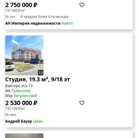
2 750 000 ₽
137 500 ₽/м²
06 сен
В продаже более 6-ти месяцев
АН Империя недвижимости
Авито
13
Студия, 19.3 м², 9/18 эт
Виктора Уса 13
ЖК
Тулинское
Мкр
Затулинский
2 530 000 ₽
133 158 ₽/м²
06 июл
Андрей Бауэр
Циан