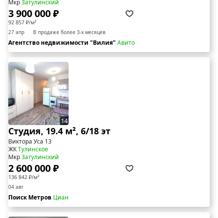
Мкр
Затулинский
3 900 000 ₽
92 857 ₽/м²
27 апр
В продаже более 3-х месяцев
Агентство недвижимости "Вилия"
Авито
14
Студия, 19.4 м², 6/18 эт
Виктора Уса 13
ЖК
Тулинское
Мкр
Затулинский
2 600 000 ₽
136 842 ₽/м²
04 авг
Поиск Метров
Циан