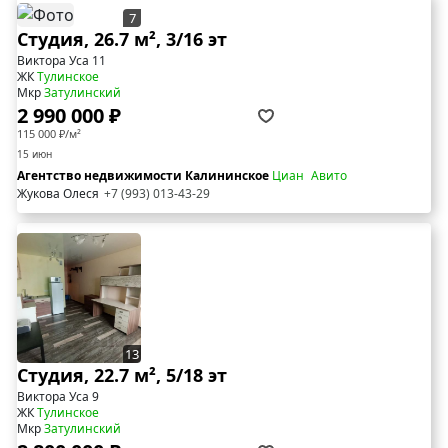
7
Студия, 26.7 м², 3/16 эт
Виктора Уса 11
ЖК
Тулинское
Мкр
Затулинский
2 990 000 ₽
115 000 ₽/м²
15 июн
Агентство недвижимости Калининское
Циан
Авито
Жукова Олеся
+7 (993) 013-43-29
13
Студия, 22.7 м², 5/18 эт
Виктора Уса 9
ЖК
Тулинское
Мкр
Затулинский