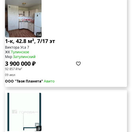
14
1-к, 42.8 м², 7/17 эт
Виктора Уса 7
ЖК
Тулинское
Мкр
Затулинский
3 900 000 ₽
92 857 ₽/м²
09 июл
ООО "Твоя Планета"
Авито
9