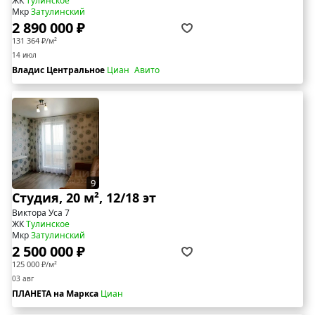
ЖК
Тулинское
Мкр
Затулинский
2 890 000 ₽
131 364 ₽/м²
14 июл
Владис Центральное
Циан
Авито
9
Студия, 20 м², 12/18 эт
Виктора Уса 7
ЖК
Тулинское
Мкр
Затулинский
2 500 000 ₽
125 000 ₽/м²
03 авг
ПЛАНЕТА на Маркса
Циан