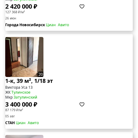
2 420 000 ₽
127 368 ₽/м²
26 июн
Города Новосибирск
Циан
Авито
20
1-к, 39 м², 1/18 эт
Виктора Уса 13
ЖК
Тулинское
Мкр
Затулинский
3 400 000 ₽
87 179 ₽/м²
05 авг
СТАН
Циан
Авито