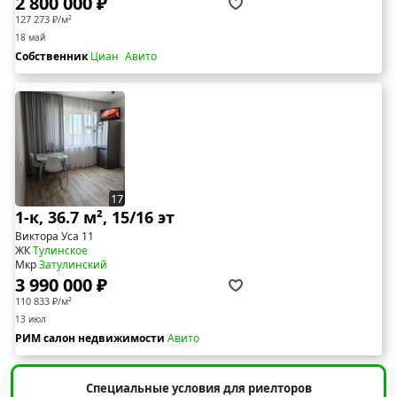
2 800 000 ₽
127 273 ₽/м²
18 май
Собственник
Циан
Авито
17
1-к, 36.7 м², 15/16 эт
Виктора Уса 11
ЖК
Тулинское
Мкр
Затулинский
3 990 000 ₽
110 833 ₽/м²
13 июл
РИМ салон недвижимости
Авито
Специальные условия для риелторов