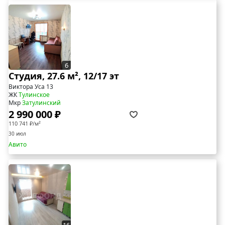
6
Студия, 27.6 м², 12/17 эт
Виктора Уса 13
ЖК
Тулинское
Мкр
Затулинский
2 990 000 ₽
110 741 ₽/м²
30 июл
Авито