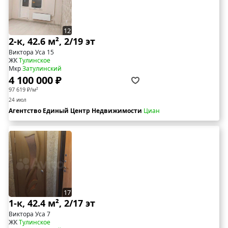
12
2-к, 42.6 м², 2/19 эт
Виктора Уса 15
ЖК
Тулинское
Мкр
Затулинский
4 100 000 ₽
97 619 ₽/м²
24 июл
Агентство Единый Центр Недвижимости
Циан
17
1-к, 42.4 м², 2/17 эт
Виктора Уса 7
ЖК
Тулинское