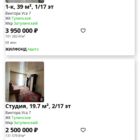
16
1-к, 39 м², 1/17 эт
Виктора Уса 7
ЖК
Тулинское
Мкр
Затулинский
3 950 000 ₽
101 282 ₽/м²
08 июн
ЖИЛФОНД
Авито
8
Студия, 19.7 м², 2/17 эт
Виктора Уса 7
ЖК
Тулинское
Мкр
Затулинский
2 500 000 ₽
131 579 ₽/м²