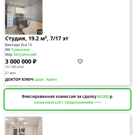
13
Студия, 19.2 м², 7/17 эт
Виктора Уса 15
ЖК
Тулинское
Мкр
Затулинский
3 000 000 ₽
157 895 ₽/м²
27 июн
ДОКТОР КЛЮЧ
Циан
Авито
Фиксированная комиссия за сделку
80.000
р.
ознакомиться с предложением >>>