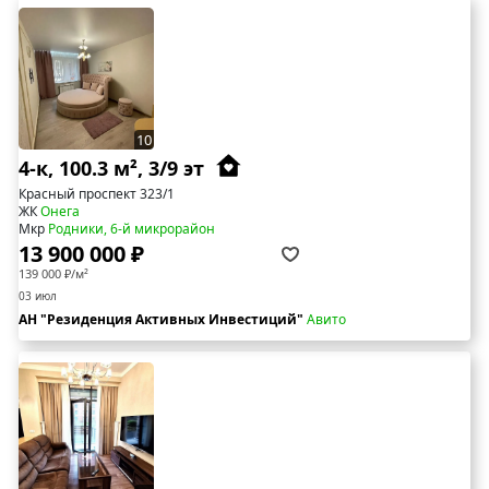
10
4-к, 100.3 м², 3/9 эт
Красный проспект 323/1
ЖК
Онега
Мкр
Родники, 6-й микрорайон
13 900 000 ₽
139 000 ₽/м²
03 июл
АН "Резиденция Активных Инвестиций"
Авито