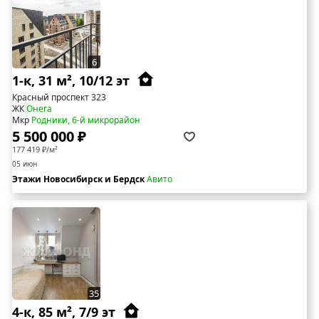
6
1-к, 31 м², 10/12 эт
Красный проспект 323
ЖК
Онега
Мкр
Родники, 6-й микрорайон
5 500 000 ₽
177 419 ₽/м²
05 июн
Этажи Новосибирск и Бердск
Авито
35
4-к, 85 м², 7/9 эт