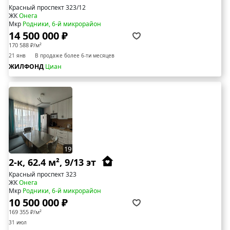
Красный проспект 323/12
ЖК
Онега
Мкр
Родники, 6-й микрорайон
14 500 000 ₽
170 588 ₽/м²
21 янв
В продаже более 6-ти месяцев
ЖИЛФОНД
Циан
19
2-к, 62.4 м², 9/13 эт
Красный проспект 323
ЖК
Онега
Мкр
Родники, 6-й микрорайон
10 500 000 ₽
169 355 ₽/м²
31 июл