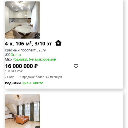
16
4-к, 106 м², 3/10 эт
Красный проспект 323/9
ЖК
Онега
Мкр
Родники, 6-й микрорайон
16 000 000 ₽
150 943 ₽/м²
21 апр
В продаже более 3-х месяцев
Родники
Циан
Авито