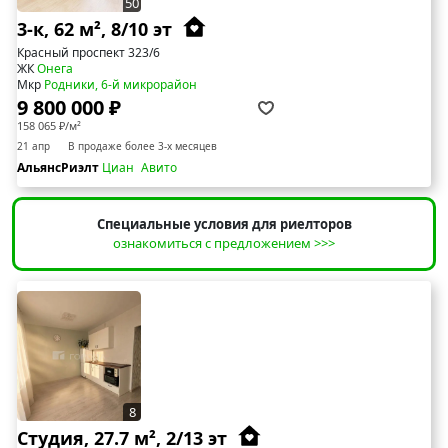
50
3-к, 62 м², 8/10 эт
Красный проспект 323/6
ЖК
Онега
Мкр
Родники, 6-й микрорайон
9 800 000 ₽
158 065 ₽/м²
21 апр
В продаже более 3-х месяцев
АльянсРиэлт
Циан
Авито
Специальные условия для риелторов
ознакомиться с предложением >>>
8
Студия, 27.7 м², 2/13 эт