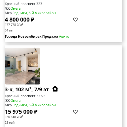
Красный проспект 323
ЖК
Онега
Мкр
Родники, 6-й микрорайон
4 800 000 ₽
177 778 ₽/м²
04 авг
Города Новосибирск Продажа
Авито
35
3-к, 102 м², 7/9 эт
Красный проспект 323/3
ЖК
Онега
Мкр
Родники, 6-й микрорайон
15 975 000 ₽
156 618 ₽/м²
22 май