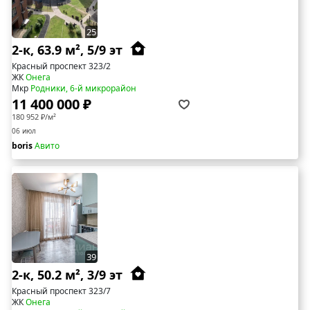
25
2-к, 63.9 м², 5/9 эт
Красный проспект 323/2
ЖК
Онега
Мкр
Родники, 6-й микрорайон
11 400 000 ₽
180 952 ₽/м²
06 июл
boris
Авито
39
2-к, 50.2 м², 3/9 эт
Красный проспект 323/7
ЖК
Онега