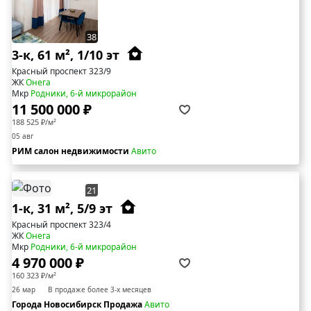
38
3-к, 61 м², 1/10 эт
Красный проспект 323/9
ЖК
Онега
Мкр
Родники, 6-й микрорайон
11 500 000 ₽
188 525 ₽/м²
05 авг
РИМ салон недвижимости
Авито
21
1-к, 31 м², 5/9 эт
Красный проспект 323/4
ЖК
Онега
Мкр
Родники, 6-й микрорайон
4 970 000 ₽
160 323 ₽/м²
26 мар
В продаже более 3-х месяцев
Города Новосибирск Продажа
Авито