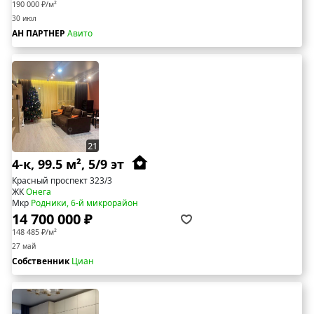
190 000 ₽/м²
30 июл
АН ПАРТНЕР
Авито
21
4-к, 99.5 м², 5/9 эт
Красный проспект 323/3
ЖК
Онега
Мкр
Родники, 6-й микрорайон
14 700 000 ₽
148 485 ₽/м²
27 май
Собственник
Циан