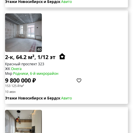
Этажи Новосибирск и Бердск
Авито
40
2-к, 64.2 м², 1/12 эт
Красный проспект 323
ЖК
Онега
Мкр
Родники, 6-й микрорайон
9 800 000 ₽
153 125 ₽/м²
10 июн
Этажи Новосибирск и Бердск
Авито