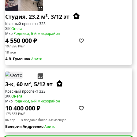
22
Студия, 23.2 м², 3/12 эт
Красный проспект 323
ЖК
Онега
Мкр
Родники, 6-й микрорайон
4 550 000 ₽
197 826 ₽/м²
18 июн
А.В. Гуменюк
Авито
25
3-к, 60 м², 5/12 эт
Красный проспект 323
ЖК
Онега
Мкр
Родники, 6-й микрорайон
10 400 000 ₽
173 333 ₽/м²
06 апр
В продаже более 3-х месяцев
Валерия Андреенко
Авито