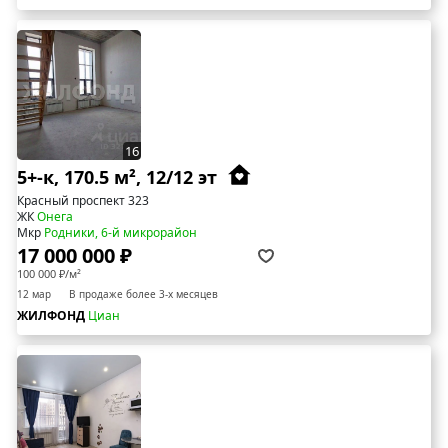
16
5+-к, 170.5 м², 12/12 эт
Красный проспект 323
ЖК
Онега
Мкр
Родники, 6-й микрорайон
17 000 000 ₽
100 000 ₽/м²
12 мар
В продаже более 3-х месяцев
ЖИЛФОНД
Циан