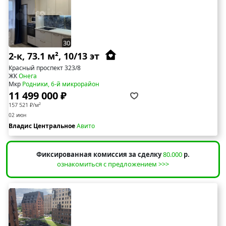
30
2-к, 73.1 м², 10/13 эт
Красный проспект 323/8
ЖК
Онега
Мкр
Родники, 6-й микрорайон
11 499 000 ₽
157 521 ₽/м²
02 июн
Владис Центральное
Авито
Фиксированная комиссия за сделку
80.000
р.
ознакомиться с предложением >>>