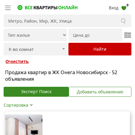
0
Вход
Очистить
Продажа квартир в ЖК Онега Новосибирск - 52
объявления
Эксперт Поиск
Добавить объявление
Сортировка