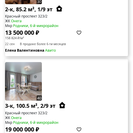
30
2-к, 85.2 м², 1/9 эт
Красный проспект 323/2
ЖК
Онега
Мкр
Родники, 6-й микрорайон
13 500 000 ₽
158 824 ₽/м²
22 сен
В продаже более 6-ти месяцев
Елена Валентиновна
Авито
40
3-к, 100.5 м², 2/9 эт
Красный проспект 323/2
ЖК
Онега
Мкр
Родники, 6-й микрорайон
19 000 000 ₽