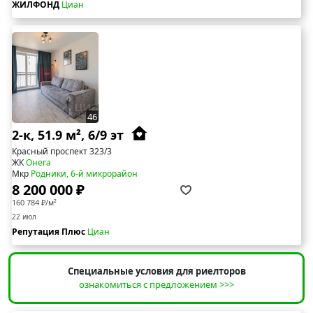
ЖИЛФОНД
Циан
46
2-к, 51.9 м², 6/9 эт
Красный проспект 323/3
ЖК
Онега
Мкр
Родники, 6-й микрорайон
8 200 000 ₽
160 784 ₽/м²
22 июл
Репутация Плюс
Циан
Специальные условия для риелторов
ознакомиться с предложением >>>