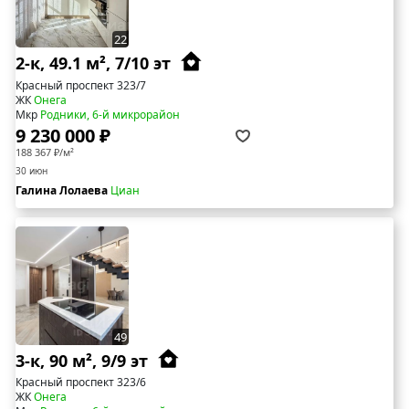
22
2-к, 49.1 м², 7/10 эт
Красный проспект 323/7
ЖК
Онега
Мкр
Родники, 6-й микрорайон
9 230 000 ₽
188 367 ₽/м²
30 июн
Галина Лолаева
Циан
49
3-к, 90 м², 9/9 эт
Красный проспект 323/6
ЖК
Онега