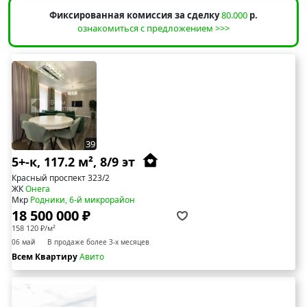
Фиксированная комиссия за сделку
80.000
р.
ознакомиться с предложением >>>
39
5+-к, 117.2 м², 8/9 эт
Красный проспект 323/2
ЖК
Онега
Мкр
Родники, 6-й микрорайон
18 500 000 ₽
158 120 ₽/м²
06 май
В продаже более 3-х месяцев
Всем Квартиру
Авито