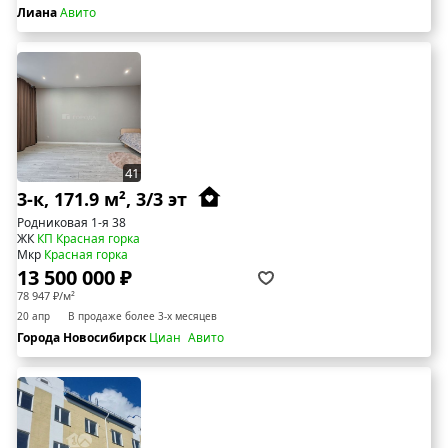
Лиана
Авито
41
3-к, 171.9 м², 3/3 эт
Родниковая 1-я 38
ЖК
КП Красная горка
Мкр
Красная горка
13 500 000 ₽
78 947 ₽/м²
20 апр
В продаже более 3-х месяцев
Города Новосибирск
Циан
Авито