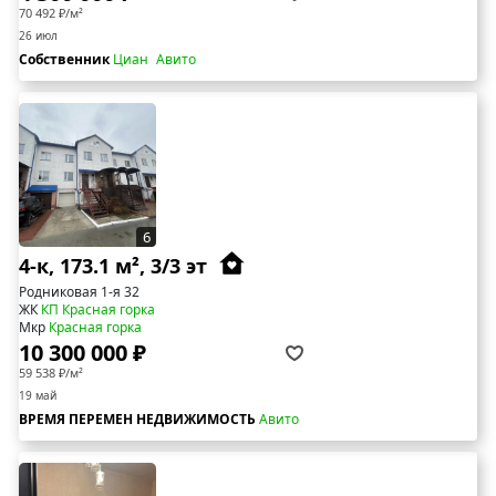
70 492 ₽/м²
26 июл
Собственник
Циан
Авито
6
4-к, 173.1 м², 3/3 эт
Родниковая 1-я 32
ЖК
КП Красная горка
Мкр
Красная горка
10 300 000 ₽
59 538 ₽/м²
19 май
ВРЕМЯ ПЕРЕМЕН НЕДВИЖИМОСТЬ
Авито