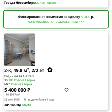
Города Новосибирск
Циан
Авито
Фиксированная комиссия за сделку
80.000
р.
ознакомиться с предложением >>>
20
2-к, 49.8 м², 2/2 эт
Родниковая 1-я 24/2
ЖК
КП Красная горка
Мкр
Красная горка
5 400 000 ₽
110 204 ₽/м²
23 июн 2025
В продаже более 1 года
ЖИЛФОНД
Авито