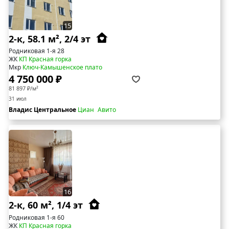
15
2-к, 58.1 м², 2/4 эт
Родниковая 1-я 28
ЖК
КП Красная горка
Мкр
Ключ-Камышенское плато
4 750 000 ₽
81 897 ₽/м²
31 июл
Владис Центральное
Циан
Авито
16
2-к, 60 м², 1/4 эт
Родниковая 1-я 60
ЖК
КП Красная горка