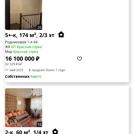
26
5+-к, 174 м², 2/3 эт
Родниковая 1-я 44
ЖК
КП Красная горка
Мкр
Красная горка
16 100 000 ₽
92 529 ₽/м²
11 май 2025
В продаже более 1 года
Собственник
Авито
16
2-к, 60 м², 1/4 эт