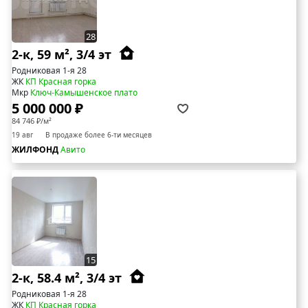
28
2-к, 59 м², 3/4 эт
Родниковая 1-я 28
ЖК
КП Красная горка
Мкр
Ключ-Камышенское плато
5 000 000 ₽
84 746 ₽/м²
19 авг
В продаже более 6-ти месяцев
ЖИЛФОНД
Авито
15
2-к, 58.4 м², 3/4 эт
Родниковая 1-я 28
ЖК
КП Красная горка