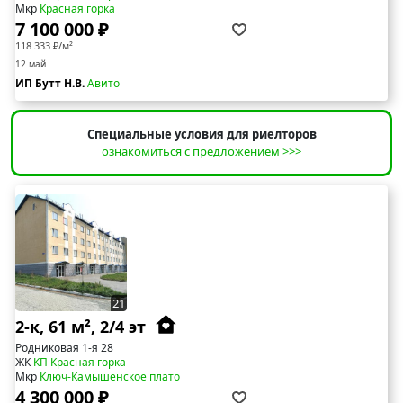
Мкр
Красная горка
7 100 000 ₽
118 333 ₽/м²
12 май
ИП Бутт Н.В.
Авито
Специальные условия для риелторов
ознакомиться с предложением >>>
21
2-к, 61 м², 2/4 эт
Родниковая 1-я 28
ЖК
КП Красная горка
Мкр
Ключ-Камышенское плато
4 300 000 ₽