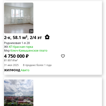
26
2-к, 58.1 м², 2/4 эт
Родниковая 1-я 28
ЖК
КП Красная горка
Мкр
Ключ-Камышенское плато
4 750 000 ₽
81 897 ₽/м²
31 июл 2025
В продаже более 1 года
ЖИЛФОНД
Авито