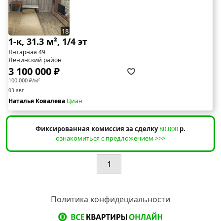
18
1-к, 31.3 м², 1/4 эт
Янтарная 49
Ленинский район
3 100 000 ₽
100 000 ₽/м²
03 авг
Наталья Ковалева
Циан
Фиксированная комиссия за сделку
80.000
р.
ознакомиться с предложением >>>
1
Политика конфидециальности