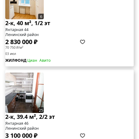
6
2-к, 40 м², 1/2 эт
Янтарная 44
Ленинский район
2 830 000 ₽
70 750 ₽/м²
03 июл
ЖИЛФОНД
Циан
Авито
25
2-к, 39.4 м², 2/2 эт
Янтарная 46
Ленинский район
3 100 000 ₽