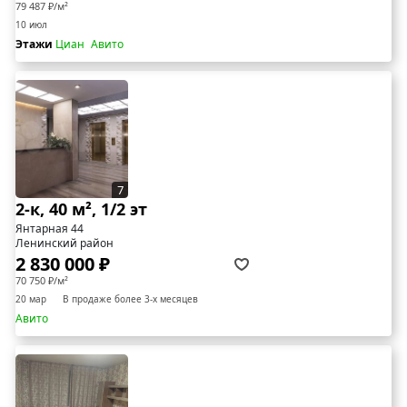
79 487 ₽/м²
10 июл
Этажи
Циан
Авито
7
2-к, 40 м², 1/2 эт
Янтарная 44
Ленинский район
2 830 000 ₽
70 750 ₽/м²
20 мар
В продаже более 3-х месяцев
Авито