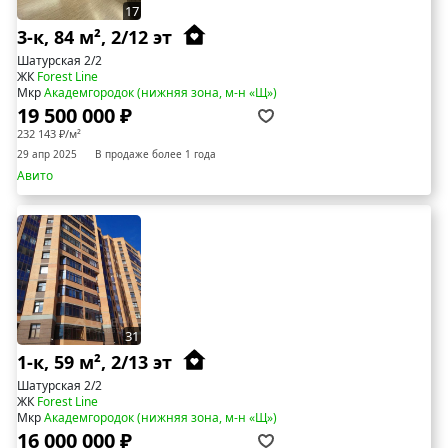
17
3-к, 84 м², 2/12 эт
Шатурская 2/2
ЖК
Forest Line
Мкр
Академгородок (нижняя зона, м-н «Щ»)
19 500 000 ₽
232 143 ₽/м²
29 апр 2025
В продаже более 1 года
Авито
31
1-к, 59 м², 2/13 эт
Шатурская 2/2
ЖК
Forest Line
Мкр
Академгородок (нижняя зона, м-н «Щ»)
16 000 000 ₽