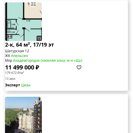
15
2-к, 64 м², 17/19 эт
Шатурская 12
ЖК
Апельсин
Мкр
Академгородок (нижняя зона, м-н «Щ»)
11 499 000 ₽
179 672 ₽/м²
13 июл
Эксперт
Циан
14