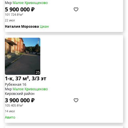
Мкр
Малое Кривощеково
5 900 000 ₽
101 724 ₽/м²
22 июл
Наталия Морозова
Циан
25
1-к, 37 м², 3/3 эт
Рубежная 16
Мкр
Малое Кривощеково
Кировский район
3 900 000 ₽
105 405 ₽/м²
14 июл
Авито