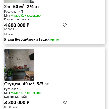
19
2-к, 50 м², 2/4 эт
Рубежная 4/1
Мкр
Малое Кривощеково
Кировский район
4 800 000 ₽
96 000 ₽/м²
01 июн
Этажи Новосибирск и Бердск
Авито
7
Студия, 40 м², 3/3 эт
Рубежная 3
Мкр
Малое Кривощеково
Кировский район
3 200 000 ₽
80 000 ₽/м²