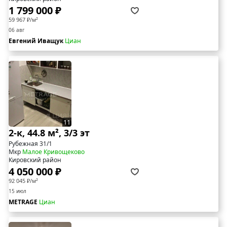
1 799 000 ₽
59 967 ₽/м²
06 авг
Евгений Иващук
Циан
11
2-к, 44.8 м², 3/3 эт
Рубежная 31/1
Мкр
Малое Кривощеково
Кировский район
4 050 000 ₽
92 045 ₽/м²
15 июл
METRAGE
Циан