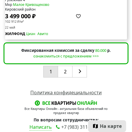
Мкр
Малое Кривощеково
Кировский район
3 499 000 ₽
102 912 ₽/м²
22 май
ЖИЛФОНД
Циан
Авито
Фиксированная комиссия за сделку
80.000
р.
ознакомиться с предложением >>>
1
2
Политика конфидециальности
Все Квартиры Онлайн - актуальная база объявлений по
продаже квартир
По вопросам сотрудничества:
На карте
Написать
+7 (983) 311-90-00