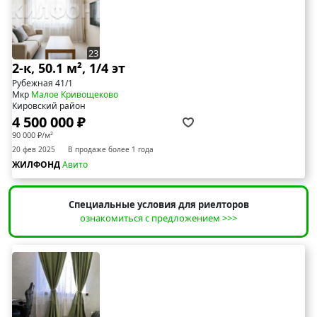
23
2-к, 50.1 м², 1/4 эт
Рубежная 41/1
Мкр
Малое Кривощеково
Кировский район
4 500 000 ₽
90 000 ₽/м²
20 фев 2025
В продаже более 1 года
ЖИЛФОНД
Авито
Специальные условия для риелторов
ознакомиться с предложением >>>