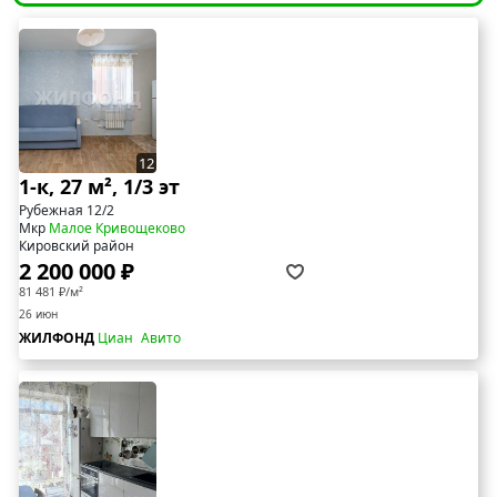
12
1-к, 27 м², 1/3 эт
Рубежная 12/2
Мкр
Малое Кривощеково
Кировский район
2 200 000 ₽
81 481 ₽/м²
26 июн
ЖИЛФОНД
Циан
Авито