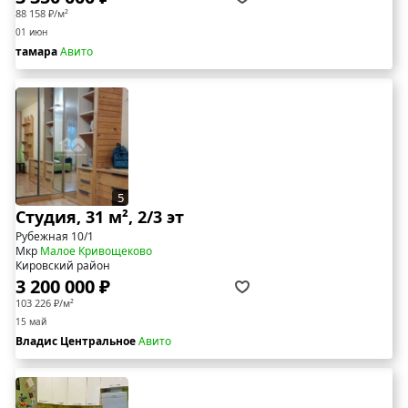
88 158 ₽/м²
01 июн
тамара
Авито
5
Студия, 31 м², 2/3 эт
Рубежная 10/1
Мкр
Малое Кривощеково
Кировский район
3 200 000 ₽
103 226 ₽/м²
15 май
Владис Центральное
Авито