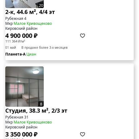
20
2-к, 44.6 м², 4/4 эт
Рубежная 4
Мкр
Малое Кривощеково
Кировский район
4 900 000 ₽
111 364 ₽/м²
01 май
В продаже более 3-х месяцев
Планета-А
Циан
8
Студия, 38.3 м², 2/3 эт
Рубежная 31
Мкр
Малое Кривощеково
Кировский район
3 350 000 ₽