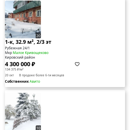
20
1-к, 32.9 м², 2/3 эт
Рубежная 24/1
Мкр
Малое Кривощеково
Кировский район
4 300 000 ₽
134 375 ₽/м²
20 окт
В продаже более 6-ти месяцев
Собственник
Авито
10