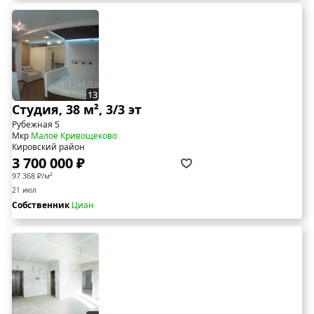
13
Студия, 38 м², 3/3 эт
Рубежная 5
Мкр
Малое Кривощеково
Кировский район
3 700 000 ₽
97 368 ₽/м²
21 июл
Собственник
Циан