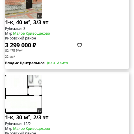
13
1-к, 40 м², 3/3 эт
Рубежная 3
Мкр
Малое Кривощеково
Кировский район
3 299 000 ₽
82 475 ₽/м²
22 май
Владис Центральное
Циан
Авито
17
1-к, 30 м², 2/3 эт
Рубежная 12/2
Мкр
Малое Кривощеково
Кировский район