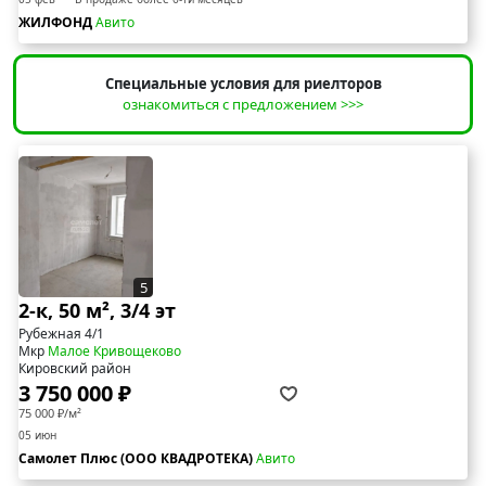
ЖИЛФОНД
Авито
Специальные условия для риелторов
ознакомиться с предложением >>>
5
2-к, 50 м², 3/4 эт
Рубежная 4/1
Мкр
Малое Кривощеково
Кировский район
3 750 000 ₽
75 000 ₽/м²
05 июн
Самолет Плюс (ООО КВАДРОТЕКА)
Авито