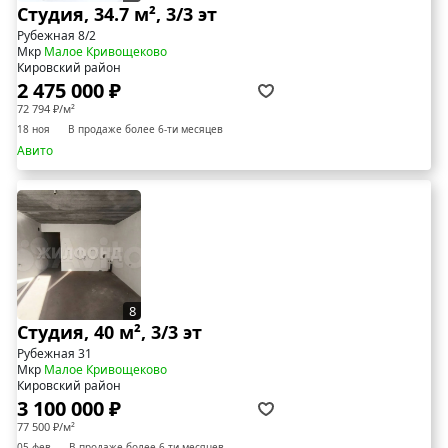
Студия, 34.7 м², 3/3 эт
Рубежная 8/2
Мкр
Малое Кривощеково
Кировский район
2 475 000 ₽
72 794 ₽/м²
18 ноя
В продаже более 6-ти месяцев
Авито
8
Студия, 40 м², 3/3 эт
Рубежная 31
Мкр
Малое Кривощеково
Кировский район
3 100 000 ₽
77 500 ₽/м²
05 фев
В продаже более 6-ти месяцев