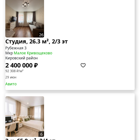
26
Студия, 26.3 м², 2/3 эт
Рубежная 3
Мкр
Малое Кривощеково
Кировский район
2 400 000 ₽
92 308 ₽/м²
29 июн
Авито
6