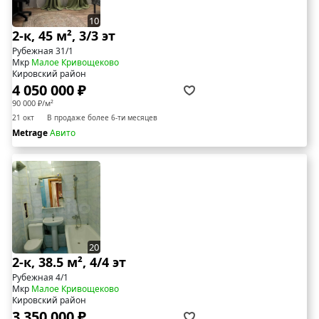
10
2-к, 45 м², 3/3 эт
Рубежная 31/1
Мкр
Малое Кривощеково
Кировский район
4 050 000 ₽
90 000 ₽/м²
21 окт
В продаже более 6-ти месяцев
Metrage
Авито
20
2-к, 38.5 м², 4/4 эт
Рубежная 4/1
Мкр
Малое Кривощеково
Кировский район
3 350 000 ₽