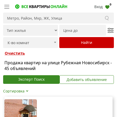
0
Вход
Очистить
Продажа квартир на улице Рубежная Новосибирск -
45 объявлений
Эксперт Поиск
Добавить объявление
Сортировка