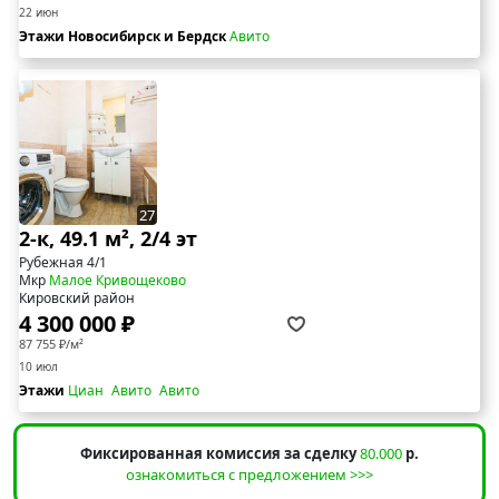
22 июн
Этажи Новосибирск и Бердск
Авито
27
2-к, 49.1 м², 2/4 эт
Рубежная 4/1
Мкр
Малое Кривощеково
Кировский район
4 300 000 ₽
87 755 ₽/м²
10 июл
Этажи
Циан
Авито
Авито
Фиксированная комиссия за сделку
80.000
р.
ознакомиться с предложением >>>