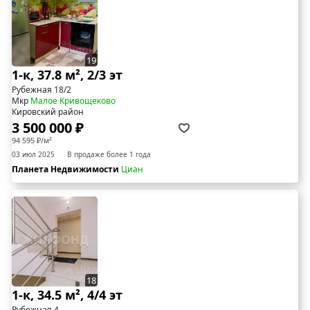
19
1-к, 37.8 м², 2/3 эт
Рубежная 18/2
Мкр
Малое Кривощеково
Кировский район
3 500 000 ₽
94 595 ₽/м²
03 июл 2025
В продаже более 1 года
Планета Недвижимости
Циан
18
1-к, 34.5 м², 4/4 эт
Рубежная 4