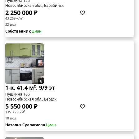
Пушкина 15а
Новосибирская обл., Барабинск
2 250 000 ₽
43 269 ₽/м²
22 июл
Собственник
Циан
8
1-к, 41.4 м², 9/9 эт
Пушкина 166
Новосибирская обл., Бердск
5 550 000 ₽
135 366 ₽/м²
10 июл
Наталья Суллагаева
Циан