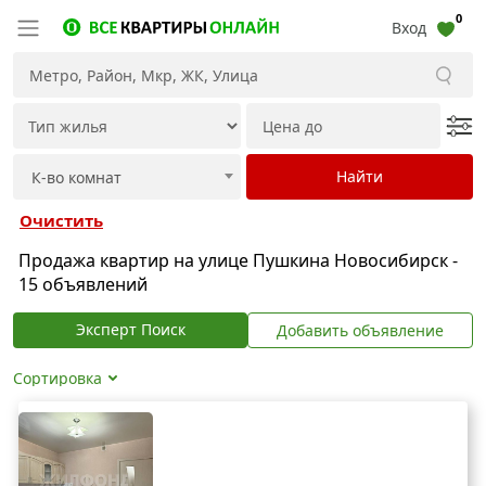
0
Вход
Очистить
Продажа квартир на улице Пушкина Новосибирск -
15 объявлений
Эксперт Поиск
Добавить объявление
Сортировка