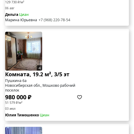
129 730 ₽/м²
06 авг
Дельта
Циан
Марина Юрьевна
+7 (968) 220-78-54
4
Комната, 19.2 м², 3/5 эт
Пушкина 6а
Новосибирская обл., Мошково рабочий
поселок
980 000 ₽
51 579 ₽/м²
03 июл
Юлия Тимошенко
Циан