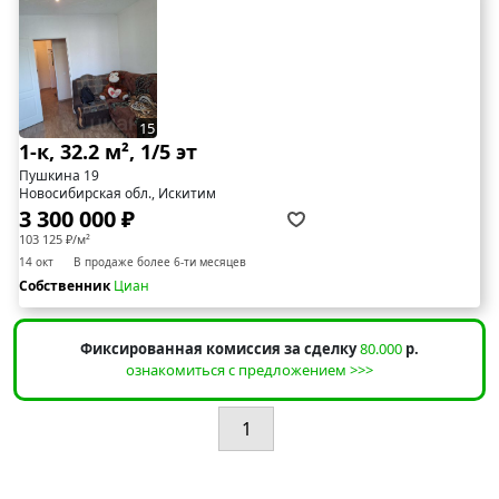
15
1-к, 32.2 м², 1/5 эт
Пушкина 19
Новосибирская обл., Искитим
3 300 000 ₽
103 125 ₽/м²
14 окт
В продаже более 6-ти месяцев
Собственник
Циан
Фиксированная комиссия за сделку
80.000
р.
ознакомиться с предложением >>>
1