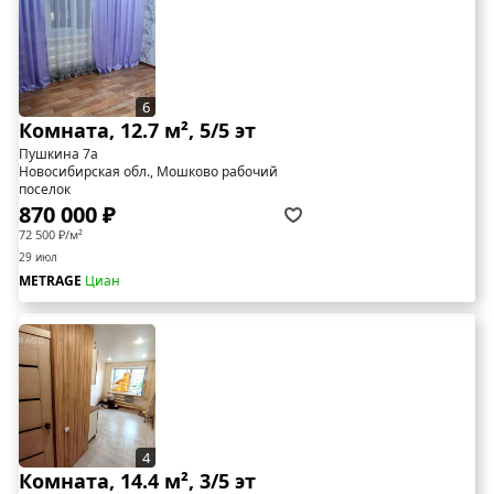
6
Комната, 12.7 м², 5/5 эт
Пушкина 7а
Новосибирская обл., Мошково рабочий
поселок
870 000 ₽
72 500 ₽/м²
29 июл
METRAGE
Циан
4
Комната, 14.4 м², 3/5 эт