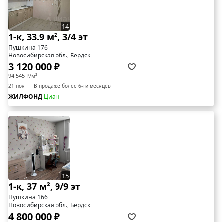
14
1-к, 33.9 м², 3/4 эт
Пушкина 176
Новосибирская обл., Бердск
3 120 000 ₽
94 545 ₽/м²
21 ноя
В продаже более 6-ти месяцев
ЖИЛФОНД
Циан
15
1-к, 37 м², 9/9 эт
Пушкина 166
Новосибирская обл., Бердск
4 800 000 ₽