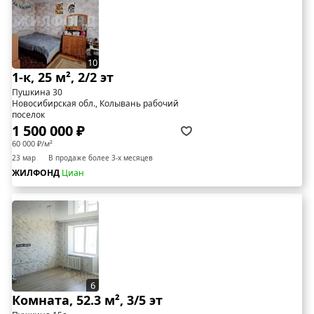
10
1-к, 25 м², 2/2 эт
Пушкина 30
Новосибирская обл., Колывань рабочий
поселок
1 500 000 ₽
60 000 ₽/м²
23 мар
В продаже более 3-х месяцев
ЖИЛФОНД
Циан
6
Комната, 52.3 м², 3/5 эт