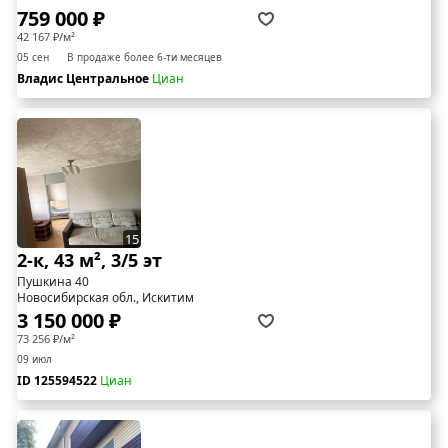
759 000 ₽
42 167 ₽/м²
05 сен
В продаже более 6-ти месяцев
Владис Центральное
Циан
15
2-к, 43 м², 3/5 эт
Пушкина 40
Новосибирская обл., Искитим
3 150 000 ₽
73 256 ₽/м²
09 июл
ID 125594522
Циан