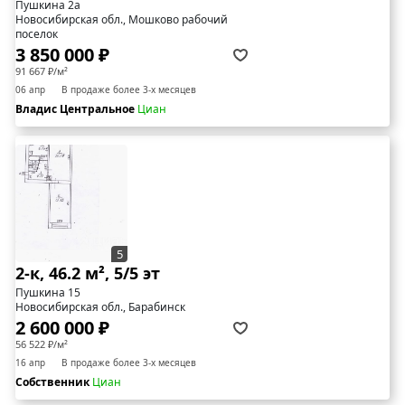
Пушкина 2а
Новосибирская обл., Мошково рабочий
поселок
3 850 000 ₽
91 667 ₽/м²
06 апр
В продаже более 3-х месяцев
Владис Центральное
Циан
5
2-к, 46.2 м², 5/5 эт
Пушкина 15
Новосибирская обл., Барабинск
2 600 000 ₽
56 522 ₽/м²
16 апр
В продаже более 3-х месяцев
Собственник
Циан