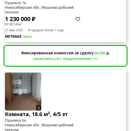
Пушкина 7а
Новосибирская обл., Мошково рабочий
поселок
1 230 000 ₽
87 857 ₽/м²
21 июл 2025
В продаже более 1 года
METRAGE
Циан
Фиксированная комиссия за сделку
80.000
р.
ознакомиться с предложением >>>
5
Комната, 18.6 м², 4/5 эт
Пушкина 6а
Новосибирская обл., Мошково рабочий
поселок