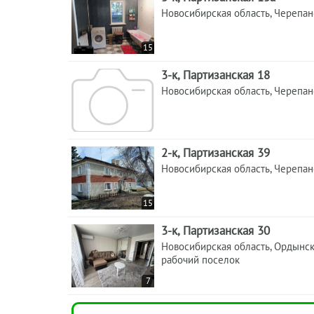
Новосибирская область, Черепа
15
3-к, Партизанская 18
Новосибирская область, Черепа
2-к, Партизанская 39
Новосибирская область, Черепа
15
3-к, Партизанская 30
Новосибирская область, Ордынс
рабочий поселок
7