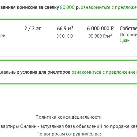
ванная комиссия за сделку
80.000
р.
ознакомиться с предложе
2 / 2 эт
66.9 м²
6 000 000 ₽
Собств
Источн
кое
Ж 0, К 0
90 909 ₽/м²
Циан
иальные условия для риелторов
ознакомиться с предложение
Политика конфидециальности
Квартиры Онлайн - актуальная база объявлений по продаже кв
По вопросам сотрудничества: