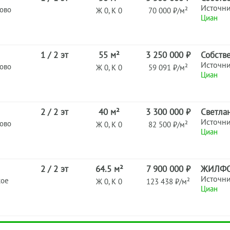
Источн
ново
Ж 0, К 0
70 000 ₽/м²
Циан
1 / 2 эт
55 м²
3 250 000 ₽
Собств
Источн
ново
Ж 0, К 0
59 091 ₽/м²
Циан
2 / 2 эт
40 м²
3 300 000 ₽
Светла
Источн
ново
Ж 0, К 0
82 500 ₽/м²
Циан
2 / 2 эт
64.5 м²
7 900 000 ₽
ЖИЛФ
Источн
кое
Ж 0, К 0
123 438 ₽/м²
Циан