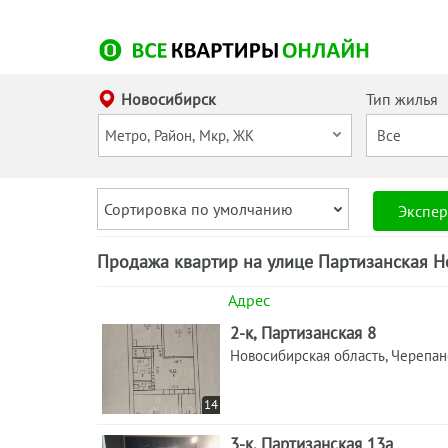
Новосибирск
Тип жилья
Сортировка по умолчанию
Экспер
Продажа квартир на улице Партизанская Н
Адрес
2-к, Партизанская 8
Новосибирская область, Черепа
14
3-к, Партизанская 13а