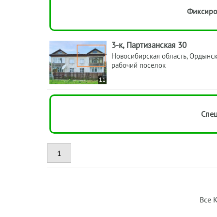
Фиксиро
3-к, Партизанская 30
Новосибирская область, Ордынс
рабочий поселок
11
Спец
1
Все 