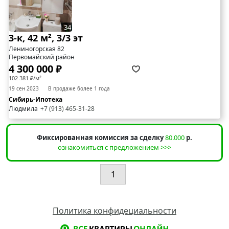
34
3-к, 42 м², 3/3 эт
Лениногорская 82
Первомайский район
4 300 000 ₽
102 381 ₽/м²
19 сен 2023
В продаже более 1 года
Сибирь-Ипотека
Людмила
+7 (913) 465-31-28
Фиксированная комиссия за сделку
80.000
р.
ознакомиться с предложением >>>
1
Политика конфидециальности