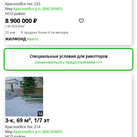
Краснообск пос 233
Мкр
Краснообск р.п. (ВАСХНИЛ)
НСО район
8 900 000 ₽
136 923 ₽/м²
20 янв
В продаже более 6-ти месяцев
ЖИЛФОНД
Авито
Специальные условия для риелторов
ознакомиться с предложением >>>
16
3-к, 69 м², 1/7 эт
Краснообск пос 214
Мкр
Краснообск р.п. (ВАСХНИЛ)
НСО район