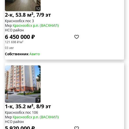
12
2-к, 53.8 м², 7/9 эт
Краснообск пос 3
Мкр
Краснообск р.п. (ВАСХНИЛ)
НСО район
6 450 000 ₽
121 698 ₽/м²
03 авг
Собственник
Авито
7
1-к, 35.2 м², 8/9 эт
Краснообск пос 106
Мкр
Краснообск р.п. (ВАСХНИЛ)
НСО район
5 920 000 ₽