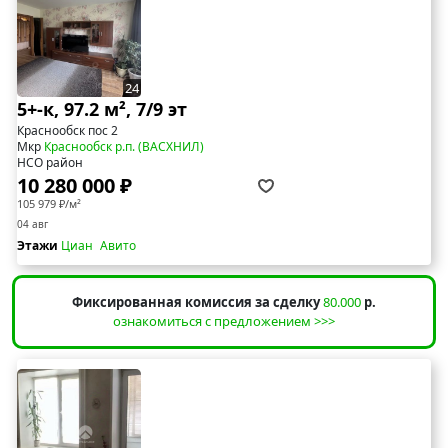
24
5+-к, 97.2 м², 7/9 эт
Краснообск пос 2
Мкр
Краснообск р.п. (ВАСХНИЛ)
НСО район
10 280 000 ₽
105 979 ₽/м²
04 авг
Этажи
Циан
Авито
Фиксированная комиссия за сделку
80.000
р.
ознакомиться с предложением >>>