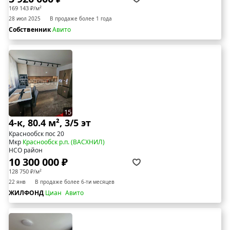
169 143 ₽/м²
28 июл 2025
В продаже более 1 года
Собственник
Авито
15
4-к, 80.4 м², 3/5 эт
Краснообск пос 20
Мкр
Краснообск р.п. (ВАСХНИЛ)
НСО район
10 300 000 ₽
128 750 ₽/м²
22 янв
В продаже более 6-ти месяцев
ЖИЛФОНД
Циан
Авито