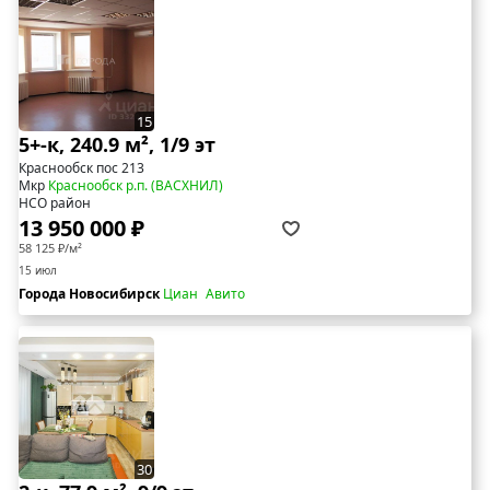
15
5+-к, 240.9 м², 1/9 эт
Краснообск пос 213
Мкр
Краснообск р.п. (ВАСХНИЛ)
НСО район
13 950 000 ₽
58 125 ₽/м²
15 июл
Города Новосибирск
Циан
Авито
30