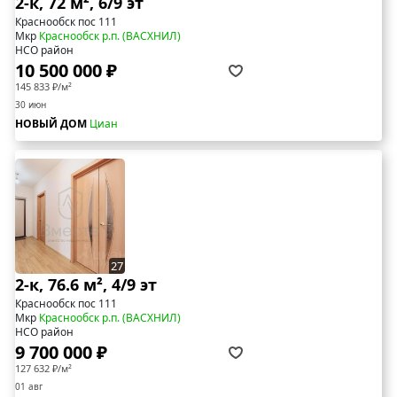
2-к, 72 м², 6/9 эт
Краснообск пос 111
Мкр
Краснообск р.п. (ВАСХНИЛ)
НСО район
10 500 000 ₽
145 833 ₽/м²
30 июн
НОВЫЙ ДОМ
Циан
27
2-к, 76.6 м², 4/9 эт
Краснообск пос 111
Мкр
Краснообск р.п. (ВАСХНИЛ)
НСО район
9 700 000 ₽
127 632 ₽/м²
01 авг