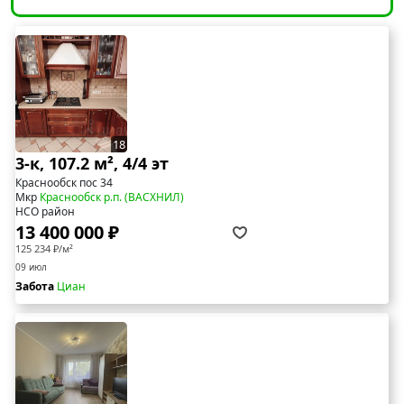
18
3-к, 107.2 м², 4/4 эт
Краснообск пос 34
Мкр
Краснообск р.п. (ВАСХНИЛ)
НСО район
13 400 000 ₽
125 234 ₽/м²
09 июл
Забота
Циан