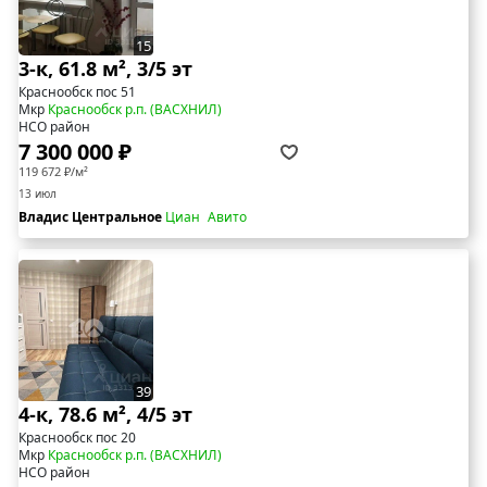
15
3-к, 61.8 м², 3/5 эт
Краснообск пос 51
Мкр
Краснообск р.п. (ВАСХНИЛ)
НСО район
7 300 000 ₽
119 672 ₽/м²
13 июл
Владис Центральное
Циан
Авито
39
4-к, 78.6 м², 4/5 эт
Краснообск пос 20
Мкр
Краснообск р.п. (ВАСХНИЛ)
НСО район