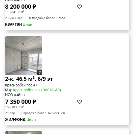
8 200 000 ₽
118 841 ₽/м²
23 июн 2025
В продаже более 1 года
КВАРТЭН
Циан
7
2-к, 46.5 м², 6/9 эт
Краснообск пос 47
Мкр
Краснообск р.п. (ВАСХНИЛ)
НСО район
7 350 000 ₽
159 783 ₽/м²
29 апр
В продаже более 3-х месяцев
ЖИЛФОНД
Циан