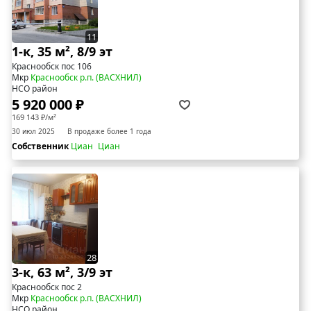
11
1-к, 35 м², 8/9 эт
Краснообск пос 106
Мкр
Краснообск р.п. (ВАСХНИЛ)
НСО район
5 920 000 ₽
169 143 ₽/м²
30 июл 2025
В продаже более 1 года
Собственник
Циан
Циан
28
3-к, 63 м², 3/9 эт
Краснообск пос 2
Мкр
Краснообск р.п. (ВАСХНИЛ)
НСО район