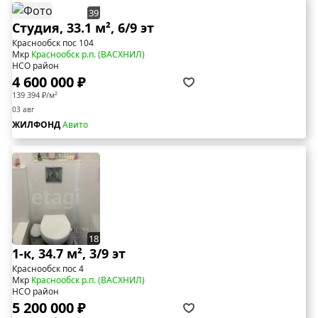
39
Студия, 33.1 м², 6/9 эт
Краснообск пос 104
Мкр
Краснообск р.п. (ВАСХНИЛ)
НСО район
4 600 000 ₽
139 394 ₽/м²
03 авг
ЖИЛФОНД
Авито
18
1-к, 34.7 м², 3/9 эт
Краснообск пос 4
Мкр
Краснообск р.п. (ВАСХНИЛ)
НСО район
5 200 000 ₽