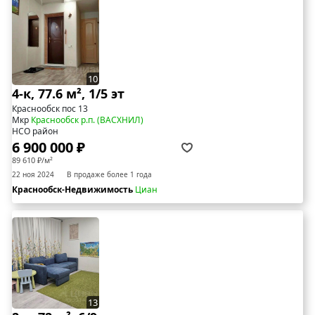
10
4-к, 77.6 м², 1/5 эт
Краснообск пос 13
Мкр
Краснообск р.п. (ВАСХНИЛ)
НСО район
6 900 000 ₽
89 610 ₽/м²
22 ноя 2024
В продаже более 1 года
Краснообск-Недвижимость
Циан
13