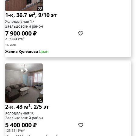
28
1-к, 36.7 м², 9/10 эт
Холодильная 17
Заельцовский район
7 900 000 ₽
219 444 ₽/м²
16 июл
Жанна Кулешова
Циан
15
2-к, 43 м², 2/5 эт
Холодильная 16
Заельцовский район
5 400 000 ₽
125 581 ₽/м²