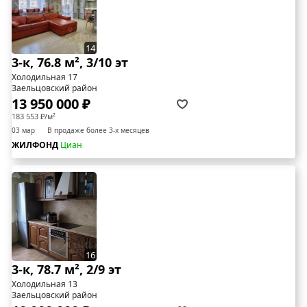
14
3-к, 76.8 м², 3/10 эт
Холодильная 17
Заельцовский район
13 950 000 ₽
183 553 ₽/м²
03 мар
В продаже более 3-х месяцев
ЖИЛФОНД
Циан
16
3-к, 78.7 м², 2/9 эт
Холодильная 13
Заельцовский район