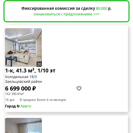
Фиксированная комиссия за сделку
80.000
р.
ознакомиться с предложением >>>
20
1-к, 41.3 м², 1/10 эт
Холодильная 18/3
Заельцовский район
6 699 000 ₽
163 390 ₽/м²
18 дек
В продаже более 6-ти месяцев
Город N
Авито