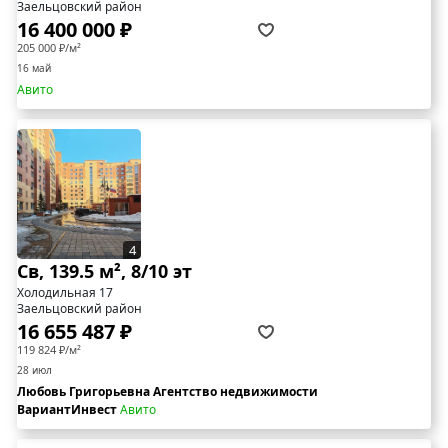
Заельцовский район
16 400 000 ₽
205 000 ₽/м²
16 май
Авито
4
Св, 139.5 м², 8/10 эт
Холодильная 17
Заельцовский район
16 655 487 ₽
119 824 ₽/м²
28 июл
Любовь Григорьевна Агентство недвижимости
ВариантИнвест
Авито