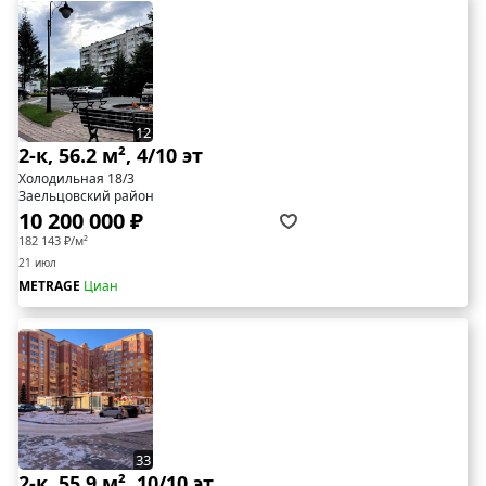
12
2-к, 56.2 м², 4/10 эт
Холодильная 18/3
Заельцовский район
10 200 000 ₽
182 143 ₽/м²
21 июл
METRAGE
Циан
33
2-к, 55.9 м², 10/10 эт