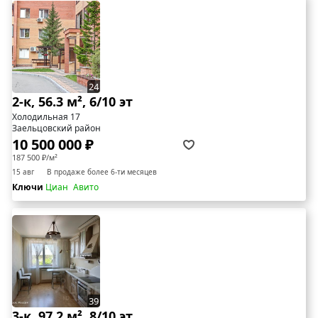
24
2-к, 56.3 м², 6/10 эт
Холодильная 17
Заельцовский район
10 500 000 ₽
187 500 ₽/м²
15 авг
В продаже более 6-ти месяцев
Ключи
Циан
Авито
39
3-к, 97.2 м², 8/10 эт