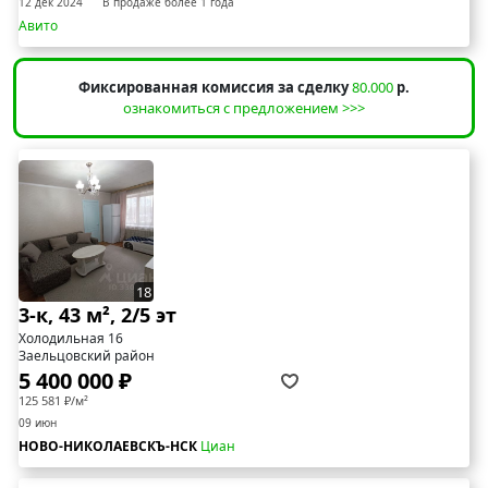
12 дек 2024
В продаже более 1 года
Авито
Фиксированная комиссия за сделку
80.000
р.
ознакомиться с предложением >>>
18
3-к, 43 м², 2/5 эт
Холодильная 16
Заельцовский район
5 400 000 ₽
125 581 ₽/м²
09 июн
НОВО-НИКОЛАЕВСКЪ-НСК
Циан