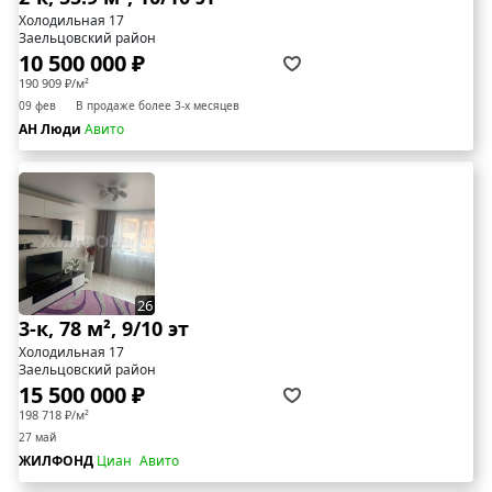
Холодильная 17
Заельцовский район
10 500 000 ₽
190 909 ₽/м²
09 фев
В продаже более 3-х месяцев
АН Люди
Авито
26
3-к, 78 м², 9/10 эт
Холодильная 17
Заельцовский район
15 500 000 ₽
198 718 ₽/м²
27 май
ЖИЛФОНД
Циан
Авито