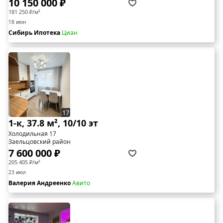
10 150 000 ₽
181 250 ₽/м²
18 июн
Сибирь Ипотека
Циан
17
1-к, 37.8 м², 10/10 эт
Холодильная 17
Заельцовский район
7 600 000 ₽
205 405 ₽/м²
23 июл
Валерия Андреенко
Авито