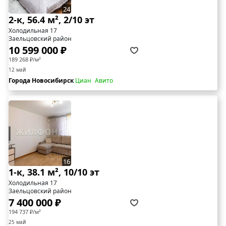
24
2-к, 56.4 м², 2/10 эт
Холодильная 17
Заельцовский район
10 599 000 ₽
189 268 ₽/м²
12 май
Города Новосибирск
Циан
Авито
16
1-к, 38.1 м², 10/10 эт
Холодильная 17
Заельцовский район
7 400 000 ₽
194 737 ₽/м²
25 май