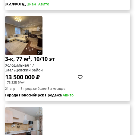
ЖИЛФОНД
Циан
Авито
21
3-к, 77 м², 10/10 эт
Холодильная 17
Заельцовский район
13 500 000 ₽
175 325 ₽/м²
21 апр
В продаже более 3-х месяцев
Города Новосибирск Продажа
Авито