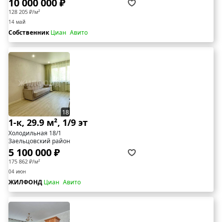
10 000 000 ₽
128 205 ₽/м²
14 май
Собственник
Циан
Авито
18
1-к, 29.9 м², 1/9 эт
Холодильная 18/1
Заельцовский район
5 100 000 ₽
175 862 ₽/м²
04 июн
ЖИЛФОНД
Циан
Авито