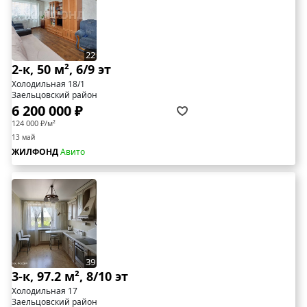
22
2-к, 50 м², 6/9 эт
Холодильная 18/1
Заельцовский район
6 200 000 ₽
124 000 ₽/м²
13 май
ЖИЛФОНД
Авито
39
3-к, 97.2 м², 8/10 эт
Холодильная 17
Заельцовский район