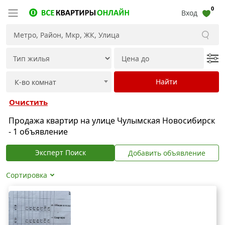
0
Вход
Очистить
Продажа квартир на улице Чулымская Новосибирск
- 1 объявление
Эксперт Поиск
Добавить объявление
Сортировка