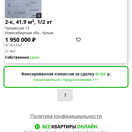
6
2-к, 41.9 м², 1/2 эт
Чулымская 13
Новосибирская обл., Чулым
1 950 000 ₽
47 561 ₽/м²
22 июл
Собственник
Циан
Фиксированная комиссия за сделку
80.000
р.
ознакомиться с предложением >>>
1
Политика конфидециальности