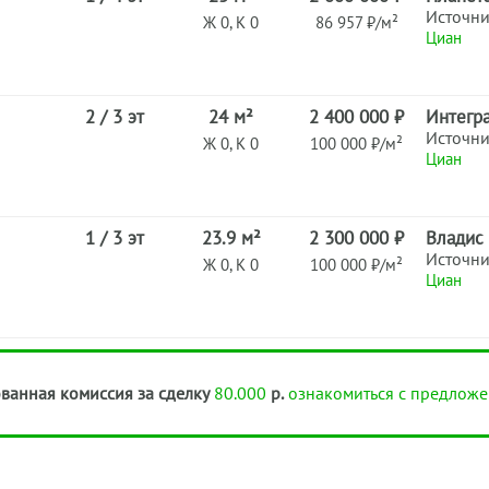
Источн
Ж 0, К 0
86 957 ₽/м²
Циан
2 / 3 эт
24 м²
2 400 000 ₽
Интегр
Источн
Ж 0, К 0
100 000 ₽/м²
Циан
1 / 3 эт
23.9 м²
2 300 000 ₽
Владис
Источн
Ж 0, К 0
100 000 ₽/м²
Циан
ванная комиссия за сделку
80.000
р.
ознакомиться с предложе