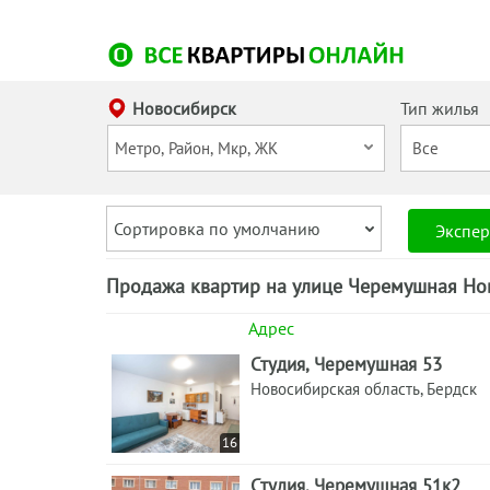
Новосибирск
Тип жилья
Сортировка по умолчанию
Экспер
Продажа квартир на улице Черемушная Нов
Адрес
Студия, Черемушная 53
Новосибирская область, Бердск
16
Студия, Черемушная 51к2