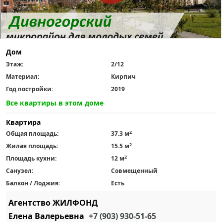
Дом
Этаж:
2/12
Материал:
Кирпич
Год постройки:
2019
Все квартиры в этом доме
Квартира
2
Общая площадь:
37.3 м
2
Жилая площадь:
15.5 м
2
Площадь кухни:
12 м
Санузел:
Совмещенный
Балкон / Лоджия:
Есть
Агентство ЖИЛФОНД
Елена Валерьевна
+7 (903) 930-51-65