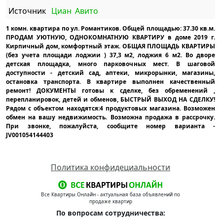
Источник
Циан
Авито
1 комн. квартира по ул. Романтиков. Общей площадью: 37.30 кв.м.
ПРОДАМ УЮТНУЮ, ОДНОКОМНАТНУЮ КВАРТИРУ в доме 2019 г.
Кирпичный дом, комфортный этаж. ОБЩАЯ ПЛОЩАДЬ КВАРТИРЫ
(без учета площади лоджии ) 37,3 м2, лоджия 6 м2. Во дворе
детская площадка, много парковочных мест. В шаговой
доступности - детский сад, аптеки, микрорынки, магазины,
остановка транспорта. В квартире выполнен качественный
ремонт! ДОКУМЕНТЫ готовы к сделке, без обременений ,
перепланировок, детей и обменов, БЫСТРЫЙ ВЫХОД НА СДЕЛКУ!
Рядом с объектом находятся:4 продуктовых магазина. Возможен
обмен на вашу недвижимость. Возможна продажа в рассрочку.
При звонке, пожалуйста, сообщите номер варианта -
JV001054144403
Политика конфидециальности
Все Квартиры Онлайн - актуальная база объявлений по
продаже квартир
По вопросам сотрудничества: