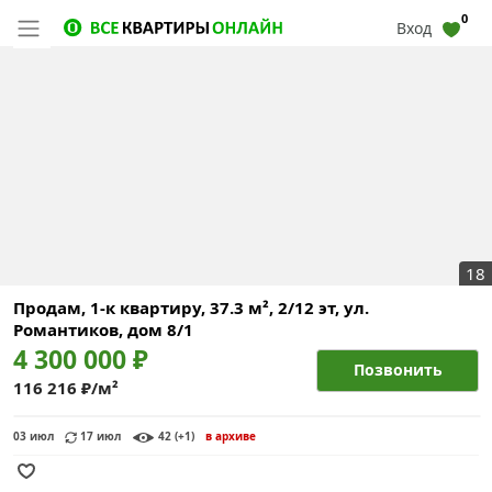
0
Вход
18
Продам, 1-к квартиру, 37.3 м², 2/12 эт,
ул.
Романтиков, дом 8/1
4 300 000 ₽
Позвонить
116 216 ₽/м²
03 июл
17 июл
42 (+1)
в архиве