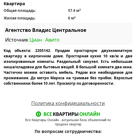
Квартира
2
Общая площадь:
57.4 м
2
Жилая площадь:
0 м
Агентство Владис Центральное
Источник
Циан
Авито
Код объекта: 2205142. Продам просторную двухкомнатную
квартиру в кирпичном доме. Просторная кухня 10 кв/м и две
изолированные комнаты. Раздельный санузел. Есть небольшая
ниша/кладовка для бытовых вещей. В большой комнате два окна.
Частично можем оставить мебель. Рядом все необходимое для
проживания. До метро Маркса на трамвае без пробок. Взрослые
собственники более 10 лет. Просмотр по договоренности.
Политика конфидециальности
Все Квартиры Онлайн - актуальная база объявлений по
продаже квартир
По вопросам сотрудничества: